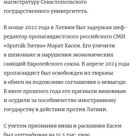
магистратуру Севастопольского
государственного университета.
В конце 2022 года в
Латвии
был задержан шеф-
редактор пропагандистского российского СМИ
«Sputnik Литва» Марат Касем. Его уличили
в шпионаже и нарушении экономических
санкций Европейского союза. В апреле 2023 года
пропагандист был освобожден из тюрьмы
в обмен на подписание соглашения о невыезде.
В июле прошлого года его признали виновным
и осудили за пособничество иностранному
государству в действии против Латвии.
С учетом признания вины и раскаяния Касем
был оштрафован на 15,5 тыс. евро