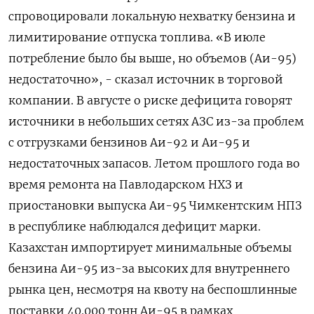
спровоцировали локальную нехватку бензина и
лимитирование отпуска топлива. «В июле
потребление было бы выше, но объемов (Аи-95)
недостаточно», - сказал источник в торговой
компании. В августе о риске дефицита говорят
источники в небольших сетях АЗС из-за проблем
с отгрузками бензинов Аи-92 и Аи-95 и
недостаточных запасов. Летом прошлого года во
время ремонта на Павлодарском НХЗ и
приостановки выпуска Аи-95 Чимкентским НПЗ
в республике наблюдался дефицит марки.
Казахстан импортирует минимальные объемы
бензина Аи-95 из-за высоких для внутреннего
рынка цен, несмотря на квоту на беспошлинные
поставки 40.000 тонн Аи-95 в рамках