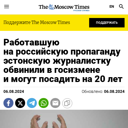
EN
РУССКАЯ СЛУЖБА
Поддержите The Moscow Times
ПОДДЕРЖАТЬ
Работавшую
на российскую пропаганду
эстонскую журналистку
обвинили в госизмене
и могут посадить на 20 лет
06.08.2024
Обновлено:
06.08.2024