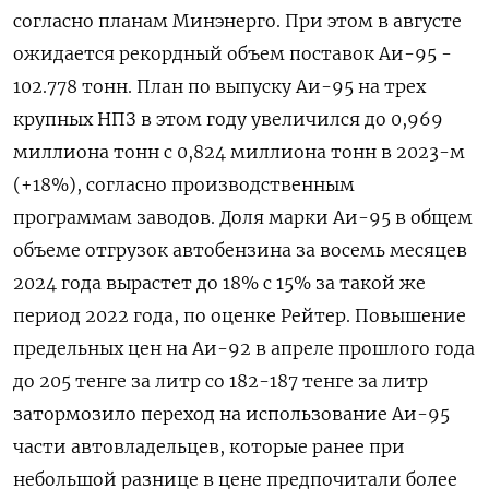
согласно планам Минэнерго. При этом в августе
ожидается рекордный объем поставок Аи-95 -
102.778 тонн. План по выпуску Аи-95 на трех
крупных НПЗ в этом году увеличился до 0,969
миллиона тонн с 0,824 миллиона тонн в 2023-м
(+18%), согласно производственным
программам заводов. Доля марки Аи-95 в общем
объеме отгрузок автобензина за восемь месяцев
2024 года вырастет до 18% с 15% за такой же
период 2022 года, по оценке Рейтер. Повышение
предельных цен на Аи-92 в апреле прошлого года
до 205 тенге за литр со 182-187 тенге за литр
затормозило переход на использование Аи-95
части автовладельцев, которые ранее при
небольшой разнице в цене предпочитали более