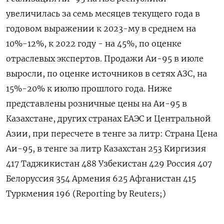
увеличилась за семь месяцев текущего года в
годовом выражении к 2023-му в среднем на
10%-12%, к 2022 году - на 45%, по оценке
отраслевых экспертов. Продажи Аи-95 в июле
выросли, по оценке источников в сетях АЗС, на
15%-20% к июлю прошлого года. Ниже
представлены розничные цены на Аи-95 в
Казахстане, других странах ЕАЭС и Центральной
Азии, при пересчете в тенге за литр: Страна Цена
Аи-95, в тенге за литр Казахстан 253 Киргизия
417 Таджикистан 488 Узбекистан 429 Россия 407
Белоруссия 354 Армения 625 Афганистан 415
Туркмения 196 (Reporting by Reuters;)