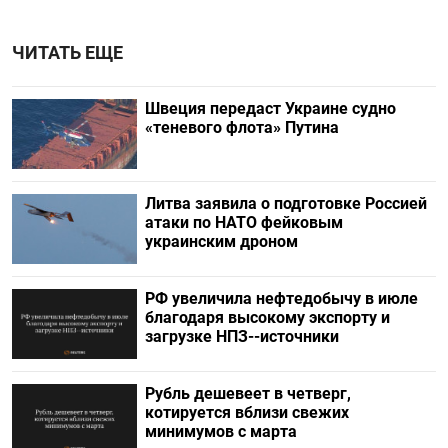
ЧИТАТЬ ЕЩЕ
Швеция передаст Украине судно
«теневого флота» Путина
Литва заявила о подготовке Россией
атаки по НАТО фейковым
украинским дроном
РФ увеличила нефтедобычу в июле
благодаря высокому экспорту и
загрузке НПЗ--источники
Рубль дешевеет в четверг,
котируется вблизи свежих
минимумов с марта