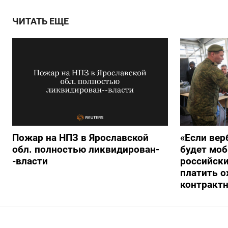
ЧИТАТЬ ЕЩЕ
Пожар на НПЗ в Ярославской
«Если вер
обл. полностью ликвидирован-
будет моб
-власти
российски
платить о
контракт