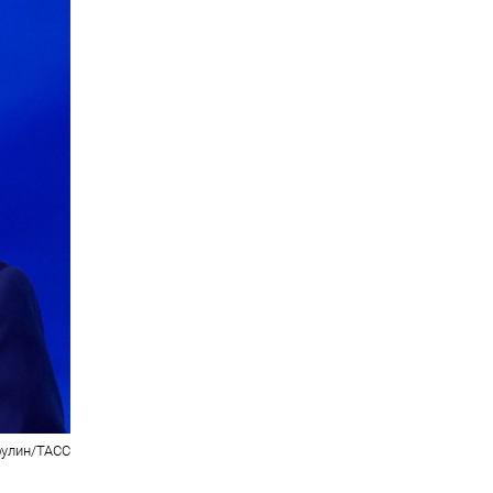
улин/ТАСС