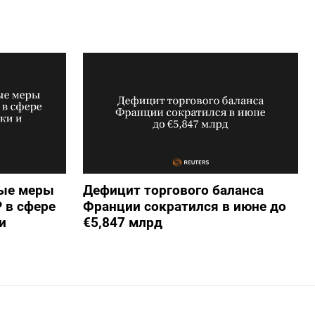
вые меры
Дефицит торгового баланса
 в сфере
Франции сократился в июне до
и
€5,847 млрд