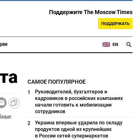
Поддержите The Moscow Times
ПОДДЕРЖАТЬ
ЦИИ
EN
та
САМОЕ ПОПУЛЯРНОЕ
Руководителей, бухгалтеров и
1
кадровиков в российских компаниях
начали готовить к мобилизации
сотрудников
бные
Украина впервые ударила по складу
2
продуктов одной из крупнейших
в России сетей супермаркетов