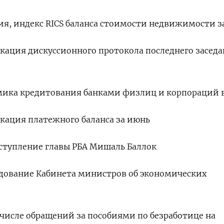
ния, индекс RICS баланса стоимости недвижимости з
ликация дискуссионного протокола последнего засед
амика кредитования банками физлиц и корпораций 
икация платежного баланса за июнь
выступление главы РБА Мишаль Баллок
ледование Кабинета министров об экономических
о числе обращений за пособиями по безработице на