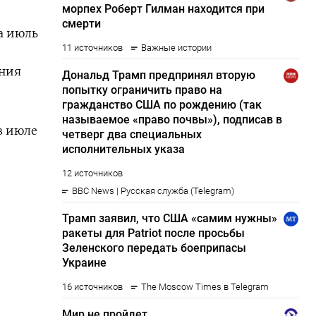
а июль
ания
в июле