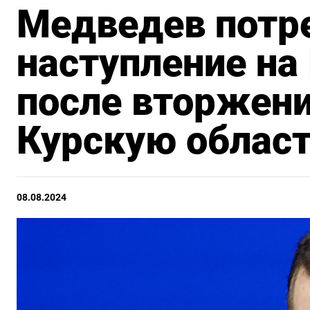
Медведев потр
наступление на
после вторжен
Курскую облас
08.08.2024