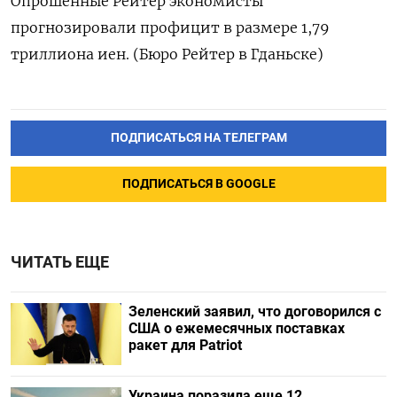
Опрошенные Рейтер экономисты
прогнозировали профицит в размере 1,79
триллиона иен. (Бюро Рейтер в Гданьске)
ПОДПИСАТЬСЯ НА ТЕЛЕГРАМ
ПОДПИСАТЬСЯ В GOOGLE
ЧИТАТЬ ЕЩЕ
Зеленский заявил, что договорился с
США о ежемесячных поставках
ракет для Patriot
Украина поразила еще 12