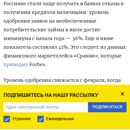
Россияне стали чаще получать в банках отказы в
получении кредитов наличными: уровень
одобрения заявок на необеспеченные
потребительские займы в июле достиг
минимума с начала года — 36%. Еще в июне
показатель составлял 41%. Это следует из данных
финансового маркетплейса «Сравни», которые
приводит
Forbes.
Уровень одобрения снижается с февраля, когда
он составлял 56%. Падение связано с
ПОДПИШИТЕСЬ НА НАШУ РАССЫЛКУ
ужесточением политики банков по отношению
к клиентам с высоким показателем долговой
ПОДПИСАТЬСЯ
нагрузки, отметил представитель МТС Банка.
Утренняя
Еженедельная