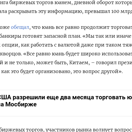
нга биржевых торгов юанем, дневной оборот котор
тала раскрывать эту информацию, превышал 100 млрд
тоже
обещал
, что юань все равно продолжит торгова
банкиры готовят запасной план. «Мы так или иначе
опции, как работать с валютой даже при таком тя
Скворцов. «Все равно юань будет широко использова
й и не только, может быть, Китаем, – говорил през
 как это будет организовано, это вопрос другой».
США разрешили еще два месяца торговать 
на Мосбирже
 биржевых торгов, участников рынка волнует вопрос,