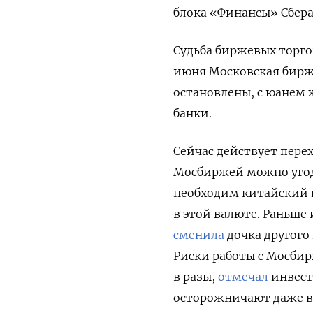
блока «Финансы» Сбера
Судьба биржевых торгов
июня Московская биржа
остановлены, с юанем ж
банки.
Сейчас действует перех
Мосбиржей можно угод
необходим китайский 
в этой валюте. Раньше 
сменила
дочка другого
Риски работы с Мосбир
в разы,
отмечал
инвест
осторожничают даже в 