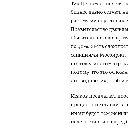
Так ЦБ предоставляет 
бизнес давно сетуют на
расчетами еще сильнее
Правительство дважды
обязательного возврат
до 40%. «Есть сложнос
санкциями Мосбиржи, 
поэтому многие игроки
потому что это осложня
ликвидности», – объяс
Исаков предлагает про
процентные ставки в ю
ними будет тем меньш
неделе ставки и спред