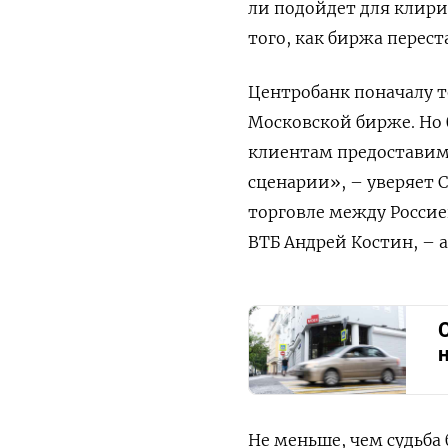
ли подойдет для клири
того, как биржа перес
Центробанк поначалу 
Московской бирже. Но 
клиентам предоставим 
сценарии», – уверяет 
торговле между Россие
ВТБ Андрей Костин, – а
Не меньше, чем судьба