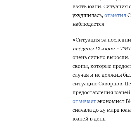
взять юани. Ситуация 
ухудшилась,
отметил
С
наблюдается.
«Ситуация за последни
введены 12 июня - ТМТ
очень сильно выросли.
свопы, которые предос
случая и не должны б
ситуацию Скворцов. Ц
предоставления юаней 
отмечает
экономист Bl
сначала до 25 млрд юан
юаней в день.