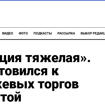
ВИДЕО
ФОТО
ПОДКАСТЫ
РАССЫЛКА
ВЫБОР РЕДАК
ция тяжелая».
товился к
жевых торгов
ютой