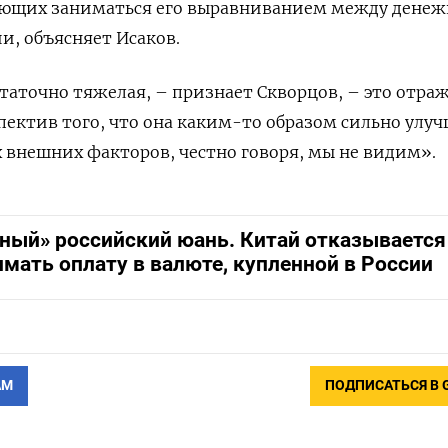
лающих заниматься его выравниванием между дене
и, объясняет Исаков.
таточно тяжелая, – признает Скворцов, – это отра
спектив того, что она каким-то образом сильно улу
 внешних факторов, честно говоря, мы не видим».
зный» российский юань. Китай отказывается
мать оплату в валюте, купленной в России
АМ
ПОДПИСАТЬСЯ В 