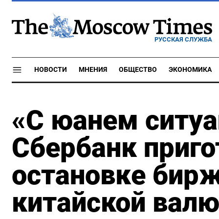
РУССКАЯ СЛУЖБА
НОВОСТИ
МНЕНИЯ
ОБЩЕСТВО
ЭКОНОМИКА
«С юанем ситуа
Сбербанк приго
остановке бир
китайской вал