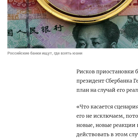
Российские банки ищут, где взять юани
Рисков приостановки б
президент Сбербанка Ге
план на случай его реа
«Что касается сценари
его не исключаем, пот
новые, новые реакции 
действовать в этом слу