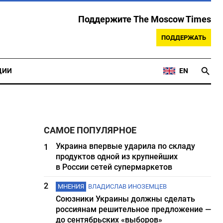
Поддержите The Moscow Times
ПОДДЕРЖАТЬ
ЦИИ
EN
САМОЕ ПОПУЛЯРНОЕ
Украина впервые ударила по складу
1
продуктов одной из крупнейших
в России сетей супермаркетов
2
МНЕНИЯ
ВЛАДИСЛАВ ИНОЗЕМЦЕВ
Союзники Украины должны сделать
россиянам решительное предложение —
до сентябрьских «выборов»