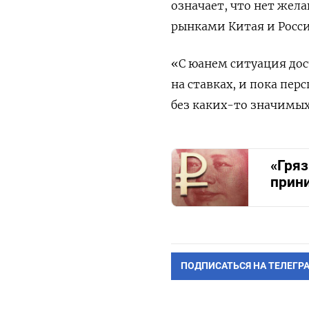
означает, что нет же
рынками Китая и Росси
«С юанем ситуация дос
на ставках, и пока пер
без каких-то значимых
«Гря
прини
ПОДПИСАТЬСЯ НА ТЕЛЕГР