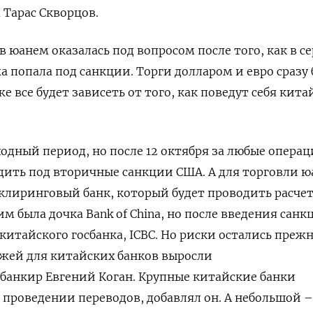
 Тарас Скворцов.
 юанем оказалась под вопросом после того, как в с
 попала под санкции. Торги долларом и евро сразу
е все будет зависеть от того, как поведут себя кита
одный период, но после 12 октября за любые операц
ить под вторичные санкции США. А для торговли 
клиринговый банк, который будет проводить расче
им была дочка Bank of China, но после введения санк
 китайского госбанка, ICBC. Но риски остались преж
жей для китайских банков выросли
банкир Евгений Коган. Крупные китайские банки
проведении переводов, добавлял он. А небольшой –