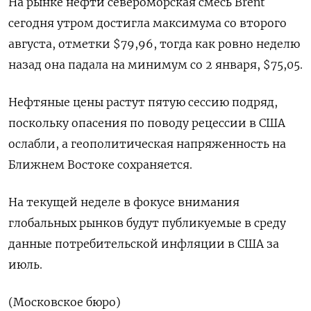
На рынке нефти североморская смесь Brent
сегодня утром достигла максимума со второго
августа, отметки $79,96, тогда как ровно неделю
назад она падала на минимум cо 2 января, $75,05.
Нефтяные цены растут пятую сессию подряд,
поскольку опасения по поводу рецессии в США
ослабли, а геополитическая напряженность на
Ближнем Востоке сохраняется.
На текущей неделе в фокусе внимания
глобальных рынков будут публикуемые в среду
данные потребительской инфляции в США за
июль.
(Московское бюро)