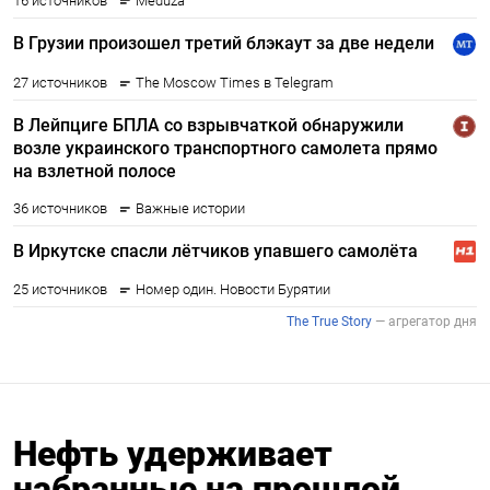
Нефть удерживает
набранные на прошлой