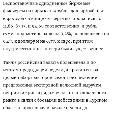
Беспоставочные однодневные биржевые
фьючерсы на пары юань/рубль, доллар/рубль и
евро/рубль в конце четверга котировались по
11,86, 87,13, и 94,69 соответственно, и рубль
сумел подрасти к юаню на 0,2%, но подешевел на
0,4% к доллару и на 0,3% к евро, при этом
внутрисессионные потери были существеннее.
Также российская валюта подешевела и по
итогам предыдущей недели, а против сыграл
целый набор факторов: сезонное снижение
предложения экспортной валютной выручки,
неприятие риска рядом участников локального
рынка в связи с боевыми действиями в Курской
области, просевшая в начале недели до