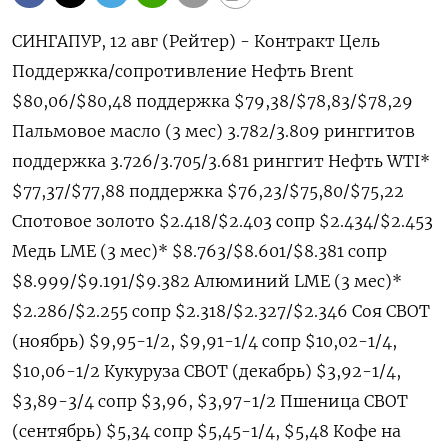
СИНГАПУР, 12 авг (Рейтер) - Контракт Цель
Поддержка/сопротивление Нефть Brent
$80,06/$80,48 поддержка $79,38/$78,83/$78,29
Пальмовое масло (3 мес) 3.782/3.809 ринггитов
поддержка 3.726/3.705/3.681 ринггит Нефть WTI*
$77,37/$77,88 поддержка $76,23/$75,80/$75,22
Спотовое золото $2.418/$2.403 сопр $2.434/$2.453
Медь LME (3 мес)* $8.763/$8.601/$8.381 сопр
$8.999/$9.191/$9.382 Алюминий LME (3 мес)*
$2.286/$2.255 сопр $2.318/$2.327/$2.346 Соя CBOT
(ноябрь) $9,95-1/2, $9,91-1/4 сопр $10,02-1/4,
$10,06-1/2 Кукуруза CBOT (декабрь) $3,92-1/4,
$3,89-3/4 сопр $3,96, $3,97-1/2 Пшеница CBOT
(сентябрь) $5,34 сопр $5,45-1/4, $5,48 Кофе на