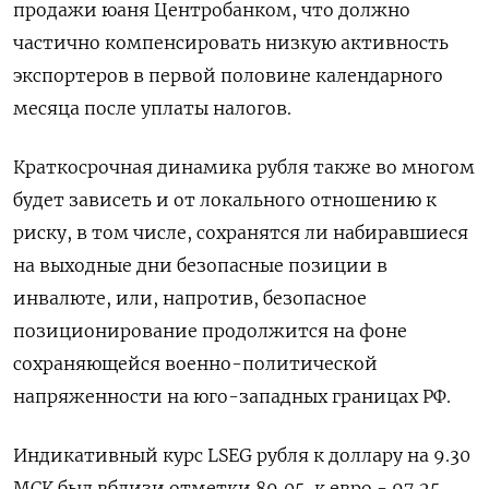
продажи юаня Центробанком, что должно
частично компенсировать низкую активность
экспортеров в первой половине календарного
месяца после уплаты налогов.
Краткосрочная динамика рубля также во многом
будет зависеть и от локального отношению к
риску, в том числе, сохранятся ли набиравшиеся
на выходные дни безопасные позиции в
инвалюте, или, напротив, безопасное
позиционирование продолжится на фоне
сохраняющейся военно-политической
напряженности на юго-западных границах РФ.
Индикативный курс LSEG рубля к доллару на 9.30
МСК был вблизи отметки 89,05, к евро - 97,25,