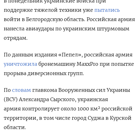
в понедельник украинские войска при
поддержке тяжелой техники уже
пытались
войти в Белгородскую область. Российская армия
нанесла авиаудары по украинским штурмовым
отрядам.
По данным издания «Пепел», российская армия
уничтожила
бронемашину MaxxPro при попытке
прорыва диверсионных групп.
По
словам
главкома Вооруженных сил Украины
(ВСУ)
Александра Сырского
, украинская
армия
контролирует
около 1000 км² российской
территории, в том числе город Суджа в Курской
области.