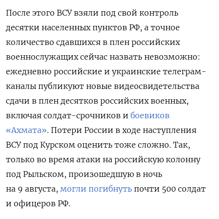
После этого ВСУ взяли под свой контроль
десятки населенных пунктов РФ, а точное
количество сдавшихся в плен российских
военнослужащих сейчас назвать невозможно:
ежедневно российские и украинские телеграм-
каналы публикуют новые видеосвидетельства
сдачи в плен десятков российских военных,
включая солдат-срочников и
боевиков
«Ахмата»
. Потери России в ходе наступления
ВСУ под Курском оценить тоже сложно. Так,
только во время атаки на российскую колонну
под Рыльском, произошедшую в ночь
на 9 августа,
могли погибнуть
почти 500 солдат
и офицеров РФ.