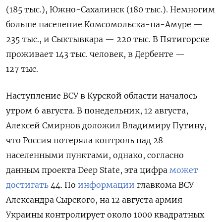
(185 тыс.), Южно-Сахалинск (180 тыс.). Немногим
больше население Комсомольска-на-Амуре —
235 тыс., и Сыктывкара — 220 тыс. В Пятигорске
проживает 143 тыс. человек, в Дербенте —
127 тыс.
Наступление ВСУ в Курской области началось
утром 6 августа. В понедельник, 12 августа,
Алексей Смирнов доложил Владимиру Путину,
что Россия потеряла контроль над 28
населенными пунктами, однако, согласно
данным проекта Deep State, эта цифра
может
достигать
44. По
информации
главкома ВСУ
Александра Сырского, на 12 августа армия
Украины контролирует около 1000 квадратных