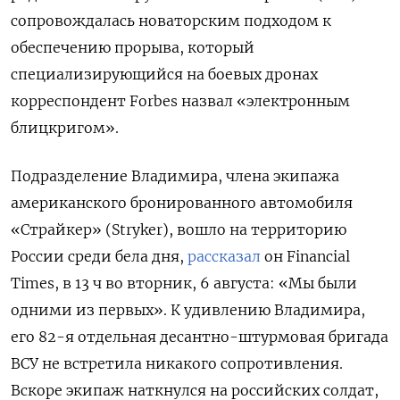
сопровождалась новаторским подходом к
обеспечению прорыва, который
специализирующийся на боевых дронах
корреспондент Forbes назвал «электронным
блицкригом».
Подразделение Владимира, члена экипажа
американского бронированного автомобиля
«Страйкер» (Stryker), вошло на территорию
России среди бела дня,
рассказал
он Financial
Times, в 13 ч во вторник, 6 августа: «Мы были
одними из первых». К удивлению Владимира,
его 82-я отдельная десантно-штурмовая бригада
ВСУ не встретила никакого сопротивления.
Вскоре экипаж наткнулся на российских солдат,