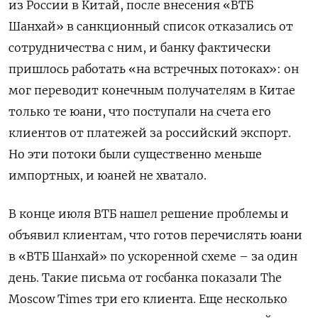
из России в Китай, после внесения «ВТБ
Шанхай» в санкционный список отказались от
сотрудничества с ним, и банку фактически
пришлось работать «на встречных потоках»: он
мог переводит конечным получателям в Китае
только те юани, что поступали на счета его
клиентов от платежей за российский экспорт.
Но эти потоки были существенно меньше
импортных, и юаней не хватало.
В конце июля ВТБ нашел решение проблемы и
объявил клиентам, что готов перечислять юани
в «ВТБ Шанхай» по ускоренной схеме – за один
день. Такие письма от госбанка показали The
Moscow Times
три его клиента. Еще несколько