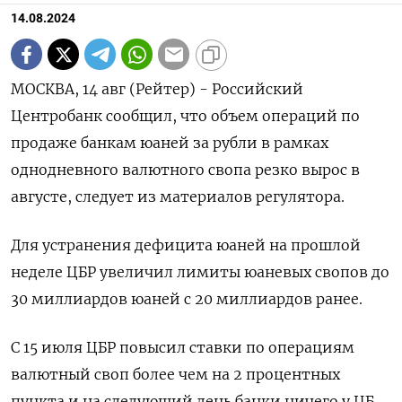
14.08.2024
МОСКВА, 14 авг (Рейтер) - Российский
Центробанк сообщил, что объем операций по
продаже банкам юаней за рубли в рамках
однодневного валютного свопа резко вырос в
августе, следует из материалов регулятора.
Для устранения дефицита юаней на прошлой
неделе ЦБР увеличил лимиты юаневых свопов до
30 миллиардов юаней с 20 миллиардов ранее.
С 15 июля ЦБР повысил ставки по операциям
валютный своп более чем на 2 процентных
пункта и на следующий день банки ничего у ЦБ