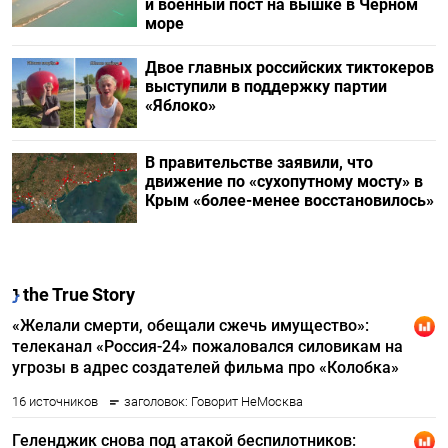
и военный пост на вышке в Черном
море
Двое главных российских тиктокеров
выступили в поддержку партии
«Яблоко»
В правительстве заявили, что
движение по «сухопутному мосту» в
Крым «более-менее восстановилось»