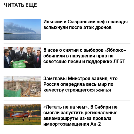
ЧИТАТЬ ЕЩЕ
Ильский и Сызранский нефтезаводы
вспыхнули после атак дронов
В иске о снятии с выборов «Яблоко»
обвинили в нарушении прав на
советские песни и поддержке ЛГБТ
Замглавы Минстроя заявил, что
Россия опередила весь мир по
качеству строящегося жилья
«Летать не на чем». В Сибири не
смогли запустить региональные
авиамаршруты из-за провала
импортозамещения Ан-2