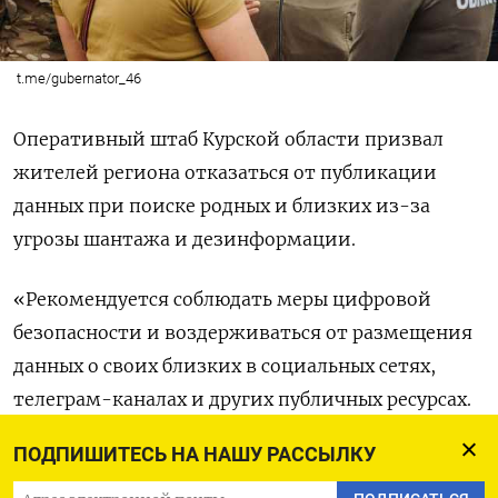
t.me/gubernator_46
Оперативный штаб Курской области призвал
жителей региона отказаться от публикации
данных при поиске родных и близких из-за
угрозы шантажа и дезинформации.
«Рекомендуется соблюдать меры цифровой
безопасности и воздерживаться от размещения
данных о своих близких в социальных сетях,
телеграм-каналах и других публичных ресурсах.
Центр информационно-психологических
ПОДПИШИТЕСЬ НА НАШУ РАССЫЛКУ
операций (ЦИПсО) активно собирает такие