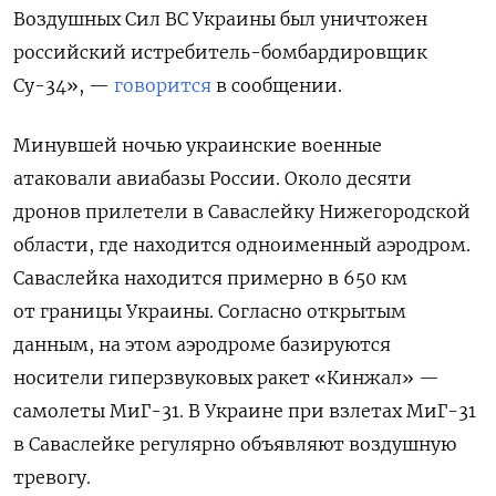
Воздушных Сил ВС Украины был уничтожен
российский истребитель-бомбардировщик
Су-34», —
говорится
в сообщении.
Минувшей ночью украинские военные
атаковали авиабазы России. Около десяти
дронов прилетели в Саваслейку Нижегородской
области, где находится одноименный аэродром.
Саваслейка находится примерно в 650 км
от границы Украины. Согласно открытым
данным, на этом аэродроме базируются
носители гиперзвуковых ракет «Кинжал» —
самолеты МиГ-31. В Украине при взлетах МиГ-31
в Саваслейке регулярно объявляют воздушную
тревогу.