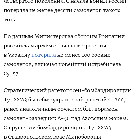
четвертого поколения. С начала войны Россия
потеряла не менее десяти самолетов такого
типа.
По данным
Министерства обороны Британии,
российская армия с начала вторжения
в Украину
потеряла
не менее 100 боевых
самолетов, включая новейший истребитель
Су-57.
Стратегический ракетоносец-бомбардировщик
Ту-22М3 был сбит украинской ракетой С-200,
ранее аналогичным оружием был поражен
самолет-разведчик А-50 над Азовским морем.
О крушении бомбардировщика Ту-22М3
в Ставропольском крае Минобороны