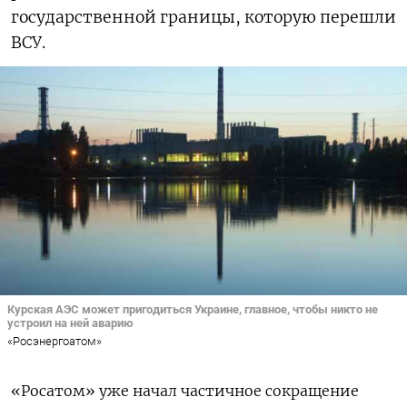
государственной границы, которую перешли
ВСУ.
Курская АЭС может пригодиться Украине, главное, чтобы никто не
устроил на ней аварию
«Росэнергоатом»
«Росатом» уже начал частичное сокращение