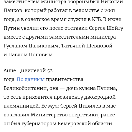
заместителем министра обороны был Николай
Панков, который работал в ведомстве с 2001
года, а в советское время служил в КГБ. В июне
Путин уволил его после отставки Сергея Шойгу
вместе с другими заместителями министра —
Русланом Цаликовым, Татьяной Шевцовой
и Павлом Поповым.
Анне Цивилевой 52
года.
По данным
правительства
Великобритании, она — дочь кузена Путина,
то есть приходится президенту двоюродной
племянницей. Ее муж Сергей Цивилев в мае
возглавил Министерство энергетики, ранее
он был губернатором Кемеровской области.