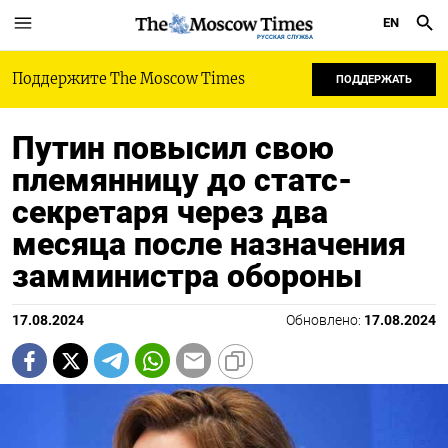
EN
РУССКАЯ СЛУЖБА
Поддержите The Moscow Times
ПОДДЕРЖАТЬ
Путин повысил свою
племянницу до статс-
секретаря через два
месяца после назначения
замминистра обороны
17.08.2024
Обновлено:
17.08.2024