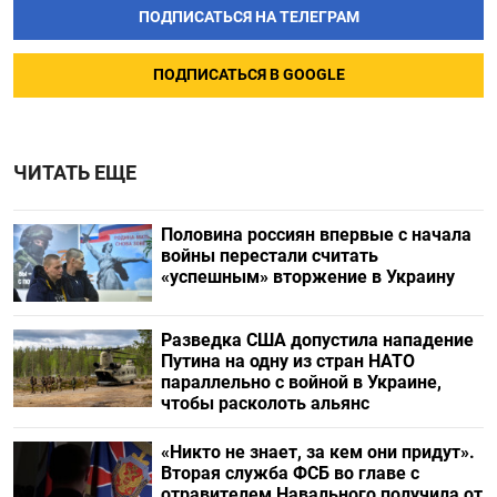
ПОДПИСАТЬСЯ НА ТЕЛЕГРАМ
ПОДПИСАТЬСЯ В GOOGLE
ЧИТАТЬ ЕЩЕ
Половина россиян впервые с начала
войны перестали считать
«успешным» вторжение в Украину
Разведка США допустила нападение
Путина на одну из стран НАТО
параллельно с войной в Украине,
чтобы расколоть альянс
«Никто не знает, за кем они придут».
Вторая служба ФСБ во главе с
отравителем Навального получила от