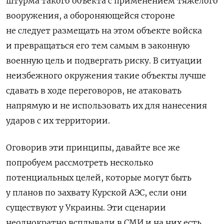
штурма такого объекта с применением тяжелого
вооружения, а обороняющейся стороне
не следует размещать на этом объекте войска
и превращаться его тем самым в законную
военную цель и подвергать риску. В ситуации
неизбежного окружения такие объекты лучше
сдавать в ходе переговоров, не атаковать
напрямую и не использовать их для нанесения
ударов с их территории.
Оговорив эти принципы, давайте все же
попробуем рассмотреть несколько
потенциальных целей, которые могут быть
у планов по захвату Курской АЭС, если они
существуют у Украины. Эти сценарии
неоднократно всплывали в СМИ и на них есть