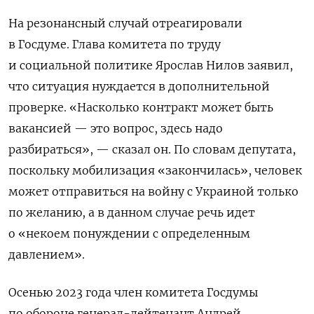
На резонансный случай отреагировали
в Госдуме. Глава комитета по труду
и социальной политике Ярослав Нилов заявил,
что
ситуация нуждается в дополнительной
проверке.
«Насколько контракт может быть
вакансией — это вопрос, здесь надо
разбираться», — сказал он. По словам депутата,
поскольку мобилизация «закончилась», человек
может отправиться на войну с Украиной только
по желанию, а в данном случае речь идет
о «
некоем понуждении с определенным
давлением
».
Осенью 2023 года член комитета Госдумы
по обороне генерал-лейтенант Андрей