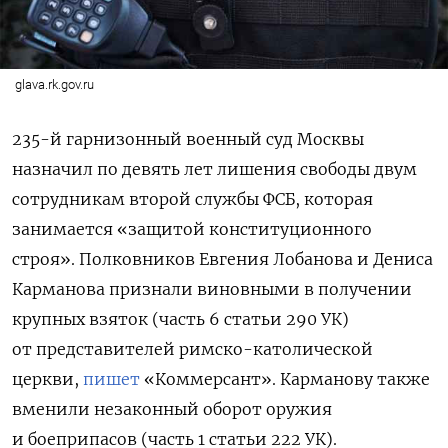
glava.rk.gov.ru
235-й гарнизонный военный суд Москвы
назначил по девять лет лишения свободы двум
сотрудникам второй службы ФСБ, которая
занимается «защитой конституционного
строя». Полковников Евгения Лобанова и Дениса
Карманова признали виновными в получении
крупных взяток (часть 6 статьи 290 УК)
от представителей римско-католической
церкви,
пишет
«Коммерсант». Карманову также
вменили незаконный оборот оружия
и боеприпасов (часть 1 статьи 222 УК).