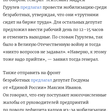
Гурулев
предлагал
провести мобилизацию среди
безработных, утверждая, что они «трутнями
сидят на бирже труда». Для остальных депутат
предложил ввести рабочий день по 12–15 часов
и отменить выходные. По словам Гурулева, так
было в Великую Отечественную войну и тогда
«никто вопросов не задавал». «Наверно, к этому
тоже надо прийти», — заявил тогда генерал.
Также отправить на фронт
безработных
предлагал
депутат Госдумы
от «Единой России» Максим Иванов.
Он говорил, что ему поступают многочисленные
жалобы от руководителей предприятий
по поводу дефицита кадров из-за мобилизации,