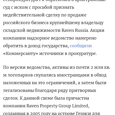
суд с иском с просьбой признать
недействительной сделку по продаже
российского бизнеса крупнейшему владельцу
складской недвижимости Raven Russia. Акции
компании надзорное ведомство намерено
обратить в доход государства,
сообщили
«Коммерсанту» источники в прокуратуре.
По версии ведомства, активы из почти 2 млн кв.
м логопарков скупались иностранцами в обход
наложенных на это ограничений, а затем были
легализованы благодаря ряду притворных
сделок. К данной схеме была причастна
компания Raven Property Group Limited,
созданная в 2005 году на острове Гернси для