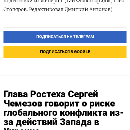
подготовки инженеров. (Гай Фолконбридж, Глеб
Столяров. Редактировал Дмитрий Антонов)
ПОДПИСАТЬСЯ НА ТЕЛЕГРАМ
ПОДПИСАТЬСЯ В GOOGLE
Глава Ростеха Сергей
Чемезов говорит о риске
глобального конфликта из-
за действий Запада в