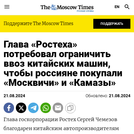
EN
РУССКАЯ СЛУЖБА
Поддержите The Moscow Times
ПОДДЕРЖАТЬ
Глава «Ростеха»
потребовал ограничить
ввоз китайских машин,
чтобы россияне покупали
«Москвичи» и «Камазы»
21.08.2024
Обновлено:
21.08.2024
Глава госкорпорации Ростех Сергей Чемезов
благодарен китайским автопроизводителям