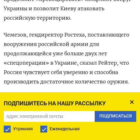
Украины и позволит Киеву атаковать
российскую территорию.
Чемезов, гендиректор Ростеха, поставляющего
вооружения российской армии для
продолжающейся уже больше двух лет
«спецоперации» в Украине, сказал Рейтер, что
Россия чувствует себя уверенно и способна
производить достаточное количество оружия.
В письменном ответе на вопросы Рейтер он
ПОДПИШИТЕСЬ НА НАШУ РАССЫЛКУ
повторил позицию Кремля о том, что
ПОДПИСАТЬСЯ
«спецоперация» - конфликт между Западом и
Россией.
Утренняя
Еженедельная