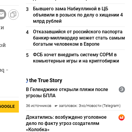
Бывшего зама Набиуллиной в ЦБ
3
объявили в розыск по делу о хищении 4
млрд рублей
ии
Отказавшийся от российского паспорта
4
банкир-миллиардер может стать самым
богатым человеком в Европе
ной
ФСБ хочет внедрить систему СОРМ в
5
комьютерные игры и на криптобиржи
aq -
GOOGLE