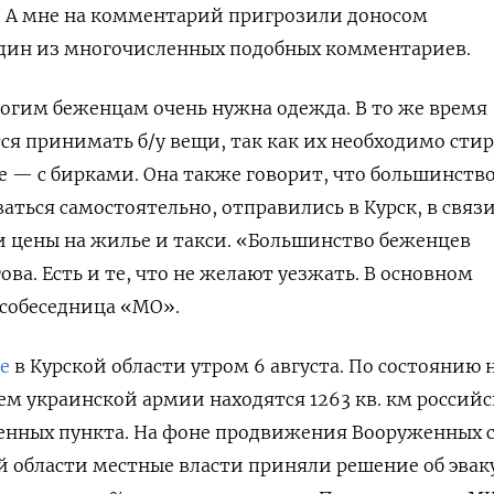
 А мне на комментарий пригрозили доносом
 один из многочисленных подобных комментариев.
огим беженцам очень нужна одежда. В то же время
я принимать б/у вещи, так как их необходимо стир
е — с бирками. Она также говорит, что большинство
аться самостоятельно, отправились в Курск, в связи
ли цены на жилье и такси. «Большинство беженцев
ова. Есть и те, что не желают уезжать. В основном
 собеседница «МО».
е
в Курской области утром 6 августа. По состоянию 
лем украинской армии находятся 1263 кв. км россий
ленных пункта. На фоне продвижения Вооруженных 
й области местные власти приняли решение об эва