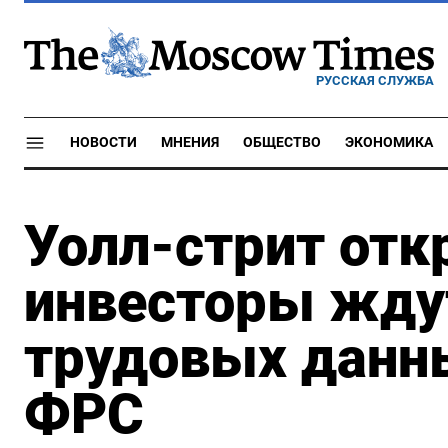
РУССКАЯ СЛУЖБА
НОВОСТИ
МНЕНИЯ
ОБЩЕСТВО
ЭКОНОМИКА
Уолл-стрит отк
инвесторы жду
трудовых данн
ФРС