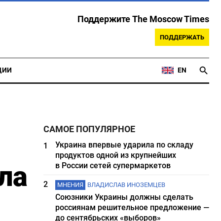
Поддержите The Moscow Times
ПОДДЕРЖАТЬ
ЦИИ
EN
САМОЕ ПОПУЛЯРНОЕ
Украина впервые ударила по складу
1
продуктов одной из крупнейших
ла
в России сетей супермаркетов
2
МНЕНИЯ
ВЛАДИСЛАВ ИНОЗЕМЦЕВ
Союзники Украины должны сделать
россиянам решительное предложение —
до сентябрьских «выборов»