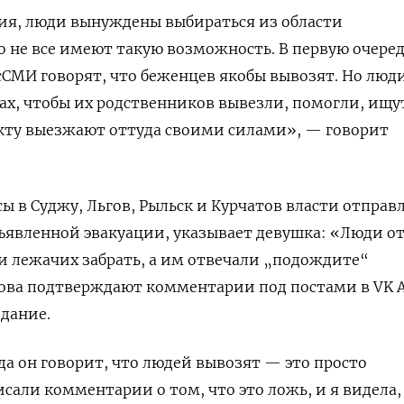
я, люди вынуждены выбираться из области
о не все имеют такую возможность. В первую очеред
осСМИ говорят, что беженцев якобы вывозят. Но люд
ах, чтобы их родственников вывезли, помогли, ищу
акту выезжают оттуда своими силами», — говорит
ы в Суджу, Льгов, Рыльск и Курчатов власти отправ
ъявленной эвакуации, указывает девушка: «Люди о
ли лежачих забрать, а им отвечали „подождите“
лова подтверждают комментарии под постами в VK 
здание.
а он говорит, что людей вывозят — это просто
сали комментарии о том, что это ложь, и я видела,