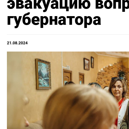
эвакуацию воп
губернатора
21.08.2024