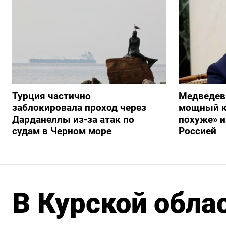
Турция частично
Медведев
заблокировала проход через
мощный к
Дарданеллы из-за атак по
похуже» и
судам в Черном море
Россией
В Курской обла