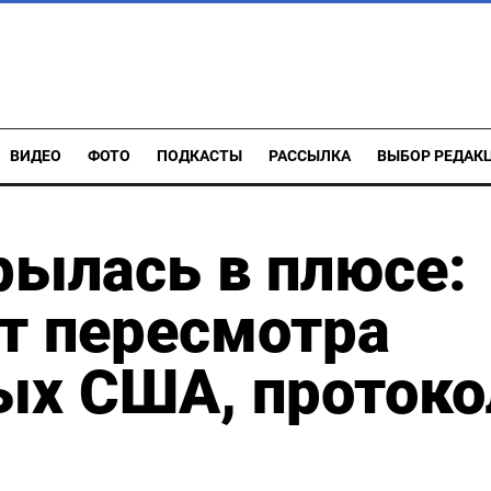
ВИДЕО
ФОТО
ПОДКАСТЫ
РАССЫЛКА
ВЫБОР РЕДАК
рылась в плюсе:
т пересмотра
ых США, протоко