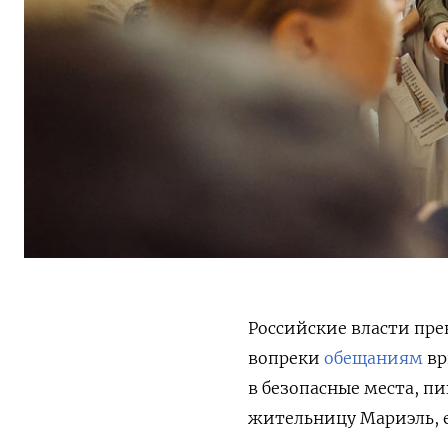
Российские власти пре
вопреки
обещаниям
вр
в безопасные места, пи
жительницу Мариэль, е