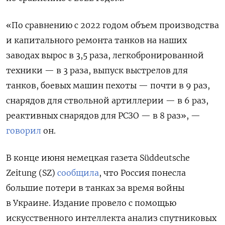
«По сравнению с 2022 годом объем производства
и капитального ремонта танков на наших
заводах вырос в 3,5 раза, легкобронированной
техники — в 3 раза, выпуск выстрелов для
танков, боевых машин пехоты — почти в 9 раз,
снарядов для ствольной артиллерии — в 6 раз,
реактивных снарядов для РСЗО — в 8 раз», —
говорил
он.
В конце июня немецкая газета Süddeutsche
Zeitung (SZ)
сообщила
, что Россия понесла
большие потери в танках за время войны
в Украине. Издание провело с помощью
искусственного интеллекта анализ спутниковых