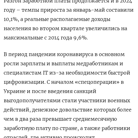
Разгон заработной платы продолжается и в 2024
году – темпы прироста за январь-май составили
10,1%, а реальные располагаемые доходы
населения во втором квартале увеличились на
максимальные с 2014 года 9,6%.
В период пандемии коронавируса в основном
росли зарплаты и выплаты медработникам и
специалистам IT из-за необходимости быстрой
цифровизации. С началом «спецоперации» в
Украине и после введения санкций
выгодополучателями стали участники военных
действий, денежное довольствие которых более
чем в два раза превышает среднемесячную
заработную плату по стране, а также работники
отраслей, где активно происходит