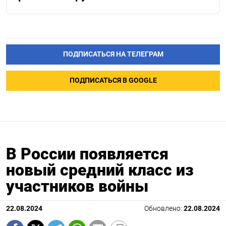
ПОДПИСАТЬСЯ НА ТЕЛЕГРАМ
ПОДПИСАТЬСЯ В GOOGLE
В России появляется
новый средний класс из
участников войны
22.08.2024
Обновлено:
22.08.2024