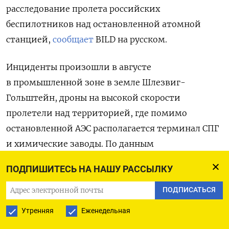
расследование пролета российских
беспилотников над остановленной атомной
станцией,
сообщает
BILD на русском.
Инциденты произошли в августе
в промышленной зоне в земле Шлезвиг-
Гольштейн, дроны на высокой скорости
пролетели над территорией, где помимо
остановленной АЭС располагается терминал СПГ
и химические заводы. По данным
информированных источников издания,
ПОДПИШИТЕСЬ НА НАШУ РАССЫЛКУ
полиция региона была приведена в боевую
готовность. Они сообщили, что бесполетная зона
ПОДПИСАТЬСЯ
была нарушена несколько раз.
Утренняя
Еженедельная
Предположительно, эту зону пересек военный