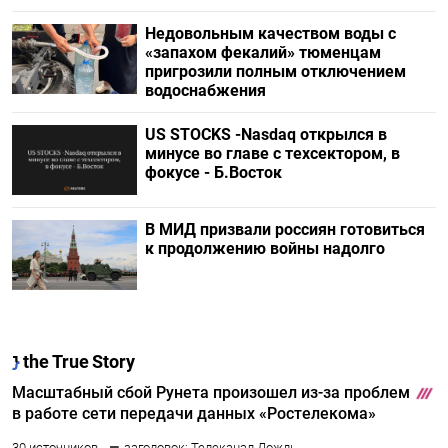
Недовольным качеством воды с
«запахом фекалий» тюменцам
пригрозили полным отключением
водоснабжения
US STOCKS -Nasdaq открылся в
минусе во главе с техсектором, в
фокусе - Б.Восток
В МИД призвали россиян готовиться
к продолжению войны надолго