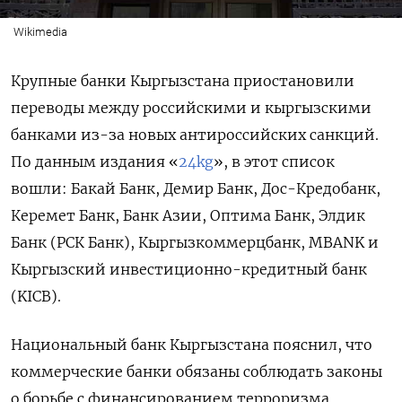
Wikimedia
Крупные банки Кыргызстана приостановили
переводы между российскими и кыргызскими
банками из-за новых антироссийских санкций.
По данным издания «
24kg
», в этот список
вошли: Бакай Банк, Демир Банк, Дос-Кредобанк,
Керемет Банк, Банк Азии, Оптима Банк, Элдик
Банк (РСК Банк), Кыргызкоммерцбанк, MBANK и
Кыргызский инвестиционно-кредитный банк
(KICB).
Национальный банк Кыргызстана пояснил, что
коммерческие банки обязаны соблюдать законы
о борьбе с финансированием терроризма