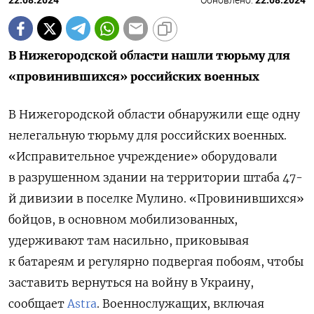
22.08.2024
Обновлено:
22.08.2024
В Нижегородской области нашли тюрьму для
«провинившихся»
российских военных
В Нижегородской области обнаружили еще одну
нелегальную тюрьму для российских военных.
«Исправительное учреждение» оборудовали
в разрушенном здании на территории штаба 47-
й дивизии в поселке Мулино. «Провинившихся»
бойцов, в основном мобилизованных,
удерживают там насильно, приковывая
к батареям и регулярно подвергая побоям, чтобы
заставить вернуться на войну в Украину,
сообщает
Astra
.
Военнослужащих, включая