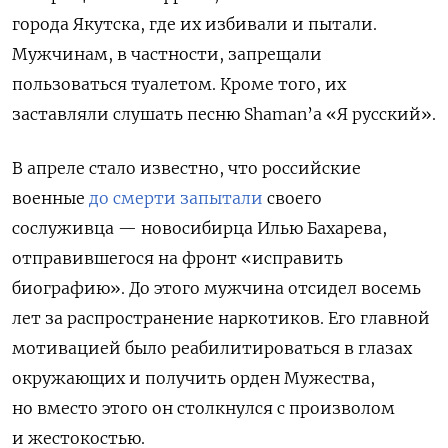
города Якутска, где их избивали и пытали.
Мужчинам, в частности, запрещали
пользоваться туалетом. Кроме того, их
заставляли слушать песню Shaman’а «Я русский».
В апреле стало известно, что российские
военные
до смерти запытали
своего
сослуживца — новосибирца Илью Бахарева,
отправившегося на фронт «исправить
биографию». До этого мужчина отсидел восемь
лет за распространение наркотиков. Его главной
мотивацией было реабилитироваться в глазах
окружающих и получить орден Мужества,
но вместо этого он столкнулся с произволом
и жестокостью.