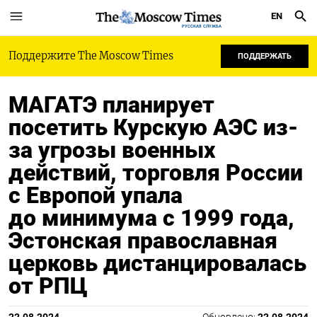
EN
РУССКАЯ СЛУЖБА
Поддержите The Moscow Times
ПОДДЕРЖАТЬ
МАГАТЭ планирует
посетить Курскую АЭС из-
за угрозы военных
действий, торговля России
с Европой упала
до минимума с 1999 года,
Эстонская православная
церковь дистанцировалась
от РПЦ