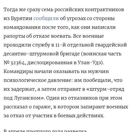
Тогда же сразу семь российских контрактников
из Бурятии
сообщили
об угрозах со стороны
командования после того, как они написали
рапорты об отказе воевать. Все военные
проходили службу в 11-й отдельной гвардейской
десантно-штурмовой бригаде (воинская часть
№ 32364, дислоцированная в Улан-Удэ).
Командиры начали оказывать на мужчин
психологическое давление: им пообещали, что
их задержат, а затем отправят в «штурм-отряд
под Луганском». Один из отказников при этом
рассказал о гараже, в котором запирают военных
за отказ от участия в боевых действиях.
В апреле прошлого года разведка