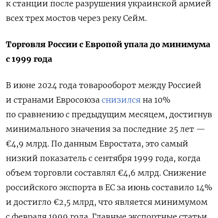
к станции
после разрушения украинской армией
всех трех мостов через реку Сейм.
Торговля России с Европой упала до минимума
с 1999 года
В июне 2024 года товарооборот между Россией
и странами Евросоюза
снизился
на 10%
по сравнению с предыдущим месяцем, достигнув
минимального значения за последние 25 лет —
€4,9 млрд. По данным Евростата, это самый
низкий показатель с сентября 1999 года, когда
объем торговли составлял €4,6 млрд. Снижение
российского экспорта в ЕС за июнь составило 14%
и достигло €2,5 млрд, что является минимумом
с февраля 1999 года. Главные экспортные статьи