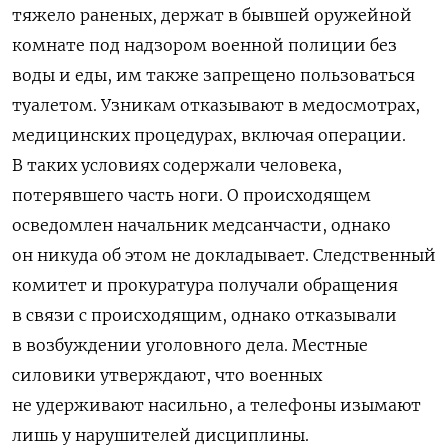
тяжело раненых, держат в бывшей оружейной
комнате под надзором военной полиции без
воды и еды, им также запрещено пользоваться
туалетом. Узникам отказывают в медосмотрах,
медицинских процедурах, включая операции.
В таких условиях содержали человека,
потерявшего часть ноги. О происходящем
осведомлен начальник медсанчасти, однако
он никуда об этом не докладывает.
Следственный
комитет и прокуратура получали обращения
в связи с происходящим, однако отказывали
в возбуждении уголовного дела. Местные
силовики утверждают, что военных
не удерживают насильно, а телефоны изымают
лишь у нарушителей дисциплины.