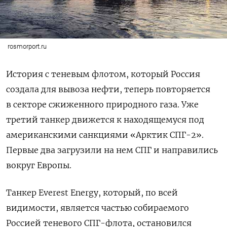
rosmorport.ru
История с теневым флотом, который Россия
создала для вывоза нефти, теперь повторяется
в секторе сжиженного природного газа. Уже
третий танкер движется к находящемуся под
американскими санкциями «Арктик СПГ-2».
Первые два загрузили на нем СПГ и направились
вокруг Европы.
Танкер Everest Energy, который, по всей
видимости, является частью собираемого
Россией теневого СПГ-флота, остановился