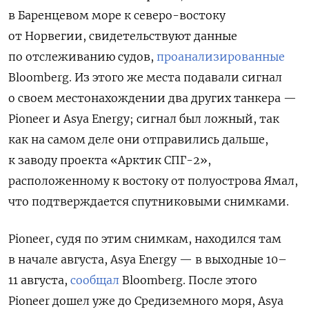
в Баренцевом море к северо-востоку
от Норвегии, свидетельствуют данные
по отслеживанию судов,
проанализированные
Bloomberg. Из этого же места подавали сигнал
о своем местонахождении два других танкера —
Pioneer и Asya Energy; сигнал был ложный, так
как на самом деле они отправились дальше,
к заводу проекта «Арктик СПГ-2»,
расположенному к востоку от полуострова Ямал,
что подтверждается спутниковыми снимками.
Pioneer, судя по этим снимкам, находился там
в начале августа, Asya Energy — в выходные 10–
11 августа,
сообщал
Bloomberg. После этого
Pioneer дошел уже до Средиземного моря, Asya