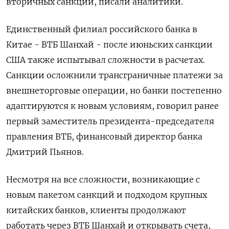
вторичных санкций, писали аналитики.
Единственный филиал российского банка в
Китае - ВТБ Шанхай - после июньских санкции
США также испытывал сложности в расчетах.
Санкции осложнили трансграничные платежи за
внешнеторговые операции, но банки постепенно
адаптируются к новым условиям, говорил ранее
первый заместитель президента-председателя
правления ВТБ, финансовый директор банка
Дмитрий Пьянов.
Несмотря на все сложности, возникающие с
новым пакетом санкций и подходом крупных
китайских банков, клиенты продолжают
работать через ВТБ Шанхай и открывать счета,