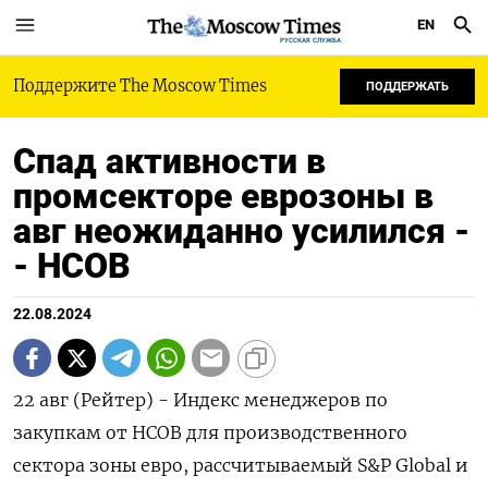
EN
РУССКАЯ СЛУЖБА
Поддержите The Moscow Times
ПОДДЕРЖАТЬ
Спад активности в
промсекторе еврозоны в
авг неожиданно усилился -
- HCOB
22.08.2024
22 авг (Рейтер) - Индекс менеджеров по
закупкам от HCOB для производственного
сектора зоны евро, рассчитываемый S&P Global и