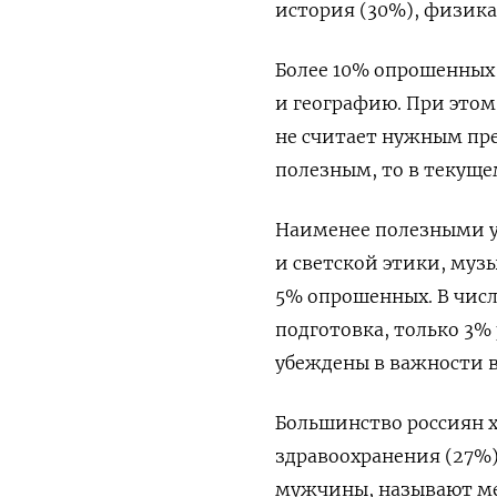
история (30%), физика
Более 10% опрошенных
и географию. При это
не считает нужным пре
полезным, то в текуще
Наименее полезными у
и светской этики, муз
5% опрошенных. В числ
подготовка, только 3%
убеждены в важности 
Большинство россиян х
здравоохранения (27%)
мужчины, называют ме