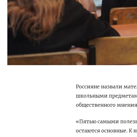
Россияне назвали мат
школьными предмета
общественного мнения
«Пятью самыми полез
остаются основные. К 