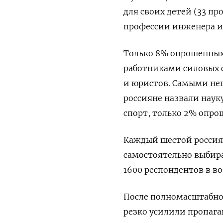
для своих детей (33 п
профессии инженера и 
Только 8% опрошенных
работниками силовых с
и юристов. Самыми не
россияне назвали наук
спорт, только 2% опрош
Каждый шестой россия
самостоятельно выбира
1600 респондентов в воз
После полномасштабног
резко усилили пропага