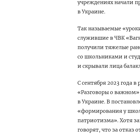
учреждениях начали п
в Украине.
Так называемые «урок
служившие в ЧВК «Вагн
получили тяжелые ране
со школьниками и сту
и скрывали лица балак
С сентября 2023 года 
«Разговоры о важном»,
в Украине. В постанов
«формирования у школь
патриотизма». Хотя за
говорят, что за отказ