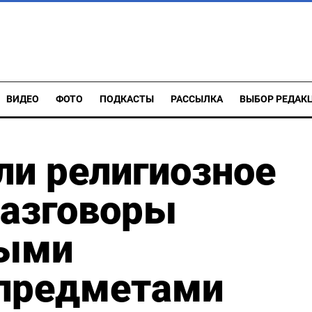
ВИДЕО
ФОТО
ПОДКАСТЫ
РАССЫЛКА
ВЫБОР РЕДАК
ли религиозное
разговоры
мыми
предметами