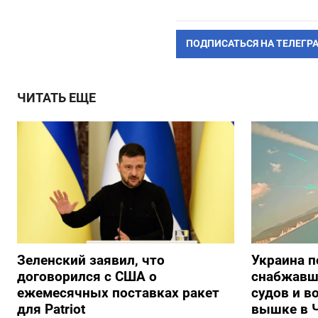
ПОДПИСАТЬСЯ НА ТЕЛЕГР
ЧИТАТЬ ЕЩЕ
Зеленский заявил, что
Украина п
договорился с США о
снабжавш
ежемесячных поставках ракет
судов и в
для Patriot
вышке в 