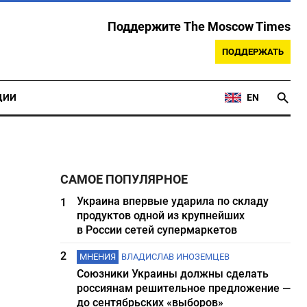
Поддержите The Moscow Times
ПОДДЕРЖАТЬ
ЦИИ
EN
САМОЕ ПОПУЛЯРНОЕ
Украина впервые ударила по складу
1
продуктов одной из крупнейших
в России сетей супермаркетов
2
МНЕНИЯ
ВЛАДИСЛАВ ИНОЗЕМЦЕВ
Союзники Украины должны сделать
россиянам решительное предложение —
до сентябрьских «выборов»