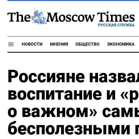
РУССКАЯ СЛУЖБА
НОВОСТИ
МНЕНИЯ
ОБЩЕСТВО
ЭКОНОМИКА
Россияне назва
воспитание и «
о важном» са
бесполезными 