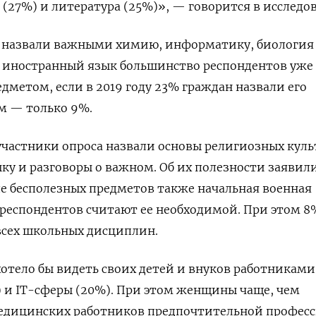
 (27%) и литература (25%)», — говорится в исследо
 назвали важными химию, информатику, биология
м иностранный язык большинство респондентов уже
дметом, если в 2019 году 23% граждан назвали его
м — только 9%.
частники опроса назвали основы религиозных куль
ыку и разговоры о важном. Об их полезности заявил
е бесполезных предметов также начальная военная
 респондентов считают ее необходимой. При этом 8
всех школьных дисциплин.
отело бы видеть своих детей и внуков работникам
 и IT-сферы (20%). При этом женщины чаще, чем
дицинских работников предпочтительной профес