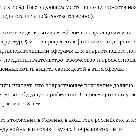
ротив 20%). На следующем месте по популярности на
педагога (12 и 10% соответственно).
 хотят видеть своих детей военнослужащими или
труктур, 5% — в профессиях финансистов, строите
привлекательными сферами для подрастающего по
у, предпринимательство, творчество и профессион
енных хотят видеть своих детей в этих сферах.
нин считает, что подрастающее поколение должно
ть свою будущую профессию. В опросе приняли уча
расте от 18 лет.
о вторжения в Украину в 2022 году российские вла
нду войны в школах и вузах. В образовательных