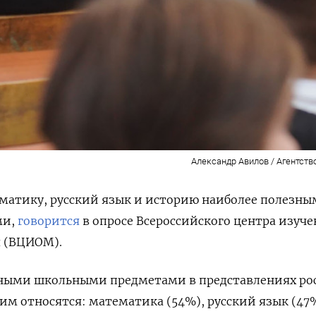
Александр Авилов / Агентств
ематику, русский язык и историю наиболее полезн
ми,
говорится
в опросе Всероссийского центра изуч
 (ВЦИОМ).
ными школьными предметами в представлениях ро
ним относятся: математика (54%), русский язык (47