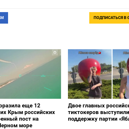
АМ
ПОДПИСАТЬСЯ В 
оразила еще 12
Двое главных российс
их Крым российских
тиктокеров выступили
оенный пост на
поддержку партии «Яб
Черном море