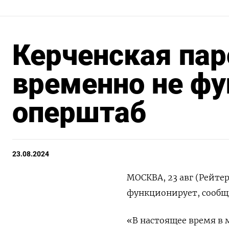
Керченская пар
временно не фу
оперштаб
23.08.2024
МОСКВА, 23 авг (Рейте
функционирует, сообщи
«В настоящее время в 