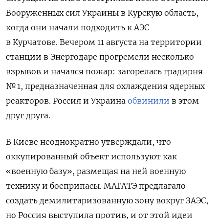
Вооруженных сил Украины в Курскую область,
когда они начали подходить к АЭС
в Курчатове.
Вечером 11 августа на территории
станции в Энергодаре прогремели несколько
взрывов и начался пожар: загорелась градирня
№ 1, предназначенная для охлаждения ядерных
реакторов. Россия и Украина
обвинили
в этом
друг друга.
В Киеве неоднократно утверждали, что
оккупированный
объект используют как
«военную базу», размещая на ней военную
технику и боеприпасы. МАГАТЭ предлагало
создать демилитаризованную зону вокруг ЗАЭС,
но Россия выступила против, и от этой идеи