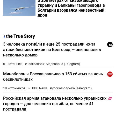
В 200 метрах от снабжающего
Украину и Балканы газопровода в
Болгарии взорвался неизвестный
дрон