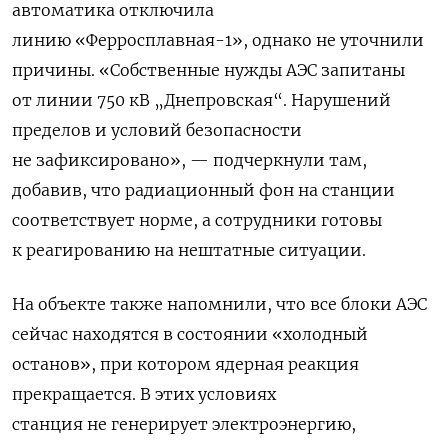
а
втоматика отключила
линию
«Ферросплавная-1», однако не уточнили
причины. «Собственные нужды АЭС запитаны
от линии 750 кВ „Днепровская“. Нарушений
пределов и условий безопасности
не зафиксировано», — подчеркнули там,
добавив, что радиационный фон на станции
соответствует норме, а сотрудники готовы
к реагированию на нештатные ситуации.
На объекте также напомнили, что все блоки АЭС
сейчас находятся в состоянии «холодный
останов», при котором ядерная реакция
прекращается. В этих условиях
станция
не генерирует электроэнергию,