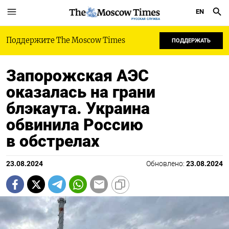
EN
РУССКАЯ СЛУЖБА
Поддержите The Moscow Times
ПОДДЕРЖАТЬ
Запорожская АЭС
оказалась на грани
блэкаута. Украина
обвинила Россию
в обстрелах
23.08.2024
Обновлено:
23.08.2024