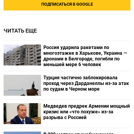
ПОДПИСАТЬСЯ В GOOGLE
ЧИТАТЬ ЕЩЕ
Россия ударила ракетами по
многоэтажке в Харькове, Украина —
дронами в Белгороде, погибли по
меньшей мере 6 человек
Турция частично заблокировала
проход через Дарданеллы из-за атак
по судам в Черном море
Медведев предрек Армении мощный
кризис или «что похуже» из-за
разрыва с Россией