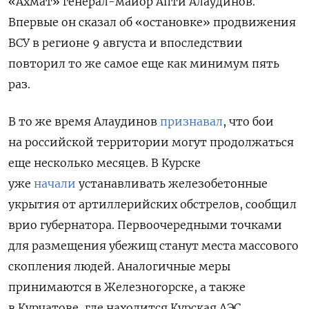
«Ахмат» генерал-майор Апти Алаудинов.
Впервые он сказал об «остановке» продвижения
ВСУ в регионе 9 августа и впоследствии
повторил то же самое еще как минимум пять
раз.
В то же время Алаудинов
признавал
, что бои
на российской территории могут продолжаться
еще несколько месяцев.
В Курске
уже
начали
устанавливать железобетонные
укрытия от артиллерийских обстрелов, сообщил
врио губернатора. Первоочередными точками
для размещения убежищ станут места массового
скопления людей. Аналогичные меры
принимаются в Железногорске, а также
в Курчатове, где находится Курская АЭС,