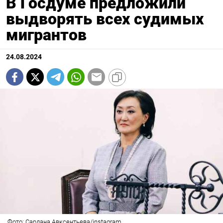
В Госдуме предложили
выдворять всех судимых
мигрантов
24.08.2024
Фото: Сардана Авксентьева/instagram