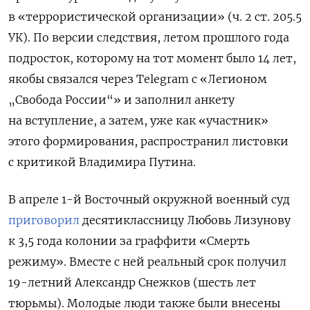
в «террористической организации» (ч. 2 ст. 205.5
УК). По версии следствия, летом прошлого года
подросток, которому на тот момент было 14 лет,
якобы связался через Telegram с «Легионом
„Свобода России“» и заполнил анкету
на вступление, а затем, уже как «участник»
этого формирования, распространил листовки
с критикой Владимира Путина.
В апреле 1-й Восточный окружной военный суд
приговорил
десятиклассницу Любовь Лизунову
к 3,5 года колонии за граффити «Смерть
режиму». Вместе с ней реальный срок получил
19-летний Александр Снежков (шесть лет
тюрьмы). Молодые люди также были внесены