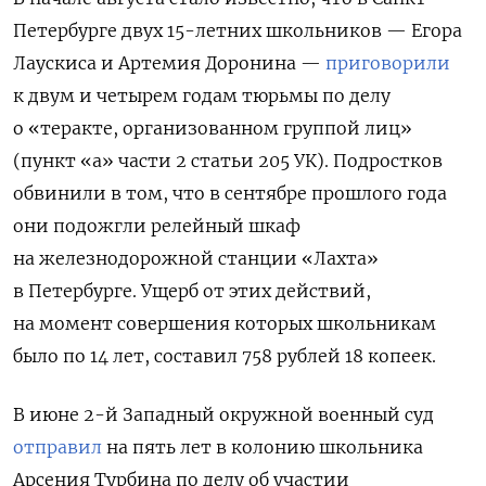
Петербурге двух 15-летних школьников — Егора
Лаускиса и Артемия Доронина —
приговорили
к двум и четырем годам тюрьмы по делу
о «теракте, организованном группой лиц»
(пункт «а» части 2 статьи 205 УК). Подростков
обвинили в том, что в сентябре прошлого года
они подожгли релейный шкаф
на железнодорожной станции «Лахта»
в Петербурге. Ущерб от этих действий,
на момент совершения которых школьникам
было по 14 лет, составил 758 рублей 18 копеек.
В июне 2-й Западный окружной военный суд
отправил
на пять лет в колонию школьника
Арсения Турбина по делу об участии