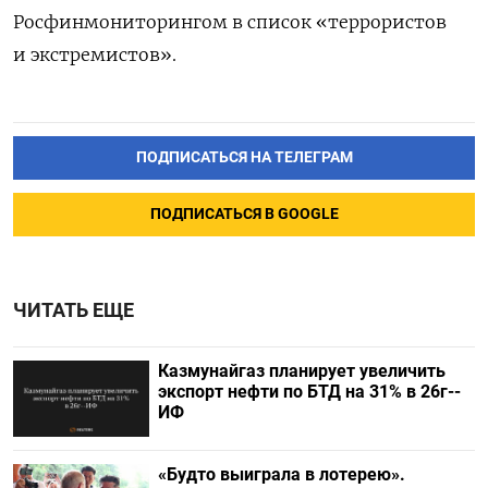
Росфинмониторингом в список «террористов
и экстремистов».
ПОДПИСАТЬСЯ НА ТЕЛЕГРАМ
ПОДПИСАТЬСЯ В GOOGLE
ЧИТАТЬ ЕЩЕ
Казмунайгаз планирует увеличить
экспорт нефти по БТД на 31% в 26г--
ИФ
«Будто выиграла в лотерею».