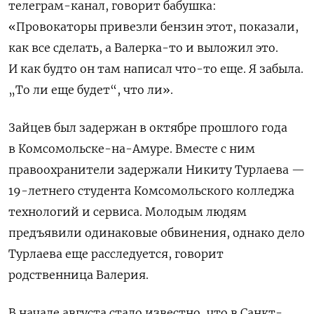
телеграм-канал, говорит бабушка:
«Провокаторы привезли бензин этот, показали,
как все сделать, а Валерка-то и выложил это.
И как будто он там написал что-то еще. Я забыла.
„То ли еще будет“, что ли».
Зайцев был задержан в октябре прошлого года
в Комсомольске-на-Амуре. Вместе с ним
правоохранители задержали Никиту Турлаева —
19-летнего студента Комсомольского колледжа
технологий и сервиса. Молодым людям
предъявили одинаковые обвинения, однако дело
Турлаева еще расследуется, говорит
родственница Валерия.
В начале августа стало известно, что в Санкт-