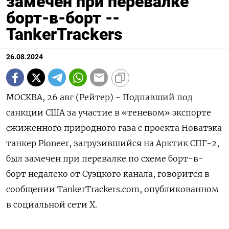
замечен при перевалке
борт-в-борт --
TankerTrackers
26.08.2024
МОСКВА, 26 авг (Рейтер) - Подпавший под
санкции США за участие в «теневом» экспорте
сжиженного природного газа с проекта Новатэка
танкер Pioneer, загрузившийся на Арктик СПГ-2,
был замечен при перевалке по схеме борт-в-
борт недалеко от Суэцкого канала, говорится в
сообщении TankerTrackers.com, опубликованном
в социальной сети Х.