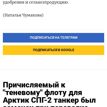
удобрения и сельхозпродукцию.
(Наталья Чумакова)
ПОДПИСАТЬСЯ НА ТЕЛЕГРАМ
ПОДПИСАТЬСЯ В GOOGLE
Причисляемый к
"теневому" флоту для
Арктик СПГ-2 танкер был