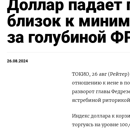
Доллар падает 
близок к миним
за голубиной Ф
26.08.2024
ТОКИО, 26 авг (Рейтер
отношению к иене в по
разворот главы Федрез
ястребиной риторикой 
Индекс доллара к корз
торгуясь на уровне 100