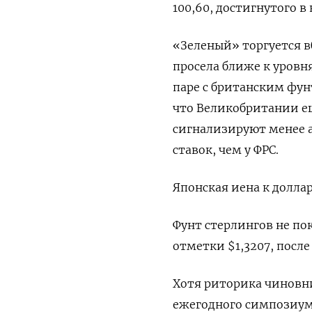
100,60, достигнутого в
«Зеленый» торгуется 
просела ближе к уровн
паре с британским фун
что Великобритании е
сигнализируют менее 
ставок, чем у ФРС.
Японская иена к доллар
Фунт стерлингов не по
отметки $1,3207,​ после
Хотя риторика чиновни
ежегодного симпозиума