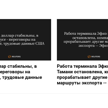
лар стабильны, в
Работа терминала Эфк
переговоры на
Тамани остановлена, 
, трудовые данные
прорабатывает другие
маршруты экспорта --