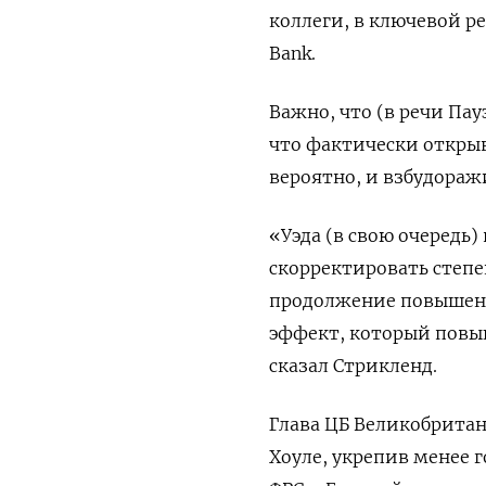
коллеги, в ключевой ре
Bank.
Важно, что (в речи Пау
что фактически открыв
вероятно, и взбудораж
«Уэда (в свою очередь
скорректировать степе
продолжение повышени
эффект, который повыш
сказал Стрикленд.
Глава ЦБ Великобрита
Хоуле, укрепив менее 