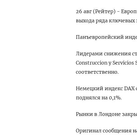
26 авг (Рейтер) - Евр
выхода ряда ключевых 
Панъевропейский индек
Лидерами снижения стал
Construccion y Servicio
соответственно.
Немецкий индекс DAX с
поднялся на 0,1%.
Рынки в Лондоне закры
Оригинал сообщения на