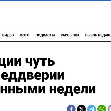
ВИДЕО
ФОТО
ПОДКАСТЫ
РАССЫЛКА
ВЫБОР РЕДАК
ции чуть
реддверии
нными недели