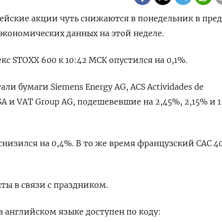
опейские акции чуть снижаются в понедельник в пре
экономических данных на этой неделе.
с STOXX 600 к 10:42 МСК опустился на 0,1%.
и бумаги Siemens Energy AG, ACS Actividades de
s SA и VAT Group AG, подешевевшие на 2,45%, 2,15% и 
низился на 0,4%. В то же время французский CAC 4
ты в связи с праздником.
 английском языке доступен по коду: