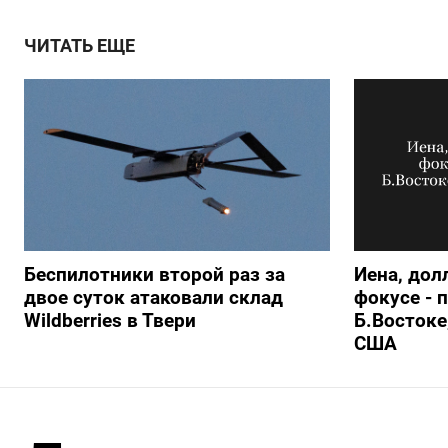
ЧИТАТЬ ЕЩЕ
Беспилотники второй раз за
Иена, дол
двое суток атаковали склад
фокусе - 
Wildberries в Твери
Б.Востоке
США