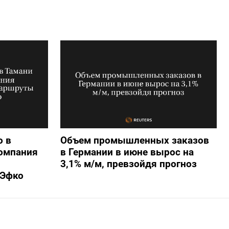
о в
Объем промышленных заказов
компания
в Германии в июне вырос на
3,1% м/м, превзойдя прогноз
 Эфко