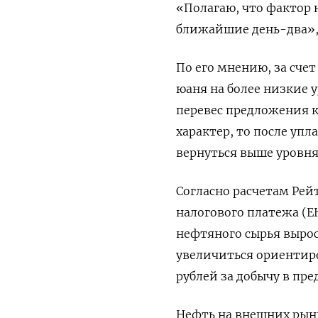
«Полагаю, что фактор 
ближайшие день-два», 
По его мнению, за сче
юаня на более низкие у
перевес предложения 
характер, то после уп
вернуться выше уровня 
Согласно расчетам Рей
налогового платежа (Е
нефтяного сырья вырос 
увеличиться ориентиро
рублей за добычу в пр
Нефть на внешних рынк