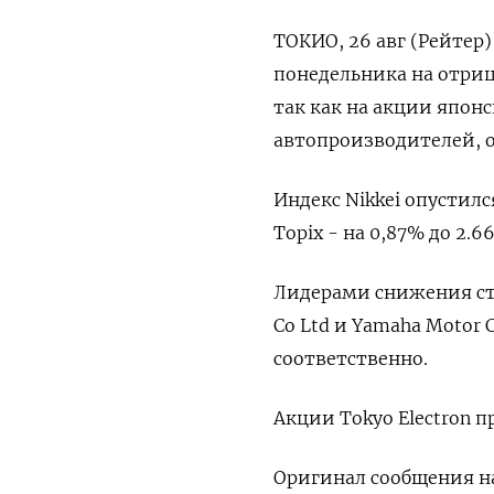
ТОКИО, 26 авг (Рейтер
понедельника на отриц
так как на акции япон
автопроизводителей, 
Индекс Nikkei опустилс
Topix - на 0,87% до 2.66
Лидерами снижения стал
Co Ltd и Yamaha Motor 
соответственно.
Акции Tokyo Electron пр
Оригинал сообщения на 