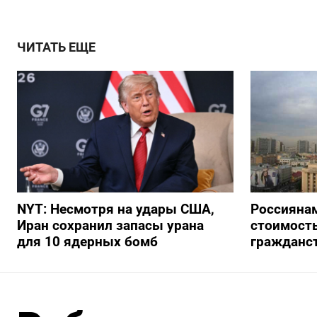
ЧИТАТЬ ЕЩЕ
NYT: Несмотря на удары США,
Россиянам
Иран сохранил запасы урана
стоимость
для 10 ядерных бомб
гражданс