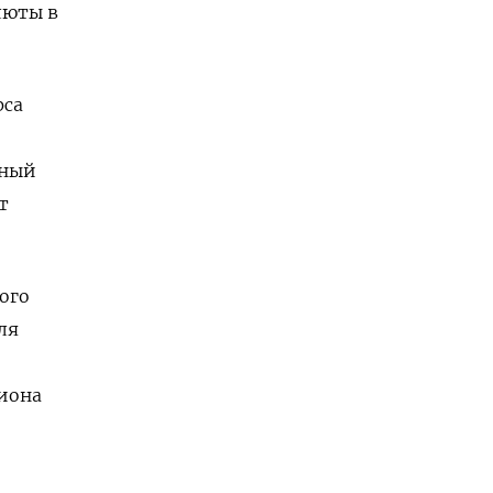
люты в
рса
ьный
т
ого
ля
лиона
о