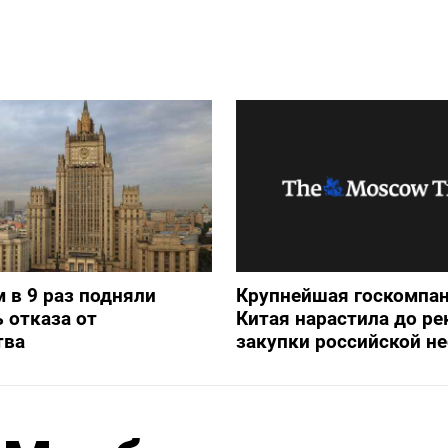
 в 9 раз подняли
Крупнейшая госкомпа
 отказа от
Китая нарастила до ре
тва
закупки российской н