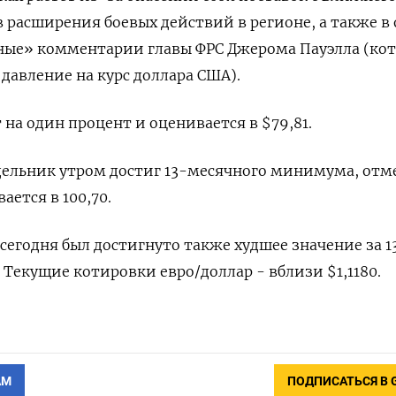
в расширения боевых действий в регионе, а также в
ные» комментарии главы ФРС Джерома Пауэлла (ко
давление на курс доллара США).
 на один процент и оценивается в $79,81.
дельник утром достиг 13-месячного минимума, отм
вается в 100,70.
 сегодня был достигнуто также худшее значение за 1
. Текущие котировки евро/доллар - вблизи $1,1180.
АМ
ПОДПИСАТЬСЯ В 