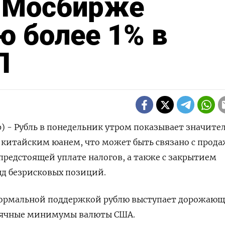
а Мосбирже
ю более 1% в
П
р) - Рубль в понедельник утром показывает значит
с китайским юанем, что может быть связано с прод
предстоящей уплате налогов, а также с закрытием
нд безрисковых позиций.
ормальной поддержкой рублю выступает дорожающ
сячные минимумы валюты США.