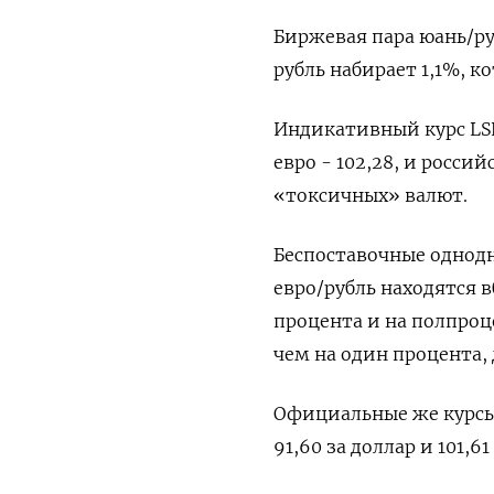
Биржевая пара юань/руб
рубль набирает 1,1%, 
Индикативный курс LSEG
евро - 102,28, и росс
«токсичных» валют.
Беспоставочные однод
евро/рубль находятся 
процента и на полпроц
чем на один процента, д
Официальные же курсы 
91,60 за доллар и 101,61