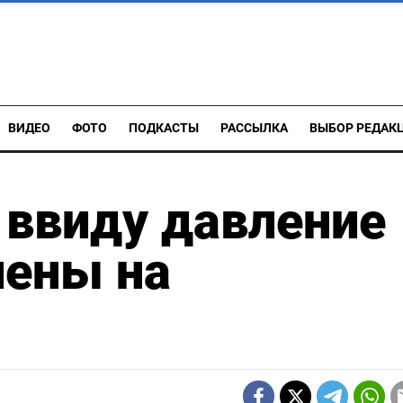
ВИДЕО
ФОТО
ПОДКАСТЫ
РАССЫЛКА
ВЫБОР РЕДАК
я ввиду давление
иены на