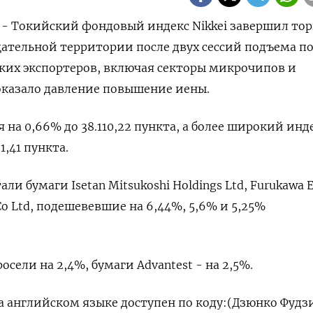
) - Токийский фондовый индекс Nikkei завершил то
ательной территории после двух сессий подъема по
ских экспортеров, включая секторы микрочипов и
оказало давление повышение иены.
я на 0,66% до 38.110,22 пункта, а более широкий инд
1,41 пункта.
и бумаги Isetan Mitsukoshi Holdings Ltd, Furukawa El
Co Ltd, подешевевшие на 6,44​%, 5,6% и 5,25%
осели на 2,4%, бумаги Advantest - на 2,5%.
английском языке доступен по коду: ​ (Дзюнко Фудз