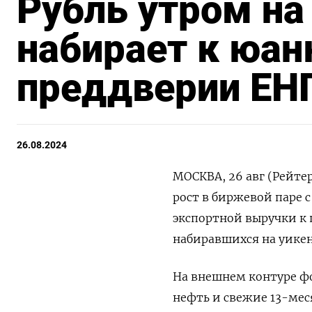
Рубль утром н
набирает к юан
преддверии ЕН
26.08.2024
МОСКВА, 26 авг (Рейте
рост в биржевой паре 
экспортной выручки к 
набиравшихся на уике
На внешнем контуре ф
нефть и свежие 13-ме