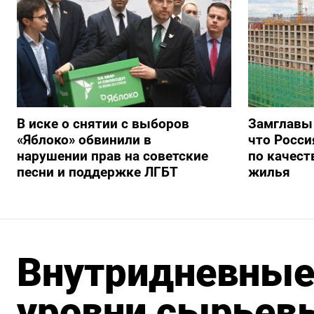
В иске о снятии с выборов
Замглавы
«Яблоко» обвинили в
что Росси
нарушении прав на советские
по качест
песни и поддержке ЛГБТ
жилья
Внутридневные
уровни сырьев