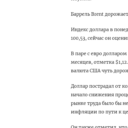
Баррель Brent дорожает
Индекс доллара в поне
100,53, сейчас он оценив
В паре с евро долларом
месяцев, отметка $1,12
валюта США чуть дорож
Доллар пострадал от к
начало снижения проце
рынке труда было бы н
инфляции по пути к це
Он также отметил, что