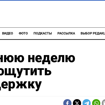
ВИДЕО
ФОТО
ПОДКАСТЫ
РАССЫЛКА
ВЫБОР РЕДАК
днюю неделю
 ощутить
держку