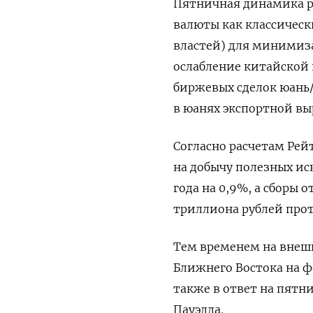
Пятничная динамика р
валюты как классическ
властей) для минимиза
ослабление китайской
биржевых сделок юань
в юанях экспортной вы
Согласно расчетам Рей
на добычу полезных ис
года на 0,9%, а сборы 
триллиона рублей прот
Тем временем на внешн
Ближнего Востока на ф
также в ответ на пят
Пауэлла.