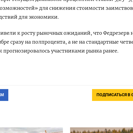
 возможностей» для снижения стоимости заимствов
дствий для экономики.
ивели к росту рыночных ожиданий, что Федрезерв 
бре сразу на полпроцента, а не на стандартные четв
к прогнозировалось участниками рынка ранее.
АМ
ПОДПИСАТЬСЯ В 