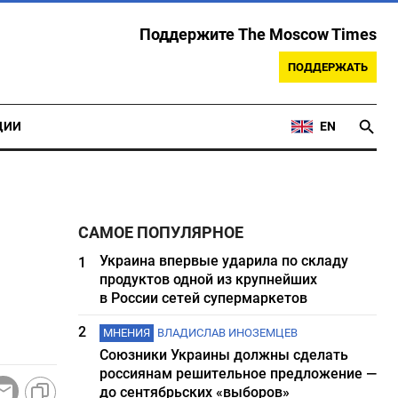
Поддержите The Moscow Times
ПОДДЕРЖАТЬ
ЦИИ
EN
САМОЕ ПОПУЛЯРНОЕ
Украина впервые ударила по складу
1
продуктов одной из крупнейших
в России сетей супермаркетов
2
МНЕНИЯ
ВЛАДИСЛАВ ИНОЗЕМЦЕВ
Союзники Украины должны сделать
россиянам решительное предложение —
до сентябрьских «выборов»