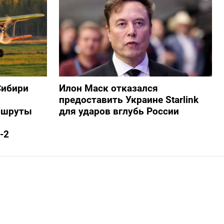
Сибири
Илон Маск отказался
предоставить Украине Starlink
ршруты
для ударов вглубь России
-2