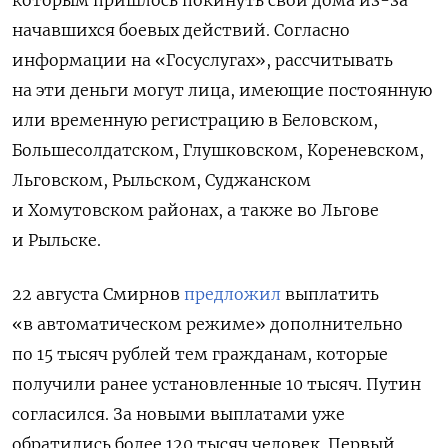
начавшихся боевых действий. Согласно
информации на «Госуслугах», рассчитывать
на эти деньги могут лица, имеющие постоянную
или временную регистрацию в
Беловском,
Большесолдатском, Глушковском, Кореневском,
Льговском, Рыльском, Суджанском
и Хомутовском районах, а также во Льгове
и Рыльске.
22 августа Смирнов
предложил
выплатить
«в автоматическом режиме» дополнительно
по 15 тысяч рублей тем гражданам, которые
получили ранее установленные
10 тысяч
. Путин
согласился.
За новыми выплатами уже
обратились более 120 тысяч человек. Первый