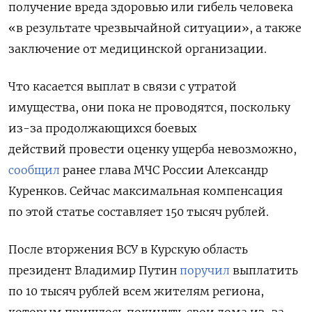
получение вреда здоровью или гибель человека
«в результате чрезвычайной ситуации», а также
заключение от медицинской организации.
Что касается выплат в связи с утратой
имущества, они пока не проводятся, поскольку
из-за продолжающихся боевых
действий
провести оценку ущерба невозможно
,
сообщил
ранее глава МЧС России Александр
Куренков. Сейчас максимальная компенсация
по этой статье составляет 150 тысяч рублей.
После вторжения ВСУ в Курскую область
президент Владимир Путин
поручил
выплатить
по 10 тысяч рублей всем жителям региона,
которым пришлось покинуть свои дома из-за