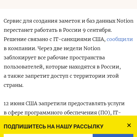
Сервис для создания заметок и баз данных Notion
перестанет работать в России 9 сентября.
Решение связано с IT-санкциями США,
сообщили
в компании. Через две недели Notion
заблокирует все рабочие пространства
пользователей, которые находятся в России,
а также запретит доступ с территории этой
страны.
12 июня США запретили предоставлять услуги
в сфере программного обеспечения (ПО), IT-
консультирования и проектирования любому
ПОДПИШИТЕСЬ НА НАШУ РАССЫЛКУ
лицу в РФ. Министр финансов Джанет Йеллен