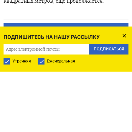
квадратных метров, еще продолжается.
ПОДПИСАТЬСЯ НА ТЕЛЕГРАМ
ПОДПИШИТЕСЬ НА НАШУ РАССЫЛКУ
ПОДПИСАТЬСЯ В GOOGLE
ПОДПИСАТЬСЯ
Утренняя
Еженедельная
РУССКАЯ СЛУЖБА
ПОДПИШИТЕСЬ НА НАШУ РАССЫЛКУ