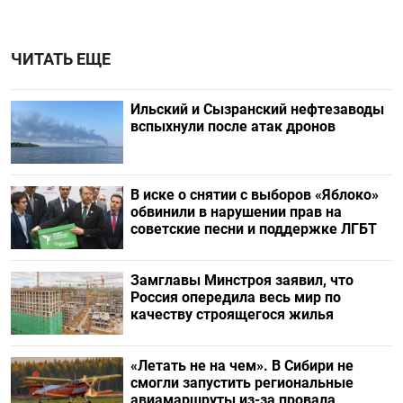
ЧИТАТЬ ЕЩЕ
Ильский и Сызранский нефтезаводы
вспыхнули после атак дронов
В иске о снятии с выборов «Яблоко»
обвинили в нарушении прав на
советские песни и поддержке ЛГБТ
Замглавы Минстроя заявил, что
Россия опередила весь мир по
качеству строящегося жилья
«Летать не на чем». В Сибири не
смогли запустить региональные
авиамаршруты из-за провала