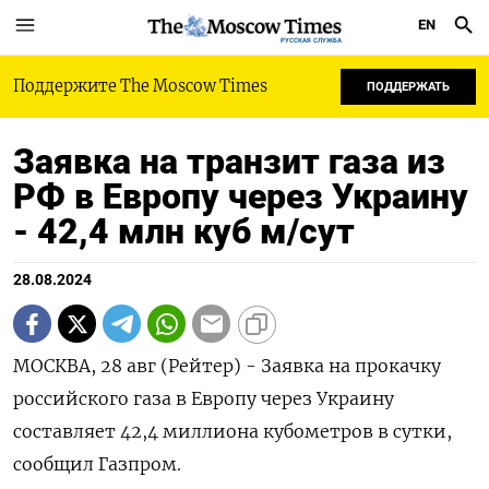
EN
РУССКАЯ СЛУЖБА
Поддержите The Moscow Times
ПОДДЕРЖАТЬ
Заявка на транзит газа из
РФ в Европу через Украину
- 42,4 млн куб м/сут
28.08.2024
МОСКВА, 28 авг (Рейтер) - Заявка на прокачку
российского газа в Европу через Украину
составляет 42,4 миллиона кубометров в сутки,
сообщил Газпром.