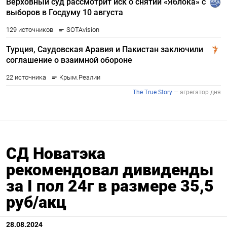
СД Новатэка
рекомендовал дивиденды
за I пол 24г в размере 35,5
руб/акц
28.08.2024