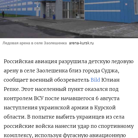
Ледовая арена в селе Заолешенка
arena-kursk.ru
Российская авиация разрушила детскую ледовую
арену в селе Заолешенка близ города Суджа,
сообщает военный обозреватель
Bild
Юлиан
Репке. Этот населенный пункт оказался под
контролем ВСУ после начавшегося 6 августа
наступления украинской армии в Курской
области. В попытке выбить украинцев из села
российские войска нанесли удар по спортивному
комплексу, используя фугасную авиационную