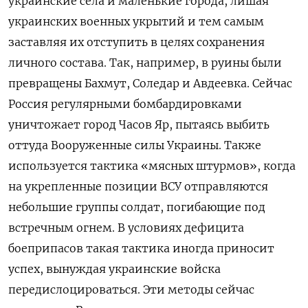
украинские села и маленькие города, лишая
украинских военных укрытий и тем самым
заставляя их отступить в целях сохранения
личного состава. Так, например, в руины были
превращены Бахмут, Соледар и Авдеевка. Сейчас
Россия регулярными бомбардировками
уничтожает город Часов Яр, пытаясь выбить
оттуда Вооруженные силы Украины. Также
используется тактика «мясных штурмов», когда
на укрепленные позиции ВСУ отправляются
небольшие группы солдат, погибающие под
встречным огнем. В условиях дефицита
боеприпасов такая тактика иногда приносит
успех, вынуждая украинские войска
передислоцироваться. Эти методы сейчас