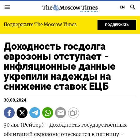
EN
РУССКАЯ СЛУЖБА
Поддержите The Moscow Times
ПОДДЕРЖАТЬ
Доходность госдолга
еврозоны отступает -
инфляционные данные
укрепили надежды на
снижение ставок ЕЦБ
30.08.2024
30 авг (Рейтер) - Доходность государственных
облигаций еврозоны опускается в пятницу -