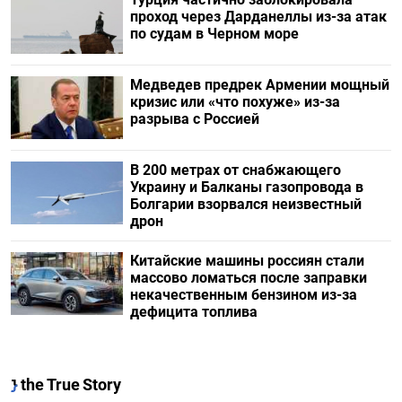
проход через Дарданеллы из-за атак
по судам в Черном море
Медведев предрек Армении мощный
кризис или «что похуже» из-за
разрыва с Россией
В 200 метрах от снабжающего
Украину и Балканы газопровода в
Болгарии взорвался неизвестный
дрон
Китайские машины россиян стали
массово ломаться после заправки
некачественным бензином из-за
дефицита топлива