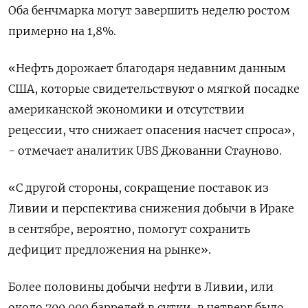
Оба бенчмарка могут завершить неделю ростом
примерно на 1,8%.
«Нефть дорожает благодаря недавним данным
США, которые свидетельствуют о мягкой посадке
американской экономики и отсутствии
рецессии, что снижает опасения насчет спроса»,
- отмечает аналитик UBS Джованни Стауново.
«С другой стороны, сокращение поставок из
Ливии и перспектива снижения добычи в Ираке
в сентябре, вероятно, помогут сохранить
дефицит предложения на рынке».
Более половины добычи нефти в Ливии, или
около 700.000 баррелей в сутки, в четверг было