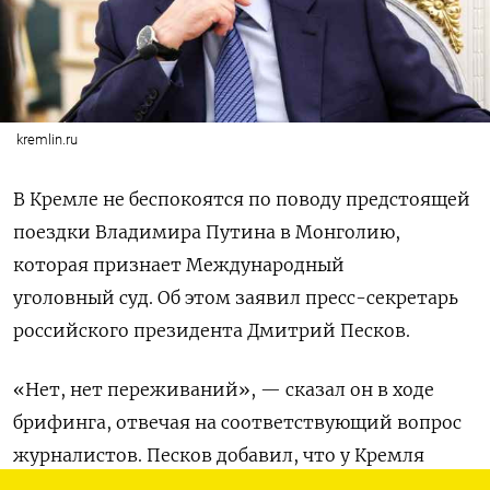
kremlin.ru
В Кремле не беспокоятся по поводу предстоящей
поездки Владимира Путина в Монголию,
которая признает Международный
уголовный суд. Об этом заявил пресс-секретарь
российского президента Дмитрий Песков.
«Нет, нет переживаний», — сказал он в ходе
брифинга, отвечая на соответствующий вопрос
журналистов. Песков добавил, что у Кремля
«прекрасный диалог с нашими друзьями