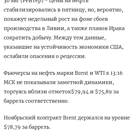
30 авг (Рейтер) - Цены на нефть
стабилизировались в пятницу, но, вероятно,
покажут недельный рост на фоне сбоев
производства в Ливии, а также планов Ирака
сократить добычу. Между тем данные,
указавшие на устойчивость экономики США,
ослабили опасения о рецессии.
Фьючерсы на нефть марки Brent и WTI к 13:16
МСК не показывали заметной динамики,
торгуясь вблизи отметок$79,94 и $75,89 за
баррель соответственно.
Ноябрьский контракт Brent держался на уровне
$78,79 за баррель.