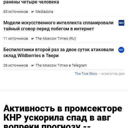
Активность в промсекторе
КНР ускорила спад в авг
вопреки прогнозу --