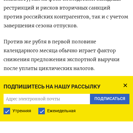
рестрикций и рисков вторичных санкций
против российских контрагентов, так и с учетом
завершения сезона отпусков.
Против же рубля в первой половине
календарного месяца обычно играет фактор
снижения предложения экспортной выручки
после уплаты циклических налогов.
Индикативный курс LSEG доллара к рублю на 9.40
ПОДПИШИТЕСЬ НА НАШУ РАССЫЛКУ
МСК был вблизи отметки 91,30, и российская
ПОДПИСАТЬСЯ
валюта теряет 0,7% от уровней закрытия
пятницы, по итогам которой она подорожала на
Утренняя
Еженедельная
спотовом рынке по отношению к американской
на 1,5%.