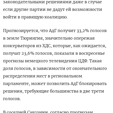
законодательными решениями даже в случае
если другие партии не дадут ей возможности
войти в правящую коалицию.
Прогнозируется, что АдГ получит 33,2% голосов
в земле Тюрингия, значительно опережая
консерваторов из ХДС, которые, как ожидается,
получат 23,6% голосов, показали в воскресенье
прогнозы немецкого телевидения ЦДФ. Такая
доля голосов, в зависимости от окончательного
распределения мест в региональном
парламенте, может позволить АдГ блокировать
решения, требующие большинства в две трети
голосов.
В соседней Саксонии, согласно прогнозам,