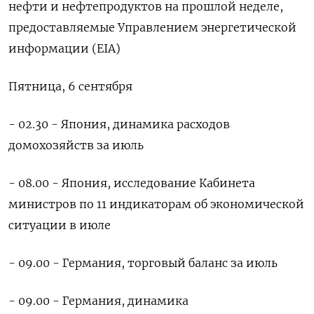
нефти и нефтепродуктов на прошлой неделе,
предоставляемые Управлением энергетической
информации (EIA)
Пятница, 6 сентября
- 02.30 - Япония, динамика расходов
домохозяйств за июль
- 08.00 - Япония, исследование Кабинета
министров по 11 индикаторам об экономической
ситуации в июле
- 09.00 - Германия, торговый баланс за июль
- 09.00 - Германия, динамика