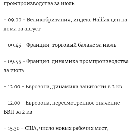
промпроизводства за июль
- 09.00 - Великобритания, индекс Halifax цен на
дома за август
- 09.45 - Франция, торговый баланс за июль
- 09.45 - Франция, динамика промпроизводства
за июль
- 12.00 - Еврозона, динамика занятости в 2 кв
- 12.00 - Еврозона, пересмотренное значение
ВВП за 2 кв
- 15.30 - США, число новых рабочих мест,