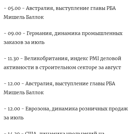
- 05.00 - Австралия, выступление главы РБА
Мишель Баллок
- 09.00 - Германия, динамика промышленных
заказов за июль
- 11.30 - Великобритания, индекс PMI деловой
активности в строительном секторе за август
- 12.00 - Австралия, выступление главы РБА
Мишель Баллок
- 12.00 - Еврозона, динамика розничных продаж
за июль
- 14.30 - США, динамика увольнений на