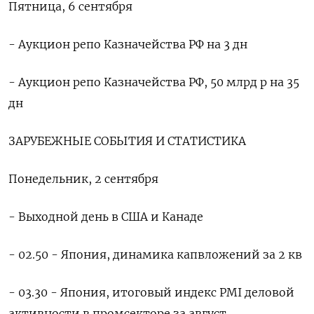
Пятница, 6 сентября
- Аукцион репо Казначейства РФ на 3 дн
- Аукцион репо Казначейства РФ, 50 млрд р на 35
дн
ЗАРУБЕЖНЫЕ СОБЫТИЯ И СТАТИСТИКА
Понедельник, 2 сентября
- Выходной день в США и Канаде
- 02.50 - Япония, динамика капвложений за 2 кв
- 03.30 - Япония, итоговый индекс PMI деловой
активности в промсекторе за август