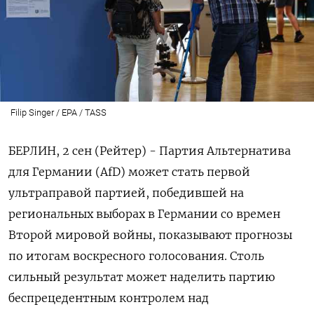
Filip Singer / EPA / TASS
БЕРЛИН, 2 сен (Рейтер) - Партия Альтернатива
для Германии (AfD) может стать первой
ультраправой партией, победившей на
региональных выборах в Германии со времен
Второй мировой войны, показывают прогнозы
по итогам воскресного голосования. Столь
сильный результат может наделить партию
беспрецедентным контролем над