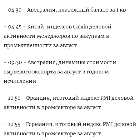
- 04.30 - Австралия, платежный баланс за 1 кв
- 04.45 - Китай, индексов Caixin деловой
активности менеджеров по закупкам в
промышленноcти за август
- 09.30 - Австралия, динамика стоимости
сырьевого экспорта за август в годовом
исчислении
- 10.50 - Франция, итоговый индекс PMI деловой
активности в промсекторе за август
- 10.55 - Германия, итоговый индекс PMI деловой
активности в промсекторе за август