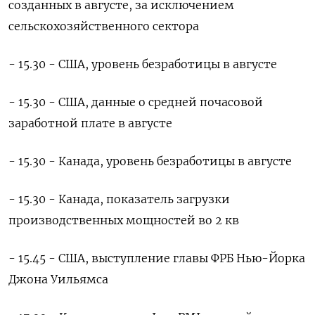
созданных в августе, за исключением
сельскохозяйственного сектора
- 15.30 - США, уровень безработицы в августе
- 15.30 - США, данные о средней почасовой
заработной плате в августе
- 15.30 - Канада, уровень безработицы в августе
- 15.30 - Канада, показатель загрузки
производственных мощностей во 2 кв
- 15.45 - США, выступление главы ФРБ Нью-Йорка
Джона Уильямса