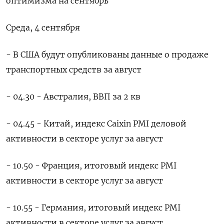
оптимизма на сентябрь
Среда, 4 сентября
- В США будут опубликованы данные о продаже
транспортных средств за август
- 04.30 - Австралия, ВВП за 2 кв
- 04.45 - Китай, индекс Caixin PMI деловой
активности в секторе услуг за август
- 10.50 - Франция, итоговый индекс PMI
активности в секторе услуг за август
- 10.55 - Германия, итоговый индекс PMI
активности в секторе услуг за август