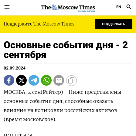
EN
РУССКАЯ СЛУЖБА
Поддержите The Moscow Times
ПОДДЕРЖАТЬ
Основные события дня - 2
сентября
02.09.2024
МОСКВА, 2 сен(Рейтер) - Ниже представлены
основные события дня, способные оказать
влияние на котировки российских активов
(время московское).
ПОЛИТИКА