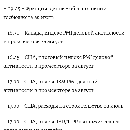
- 09.45 - Франция, данные об исполнении
госбюджета за июль
- 16.30 - Канада, индекс PMI деловой активности
в промсекторе за август
- 16.45 - США, итоговый индекс PMI деловой
активности в промсекторе за август
- 17.00 - США, индекс ISM PMI деловой
активности в промсекторе за август
- 17.00 - США, расходы на строительство за июль
- 17.00 - США, индекс IBD/TIPP экономического