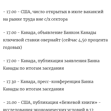
- 17.00 - США, число открытых в июле вакансий
на рынке труда вне с/х сектора
- 17.00 - Канада, объявление Банком Канады
ключевой ставки овернайт (сейчас 4,50 процента
годовых)
- 17.00 - Канада, публикация заявления Банка
Канады по итогам заседания
- 17.30 - Канада, пресс-конференция Банка
Канады по итогам заседания
- 21.00 - США, публикация «Бежевой книги» -
исследования экономических условий в 12