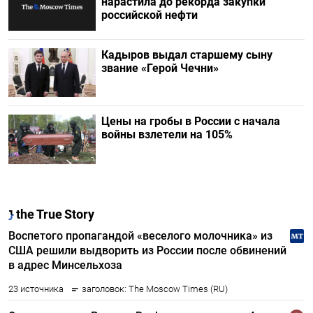
нарастила до рекорда закупки
российской нефти
Кадыров выдал старшему сыну
звание «Герой Чечни»
Цены на гробы в России с начала
войны взлетели на 105%