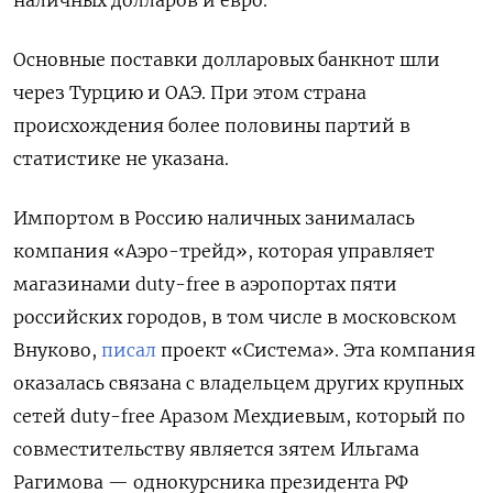
Основные поставки долларовых банкнот шли
через Турцию и ОАЭ. При этом страна
происхождения более половины партий в
статистике не указана.
Импортом в Россию наличных занималась
компания «Аэро-трейд», которая управляет
магазинами duty-free
в аэропортах пяти
российских городов, в том числе в московском
Внуково,
писал
проект «Система». Эта компания
оказалась связана с владельцем других крупных
сетей duty-free
Аразом Мехдиевым, который по
совместительству является зятем Ильгама
Рагимова — однокурсника президента РФ