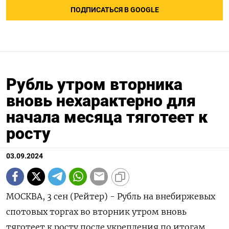
ПОДПИСАТЬСЯ В GOOGLE
Рубль утром вторника
вновь нехарактерно для
начала месяца тяготеет к
росту
03.09.2024
МОСКВА, 3 сен (Рейтер) - Рубль на внебиржевых
спотовых торгах во вторник утром вновь
тяготеет к росту после укрепления по итогам