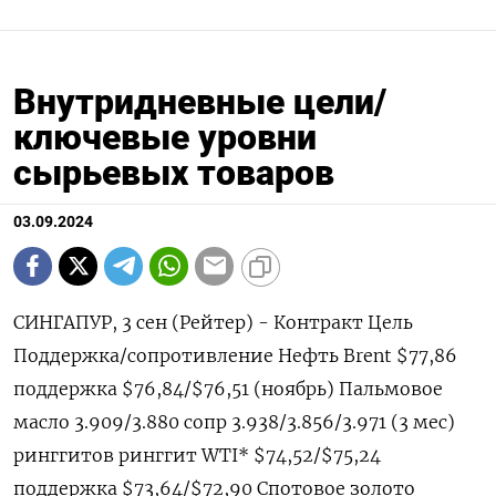
Внутридневные цели/
ключевые уровни
сырьевых товаров
03.09.2024
СИНГАПУР, 3 сен (Рейтер) - Контракт Цель
Поддержка/сопротивление Нефть Brent $77,86
поддержка $76,84/$76,51 (ноябрь) Пальмовое
масло 3.909/3.880 сопр 3.938/3.856/3.971 (3 мес)
ринггитов ринггит WTI* $74,52/$75,24
поддержка $73,64/$72,90 Спотовое золото