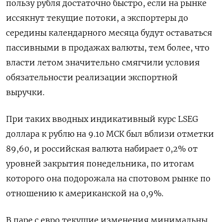
пользу рубля достаточно быстро, если на рынке
иссякнут текущие потоки, а экспортеры до
середины календарного месяца будут оставаться
пассивными в продажах валюты, тем более, что
власти летом значительно смягчили условия
обязательности реализации экспортной
выручки.
При таких вводных индикативный курс LSEG
доллара к рублю на 9.10 МСК был вблизи отметки
89,60, и российская валюта набирает 0,2% от
уровней закрытия понедельника, по итогам
которого она подорожала на спотовом рынке по
отношению к американской на 0,9%.
В паре с евро текущие изменения минимальны