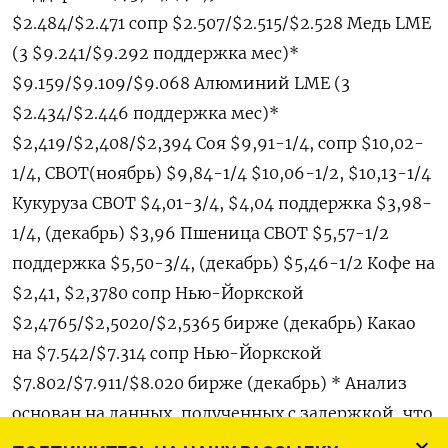
$2.484/$2.471 сопр $2.507/$2.515/$2.528 Медь LME
(3 $9.241/$9.292 поддержка мес)*
$9.159/$9.109/$9.068 Алюминий LME (3
$2.434/$2.446 поддержка мес)*
$2,419/$2,408/$2,394 Соя $9,91-1/4, сопр $10,02-
1/4, CBOT(ноябрь) $9,84-1/4 $10,06-1/2, $10,13-1/4
Кукуруза CBOT $4,01-3/4, $4,04 поддержка $3,98-
1/4, (декабрь) $3,96 Пшеница CBOT $5,57-1/2
поддержка $5,50-3/4, (декабрь) $5,46-1/2 Кофе на
$2,41, $2,3780 сопр Нью-Йоркской
$2,4765/$2,5020/$2,5365 бирже (декабрь) Какао
на $7.542/$7.314 сопр Нью-Йоркской
$7.802/$7.911/$8.020 бирже (декабрь) * Анализ
основан на данных, полученных с задержкой, что
может сказаться на прогнозе. Для получения