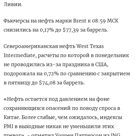
Ливии.
Фьючерсы на нефть марки Brent к 08:59 МСК
снизились на 0,17% до $77,39 за баррель.
Североамериканская нефть West Texas
Intermediate, расчеты по которой в понедельник
не проводились из-за праздника в США,
подорожала на 0,72% по сравнению с закрытием
в пятницу до $74,08 за баррель.
«Нефть остается под давлением на фоне
сохраняющихся опасений по поводу спроса в
Китае. Более слабые, чем ожидалось, индексы
PMI в выходные никак не уменьшили этих
тревог», - отметил Уоррен Паттерсон из ING.