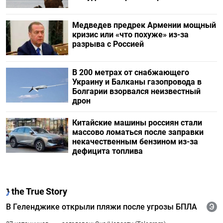
Медведев предрек Армении мощный
кризис или «что похуже» из-за
разрыва с Россией
В 200 метрах от снабжающего
Украину и Балканы газопровода в
Болгарии взорвался неизвестный
дрон
Китайские машины россиян стали
массово ломаться после заправки
некачественным бензином из-за
дефицита топлива