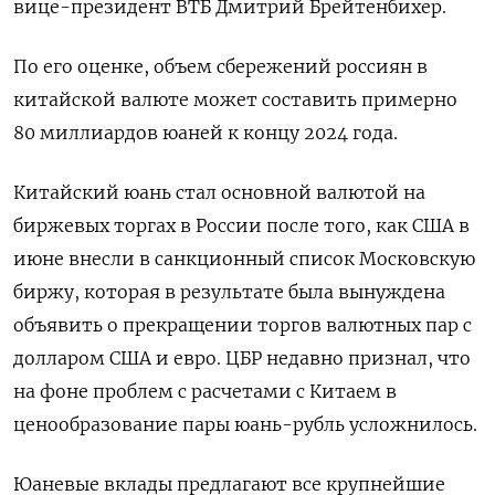
вице-президент ВТБ Дмитрий Брейтенбихер.
По его оценке, объем сбережений россиян в
китайской валюте может составить примерно
80 миллиардов юаней к концу 2024 года.
Китайский юань стал основной валютой на
биржевых торгах в России после того, как США в
июне внесли в санкционный список Московскую
биржу, которая в результате была вынуждена
объявить о прекращении торгов валютных пар с
долларом США и евро. ЦБР недавно признал, что
на фоне проблем с расчетами с Китаем в
ценообразование пары юань-рубль усложнилось.
Юаневые вклады предлагают все крупнейшие