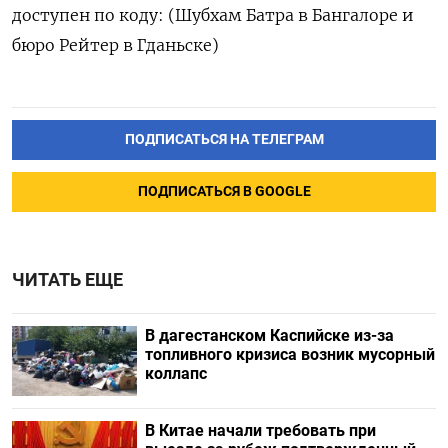
доступен по коду: (Шубхам Батра в Бангалоре и
бюро Рейтер в Гданьске)
ПОДПИСАТЬСЯ НА ТЕЛЕГРАМ
ПОДПИСАТЬСЯ В GOOGLE
ЧИТАТЬ ЕЩЕ
В дагестанском Каспийске из-за
топливного кризиса возник мусорный
коллапс
В Китае начали требовать при