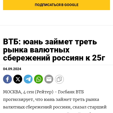
ПОДПИСАТЬСЯ В GOOGLE
ВТБ: юань займет треть
рынка валютных
сбережений россиян к 25г
04.09.2024
МОСКВА, 4 сен (Рейтер) - Госбанк ВТБ
прогнозирует, что юань займет треть рынка
валютных сбережений россиян, сказал старший