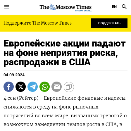
EN
РУССКАЯ СЛУЖБА
Поддержите The Moscow Times
ПОДДЕРЖАТЬ
Европейские акции падают
на фоне неприятия риска,
распродажи в США
04.09.2024
4 сен (Рейтер) - Европейские фондовые индексы
снижаются в среду на фоне рыночных
потрясений во всем мире, вызванных тревогой о
возможном замедлении темпов роста в США, в