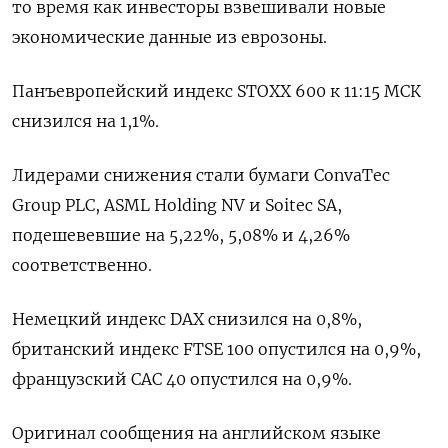
то время как инвесторы взвешивали новые
экономические данные из еврозоны.
Панъевропейский индекс STOXX 600 к 11:15 МСК
снизился на 1,1%.
Лидерами снижения стали бумаги ConvaTec
Group PLC, ASML Holding NV и Soitec SA,
подешевевшие на 5,22​%, 5,08% и 4,26%
соответственно.
Немецкий индекс DAX снизился на 0,8%,
британский индекс FTSE 100 опустился на 0,9%,
французский CAC 40 опустился на 0,9%.
Оригинал сообщения на английском языке