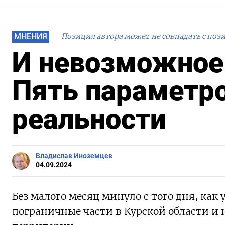
МНЕНИЯ
Позиция автора может не совпадать с поз
И невозможное
Пять параметро
реальности
Владислав Иноземцев
04.09.2024
Без малого месяц минуло с того дня, ка
пограничные части в Курской области и