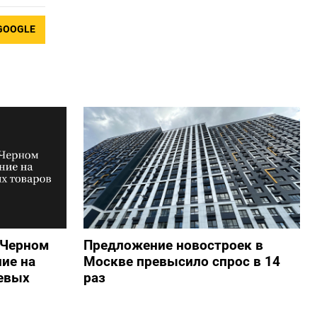
GOOGLE
 Черном
Предложение новостроек в
ие на
Москве превысило спрос в 14
евых
раз