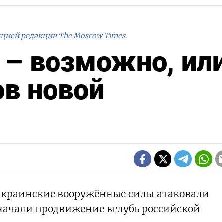
ицией редакции The Moscow Times.
 – возможно, ил
в новой
к украинские вооружённые силы атаковали
 начали продвижение вглубь российской