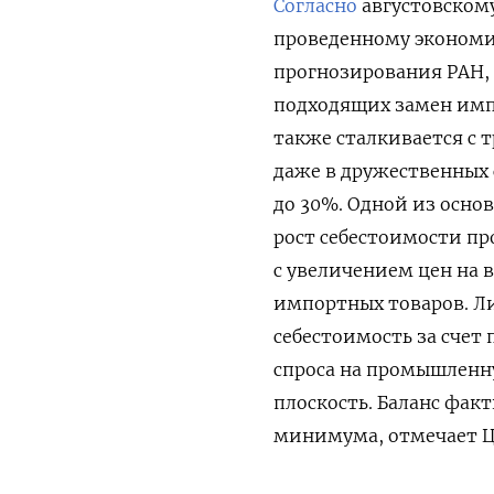
Согласно
августовском
проведенному экономи
прогнозирования РАН, 
подходящих замен имп
также сталкивается с
даже в дружественных 
до 30%. Одной из осно
рост себестоимости пр
с увеличением цен на 
импортных товаров. Ли
себестоимость за счет
спроса на промышленн
плоскость. Баланс фак
минимума, отмечает Ц