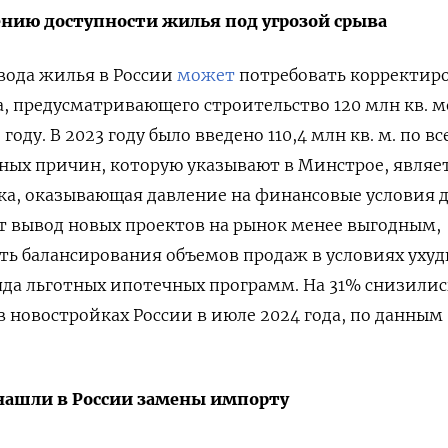
нию доступности жилья под угрозой срыва
вода жилья в России
может
потребовать корректир
, предусматривающего строительство 120 млн кв. 
оду. В 2023 году было введено 110,4 млн кв. м. по вс
вных причин, которую указывают в Минстрое, являе
ка, оказывающая давление на финансовые условия 
ет вывод новых проектов на рынок менее выгодным,
ть балансирования объемов продаж в условиях уху
яда льготных ипотечных программ. На 31% снизилис
в новостройках России в июле 2024 года, по данным
нашли в России замены импорту