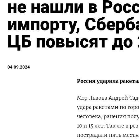
не нашли в Рос
импорту, Сберб
ЦБ повысят до 
04.09.2024
Россия ударила ракет
Мэр Львова Андрей Сад
удара ракетами по гор
человека, ранения полу
10 и 15 лет. Так же в 
пострадали пять местн