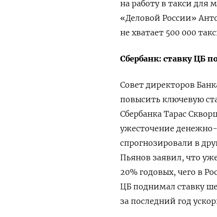
на работу в такси для 
«Деловой России» Анто
не хватает 500 000 такс
Сбербанк: ставку ЦБ п
Совет директоров Банк
повысить ключевую ста
Сбербанка Тарас Сквор
ужесточение денежно-к
спрогнозировали в дру
Пьянов заявил, что уж
20% годовых, чего в Ро
ЦБ поднимал ставку ше
за последний год ускор