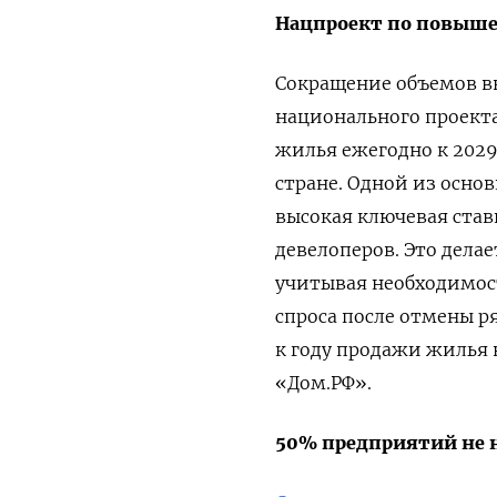
Нацпроект по повыше
Сокращение объемов в
национального проекта
жилья ежегодно к 2029 г
стране. Одной из осно
высокая ключевая став
девелоперов. Это дела
учитывая необходимос
спроса после отмены р
к году продажи жилья 
«Дом.РФ».
50% предприятий не 