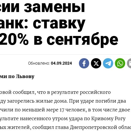
сии замены
анк: ставку
20% в сентябре
Обновлено:
04.09.2024
ами по Львову
овой сообщил, что в результате российского
оду загорелись жилые дома. При ударе погибли два
чили по меньшей мере 17 человек, в том числе двое
результате нанесенного утром удара по Кривому Рогу
ых жителей, сообщил глава Днепропетровской обла