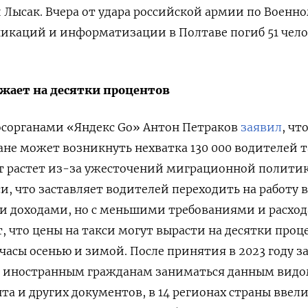
Лысак. Вчера от
удара российской армии по Военн
икаций и информатизации в Полтаве погиб 51 чело
ожает на десятки процентов
госорганами «Яндекс Go» Антон Петраков
заявил
, чт
ране может возникнуть нехватка 130 000 водителей т
ит растет из-за ужесточений миграционной полити
и, что заставляет водителей переходить на работу в
и доходами, но с меньшими требованиями и расход
, что цены на такси могут вырасти на десятки проц
часы осенью и зимой. После принятия в 2023 году з
о иностранным гражданам заниматься данным вид
та и других документов, в 14 регионах страны ввели