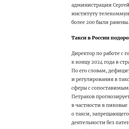
администрации Сергей 
институту телекоммун
более 200 были ранены.
Такси в России подор
Директор по работе с 
к концу 2024 года в ст
По его словам, дефиц
и регулирования в такс
сферы с сопоставимым
Петраков прогнозирует
в частности в пиковые 
о такси, запрещающег
деятельности без патен