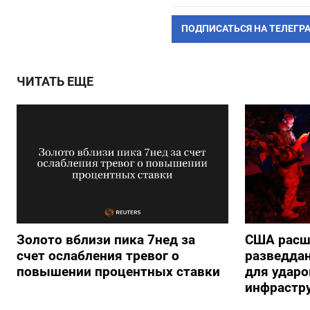
ПОДПИСАТЬСЯ НА ТЕЛЕГР
ЧИТАТЬ ЕЩЕ
Золото вблизи пика 7нед за
США расш
счет ослабления тревог о
разведда
повышении процентных ставки
для ударо
инфрастр