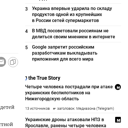
Украина впервые ударила по складу
3
продуктов одной из крупнейших
в России сетей супермаркетов
В МВД посоветовали россиянам не
4
делиться своим мнением в интернете
Google запретит российским
5
разработчикам выкладывать
приложения для всего мира
 детей
стной