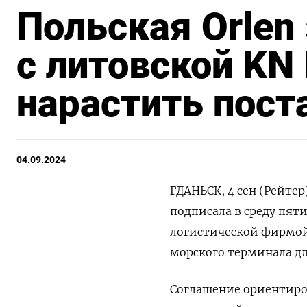
Польская Orlen
с литовской KN 
нарастить пост
04.09.2024
ГДАНЬСК, 4 сен (Рейте
подписала в среду пят
логистической фирмой
морского терминала дл
Соглашение ориентиров