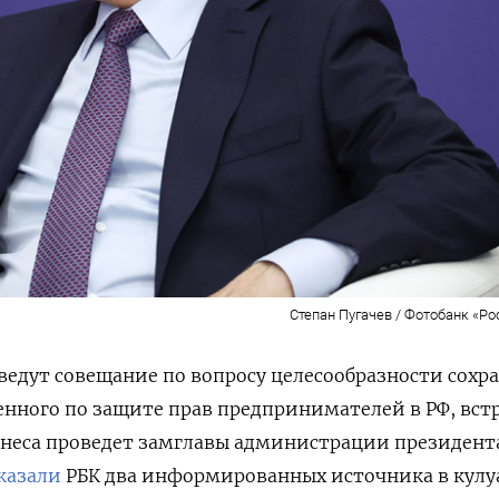
Степан Пугачев / Фотобанк «Ро
ведут совещание по вопросу целесообразности сохр
нного по защите прав предпринимателей в РФ, вст
знеса проведет замглавы администрации президент
казали
РБК два информированных источника в кулу