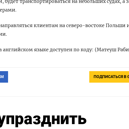
, будет транспортироваться на небольших судах, а 
керами.
 направляться клиентам на северо-востоке Польши и
ии.
 английском языке доступен по коду: (Матеуш Раби
АМ
ПОДПИСАТЬСЯ В 
упразднить