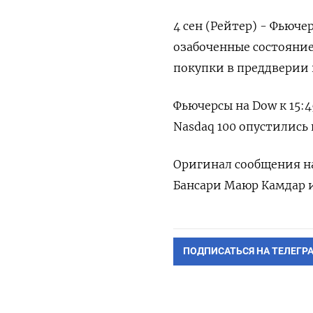
4 сен (Рейтер) - Фьюче
озабоченные состояни
покупки в преддверии
Фьючерсы на Dow к 15:4
Nasdaq 100 опустились 
Оригинал сообщения на
Бансари Маюр Камдар и
ПОДПИСАТЬСЯ НА ТЕЛЕГР