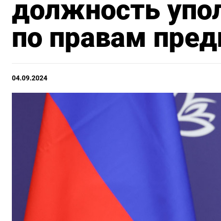
должность упо
по правам пре
04.09.2024