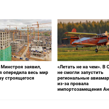
 Минстроя заявил,
«Летать не на чем». В 
я опередила весь мир
не смогли запустить
ву строящегося
региональные авиама
из-за провала
импортозамещения Ан