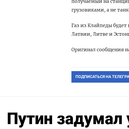
получаемый на станции
грузовиками, а не тан
Газ из Клайпеды будет
Латвии, Литве и Эстон
Оригинал сообщения на
ПОДПИСАТЬСЯ НА ТЕЛЕГР
Путин задумал 