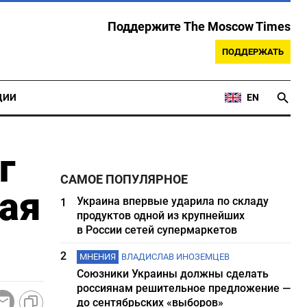
Поддержите The Moscow Times
ПОДДЕРЖАТЬ
ЦИИ
EN
г
САМОЕ ПОПУЛЯРНОЕ
вая
Украина впервые ударила по складу
1
продуктов одной из крупнейших
в России сетей супермаркетов
2
МНЕНИЯ
ВЛАДИСЛАВ ИНОЗЕМЦЕВ
Союзники Украины должны сделать
россиянам решительное предложение —
до сентябрьских «выборов»