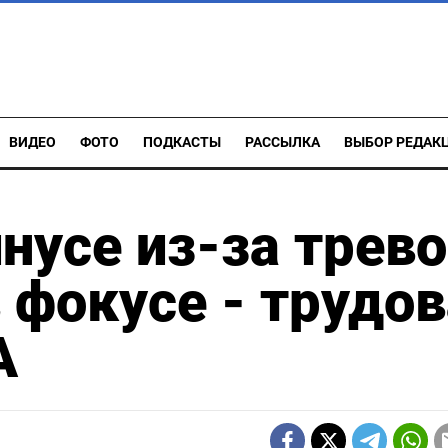
ВИДЕО
ФОТО
ПОДКАСТЫ
РАССЫЛКА
ВЫБОР РЕДАК
усе из-за трево
 фокусе - трудо
А