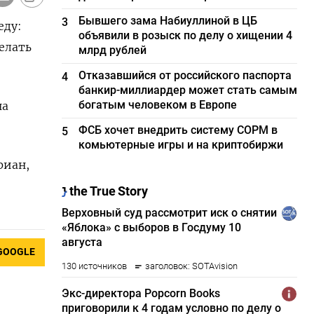
Бывшего зама Набиуллиной в ЦБ
3
еду:
объявили в розыск по делу о хищении 4
елать
млрд рублей
Отказавшийся от российского паспорта
4
банкир-миллиардер может стать самым
богатым человеком в Европе
на
ФСБ хочет внедрить систему СОРМ в
5
комьютерные игры и на криптобиржи
риан,
GOOGLE