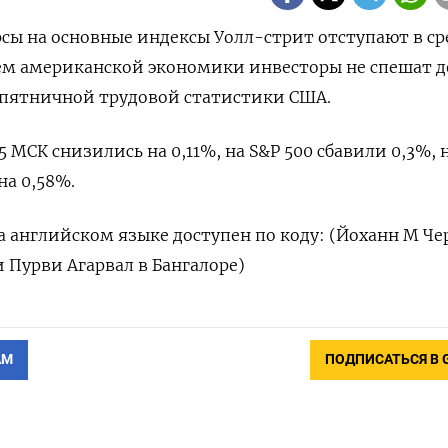
рсы на основные индексы Уолл-стрит отступают в ср
ем американской экономики инвесторы не спешат д
 пятничной трудовой статистики США.
5 МСК снизились на 0,11%, на S&P 500 сбавили 0,3%, 
на 0,58%.
 английском языке доступен по коду: (Йоханн М Че
 Пурви Агарвал в Бангалоре)
АМ
ПОДПИСАТЬСЯ В 