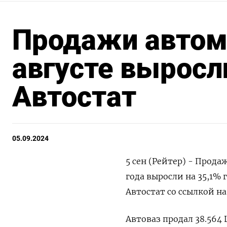
Продажи автом
августе выросли
Автостат
05.09.2024
5 сен (Рейтер) - Прода
года выросли на 35,1% г
Автостат со ссылкой н
Автоваз продал 38.564