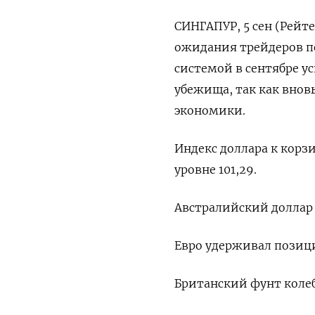
СИНГАПУР, 5 сен (Рейте
ожидания трейдеров п
системой в сентябре у
убежища, так как внов
экономики.
Индекс доллара к корз
уровне 101,29​.
Австралийский доллар и
Евро удерживал позиции
Британский фунт колеба