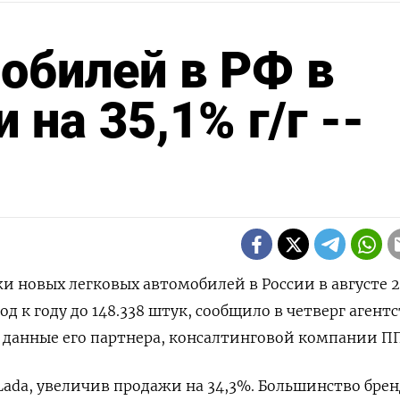
обилей в РФ в
 на 35,1% г/г --
жи новых легковых автомобилей в России в августе 
од к году до 148.338 штук, сообщило в четверг агент
а данные его партнера, консалтинговой компании П
 Lada, увеличив продажи на 34,3%. Большинство брен