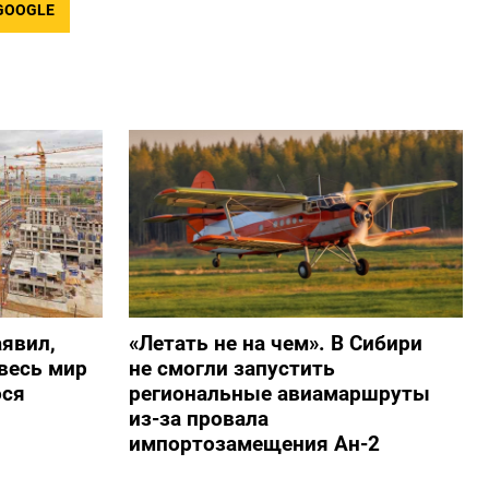
GOOGLE
явил,
«Летать не на чем». В Сибири
весь мир
не смогли запустить
ося
региональные авиамаршруты
из-за провала
импортозамещения Ан-2