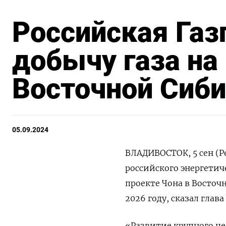
Российская Газ
добычу газа на
Восточной Сиби
05.09.2024
ВЛАДИВОСТОК, 5 сен (Р
российского энергетиче
проекте Чона в Восточ
2026 году, сказал глав
«Развитие крупного це