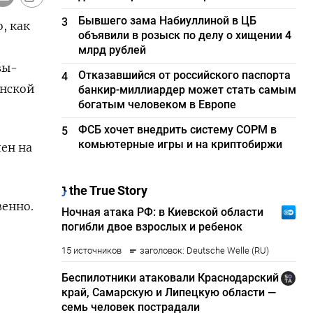
Бывшего зама Набиуллиной в ЦБ
3
, как
объявили в розыск по делу о хищении 4
млрд рублей
вы-
Отказавшийся от российского паспорта
4
анской
банкир-миллиардер может стать самым
богатым человеком в Европе
ФСБ хочет внедрить систему СОРМ в
5
комьютерные игры и на криптобиржи
лен на
венно.