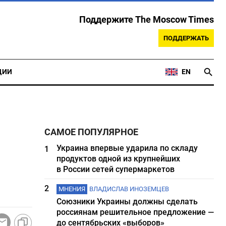
Поддержите The Moscow Times
ПОДДЕРЖАТЬ
ЦИИ
EN
САМОЕ ПОПУЛЯРНОЕ
Украина впервые ударила по складу
1
продуктов одной из крупнейших
в России сетей супермаркетов
2
МНЕНИЯ
ВЛАДИСЛАВ ИНОЗЕМЦЕВ
Союзники Украины должны сделать
россиянам решительное предложение —
до сентябрьских «выборов»