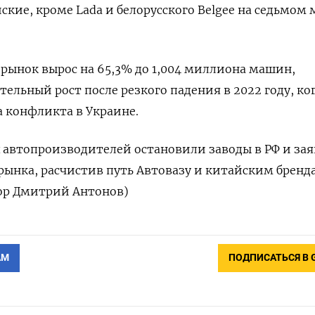
ские, кроме Lada и белорусского Belgee на седьмом 
орынок вырос на 65,3% до 1,004 миллиона машин,
ельный рост после резкого падения в 2022 году, ко
 конфликта в Украине.
 автопроизводителей остановили заводы в РФ и за
 рынка, расчистив путь Автовазу и китайским бренд
тор Дмитрий Антонов)
АМ
ПОДПИСАТЬСЯ В 