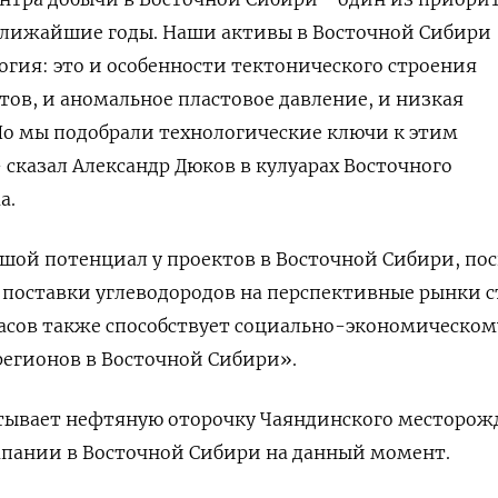
ближайшие годы. Наши активы в Восточной Сибири
огия: это и особенности тектонического строения
ов, и аномальное пластовое давление, и низкая
Но мы подобрали технологические ключи к этим
 сказал Александр Дюков в кулуарах Восточного
а.
шой потенциал у проектов в Восточной Сибири, пос
поставки углеводородов на перспективные рынки с
пасов также способствует социально-экономическом
регионов в Восточной Сибири».
тывает нефтяную оторочку Чаяндинского месторож
мпании в Восточной Сибири на данный момент.