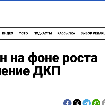
ВИДЕО
ФОТО
ПОДКАСТЫ
РАССЫЛКА
ВЫБОР РЕДАК
н на фоне роста
чение ДКП