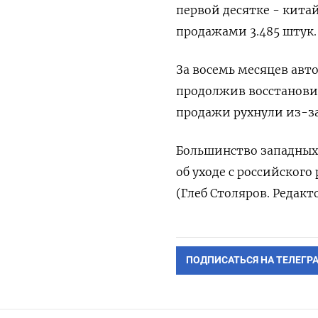
первой десятке - китай
продажами 3.485 штук.
За восемь месяцев авт
продолжив восстановит
продажи рухнули из-за
Большинство западных
об уходе с российского
(Глеб Столяров. Редак
ПОДПИСАТЬСЯ НА ТЕЛЕГР