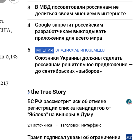
В МВД посоветовали россиянам не
3
делиться своим мнением в интернете
ют
Google запретит российским
4
США,
разработчикам выкладывать
приложения для всего мира
5
МНЕНИЯ
ВЛАДИСЛАВ ИНОЗЕМЦЕВ
на 0,1%
Союзники Украины должны сделать
россиянам решительное предложение —
до сентябрьских «выборов»
17​