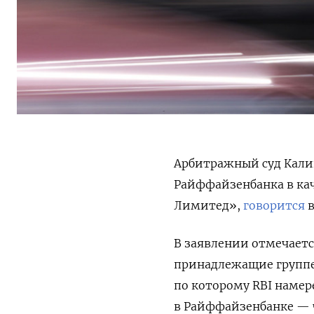
Арбитражный суд Кали
Райффайзенбанка в кач
Лимитед»,
говорится
в
В заявлении отмечается
принадлежащие группе 
по которому RBI
намер
в Райффайзенбанке — 