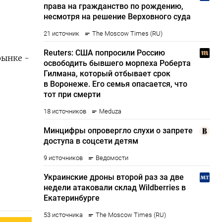
рынке -