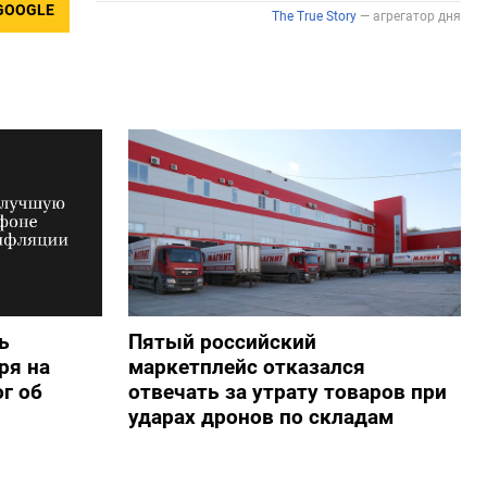
GOOGLE
ь
Пятый российский
ря на
маркетплейс отказался
г об
отвечать за утрату товаров при
ударах дронов по складам