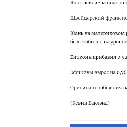
Японская иена подорожа
Швейцарский франк подн
Юань на материковом ры
был стабилен на уровне
Биткоин прибавил 0,92
Эфириум вырос на 0,76%
Оригинал сообщения на
(Кевин Баклэнд)