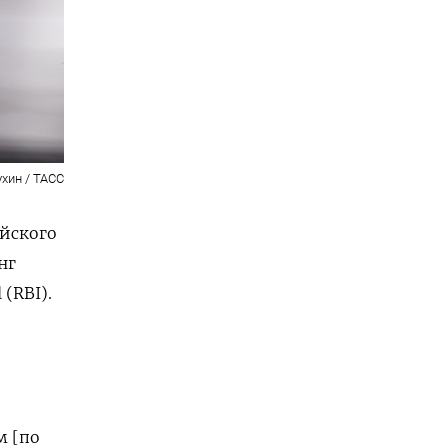
ухин / ТАСС
йского
нг
 (RBI).
м [по