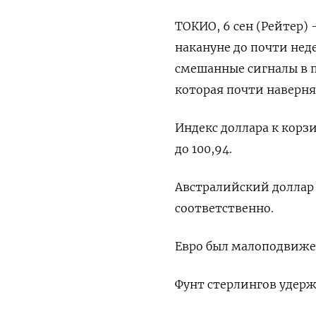
ТОКИО, 6 сен (Рейтер) 
накануне до почти не
смешанные сигналы в 
которая почти наверня
Индекс доллара к корз
до 100,94​.
Австралийский доллар 
соответственно.
Евро был малоподвижен 
Фунт стерлингов удержи