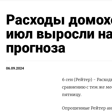
Расходы домохо
июл выросли на
прогноза
06.09.2024
6 сен (Рейтер) - Расхо
сравнению с тем же ме
пятницу.
Опрошенные Рейтер ана