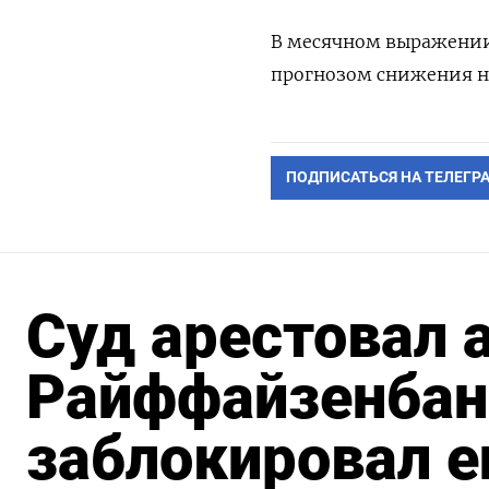
В месячном выражении 
прогнозом снижения на
ПОДПИСАТЬСЯ НА ТЕЛЕГР
Суд арестовал 
Райффайзенбанк
заблокировал е