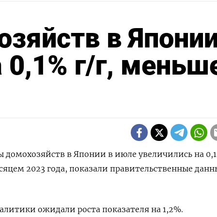
зяйств в Японии
 0,1% г/г, меньш
ды домохозяйств в Японии в июле увеличились на 0,
сяцем 2023 года, показали правительственные данн
литики ожидали роста показателя на 1,2%.