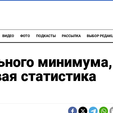
ВИДЕО
ФОТО
ПОДКАСТЫ
РАССЫЛКА
ВЫБОР РЕДАК
ьного минимума,
вая статистика