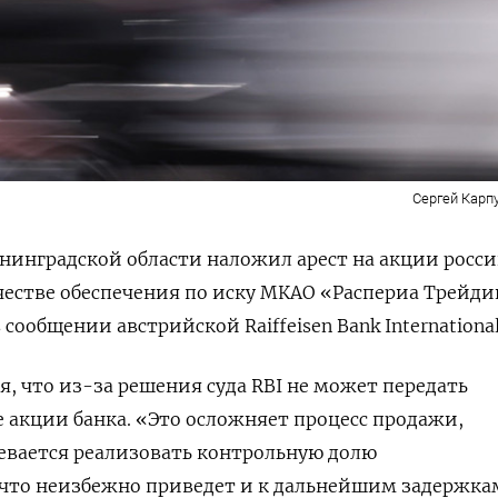
Сергей Карп
нинградской области наложил арест на акции росси
естве обеспечения по иску МКАО «Распериа Трейди
 сообщении австрийской Raiffeisen
Bank
International
, что из-за решения суда RBI
не может передать
акции банка. «Это осложняет процесс продажи,
евается реализовать контрольную долю
что неизбежно приведет и к дальнейшим задержка