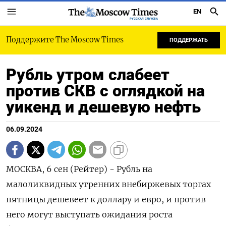
EN
РУССКАЯ СЛУЖБА
Поддержите The Moscow Times
ПОДДЕРЖАТЬ
Рубль утром слабеет
против СКВ с оглядкой на
уикенд и дешевую нефть
06.09.2024
МОСКВА, 6 сен (Рейтер) - Рубль на
малоликвидных утренних внебиржевых торгах
пятницы дешевеет к доллару и евро, и против
него могут выступать ожидания роста