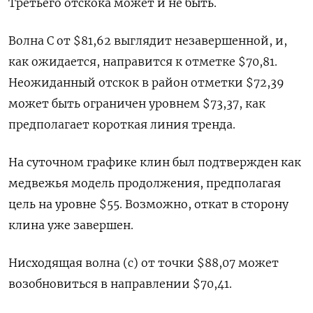
Третьего отскока может и не быть.
Волна C от $81,62 выглядит незавершенной, и,
как ожидается, направится к отметке $70,81.
Неожиданный отскок в район отметки $72,39
может быть ограничен уровнем $73,37, как
предполагает короткая линия тренда.
На суточном графике клин был подтвержден как
медвежья модель продолжения, предполагая
цель на уровне $55. Возможно, откат в сторону
клина уже завершен.
Нисходящая волна (c) от точки $88,07 может
возобновиться в направлении $70,41.