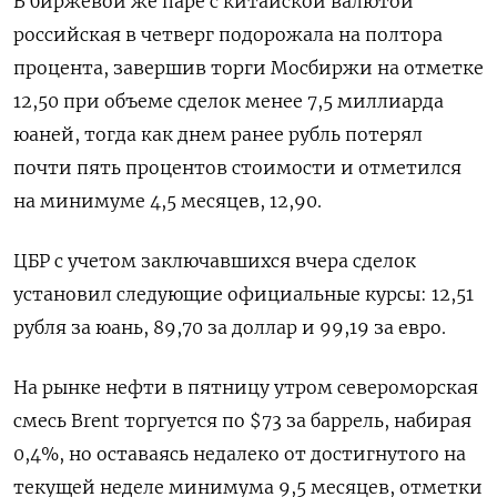
В биржевой же паре с китайской валютой
российская в четверг подорожала на полтора
процента, завершив торги Мосбиржи на отметке
12,50 при объеме сделок менее 7,5 миллиарда
юаней, тогда как днем ранее рубль потерял
почти пять процентов стоимости и отметился
на минимуме 4,5 месяцев, 12,90.
ЦБР с учетом заключавшихся вчера сделок
установил следующие официальные курсы: 12,51
рубля за юань, 89,70 за доллар и 99,19 за евро.
На рынке нефти в пятницу утром североморская
смесь Brent торгуется по $73 за баррель, набирая
0,4%, но оставаясь недалеко от достигнутого на
текущей неделе минимума 9,5 месяцев, отметки