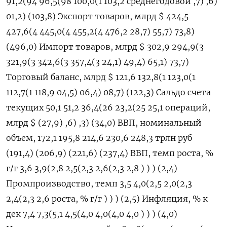
91,2(94 96,5(98 100,0(1 103,2 среднегодовой ,7) ,6)
01,2) (103,8) Экспорт товаров, млрд $ 424,5
427,6(4 445,0(4 455,2(4 476,2 28,7) 55,7) 73,8)
(496,0) Импорт товаров, млрд $ 302,9 294,9(3
321,9(3 342,6(3 357,4(3 24,1) 49,4) 65,1) 73,7)
Торговый баланс, млрд $ 121,6 132,8(1 123,0(1
112,7(1 118,9 04,5) 06,4) 08,7) (122,3) Сальдо счета
текущих 50,1 51,2 36,4(26 23,2(25 25,1 операций,
млрд $ (27,9) ,6) ,3) (34,0) ВВП, номинальный
объем, 172,1 195,8 214,6 230,6 248,3 трлн руб
(191,4) (206,9) (221,6) (237,4) ВВП, темп роста, %
г/г 3,6 3,9(2,8 2,5(2,3 2,6(2,3 2,8 ) ) ) (2,4)
Промпроизводство, темп 3,5 4,0(2,5 2,0(2,3
2,4(2,3 2,6 роста, % г/г ) ) ) (2,5) Инфляция, % к
дек 7,4 7,3(5,1 4,5(4,0 4,0(4,0 4,0 ) ) ) (4,0)