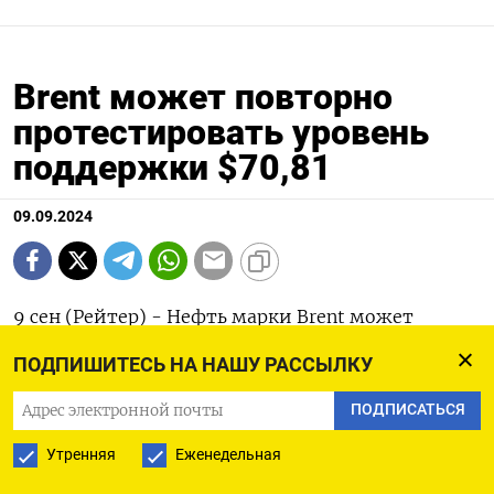
Brent может повторно
протестировать уровень
поддержки $70,81
09.09.2024
9 сен (Рейтер) - Нефть марки Brent может
повторно протестировать поддержку на уровне
ПОДПИШИТЕСЬ НА НАШУ РАССЫЛКУ
$70,81 за баррель, прорыв ниже которой,
ПОДПИСАТЬСЯ
возможно, откроет путь к отметке $68,26.
Утренняя
Еженедельная
Вымпел подтвердился, предполагая цель на