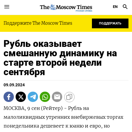
EN
РУССКАЯ СЛУЖБА
Поддержите The Moscow Times
ПОДДЕРЖАТЬ
Рубль оказывает
смешанную динамику на
старте второй недели
сентября
09.09.2024
МОСКВА, 9 сен (Рейтер) - Рубль на
малоликвидных утренних внебиржевых торгах
понедельника дешевеет к юаню и евро, но