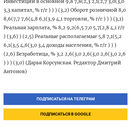
Инвестиции в основной 9,8 7,8(2,3 2,1(2,7 3,0(3,0
3,3 капитал, % г/г ) ) ) (3,2) Оборот розничной 8,0
8,6(7,7 7,6(4,8 6,1(3,9 4,1 торговли, % г/г ) ) ) (3,1)
Реальная зарплата, % 8,2 9,2(6,5 7,0 5,7(2,8 4,1 г/г
) (3,6) ) (2,5) Реальные располагаемые 5,8 7,1(5,2
6,1(3,5 4,6(3,0 3,4 доходы населения, % г/г ) ) )
(2,6) Безработица, % 3,2 2,6(3,0 2,6(3,0 2,6(3,0 2,6
) ) ) (3,0) (Дарья Корсунская. Редактор Дмитрий
Антонов)
ПОДПИСАТЬСЯ НА ТЕЛЕГРАМ
ПОДПИСАТЬСЯ В GOOGLE