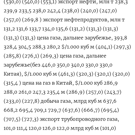
(530,0) (540,0) (553,1) экспорт нефти, млн т 238,3
239,9 233,5 238,0 242,4 (238,0) (240,0) (247,0)
(257,0) (269,8 ) экспорт нефтепродуктов, млн т
131,2 131,6 133,7 134,0 135,6 (131,2) (131,3) (131,3)
(131,3) (131,3) цена газа, дальнее зарубежье, 393,8
328,4 304,5 288,3 280,2 $/1.000 куб м (404,1) (297,3)
(285,8) (276,1) (269,3) цена газа, дальнее
зарубежье(без 446,0 350,0 340,0 330,0 330,0
Китая), $/1.000 куб м (461,3) (320,3) (320,1) (320,0)
(315,4 ) цена на газ в Китай, $/1.000 куб 286,9
288,0 261,0 247,3 235,4 м (286,9) (257,0) (243,7)
(233,0) (227,8) добыча газа, млрд куб м 637,6
668,2 695,4 709,1 729,7 (637,6) (666,7) (695,4)
(707,5) (727,3) экспорт трубопроводного газа,
101,0 111,4 120,0 126,0 122,0 млрд куб м (101,0)