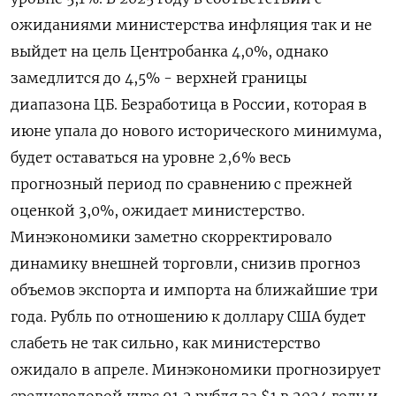
ожиданиями министерства инфляция так и не
выйдет на цель Центробанка 4,0%, однако
замедлится до 4,5% - верхней границы
диапазона ЦБ. Безработица в России, которая в
июне упала до нового исторического минимума,
будет оставаться на уровне 2,6% весь
прогнозный период по сравнению с прежней
оценкой 3,0%, ожидает министерство.
Минэкономики заметно скорректировало
динамику внешней торговли, снизив прогноз
объемов экспорта и импорта на ближайшие три
года. Рубль по отношению к доллару США будет
слабеть не так сильно, как министерство
ожидало в апреле. Минэкономики прогнозирует
среднегодовой курс 91,2 рубля за $1 в 2024 году и