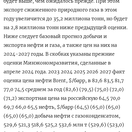
будет выше, чем ожидалось прежде. При этом
экспорт сжиженного природного газа в этом
году увеличится до 35,2 миллиона тонн, но будет
на 2,8 миллиона тонн ниже предыдущей оценки.
Ниже следует базовый прогноз добычи и
экспорта нефти и газа, а также цен на них на
2024-2027 годы. В скобках указаны прежние
оценки Минэкономразвития, сделанные в
апреле 2024 года. 2023 2024 2025 2026 2027 факт
оценка цена нефти Brent, $/барр, в 82,6 83,5 81,7
77,0 74,5 среднем за год (82,6) (79,5) (75,0) (72,0)
(71,2) экспортная цена на российскую 64,5 70,0
69,7 66,0 65,5 нефть, $/барр (64,5) (65,0) (65,0)
(65,0) (65,0) добыча нефти с газоконденсатом,
529,6 521,3 518,6 525,2 532,6 млн т (529,6) (523,0)