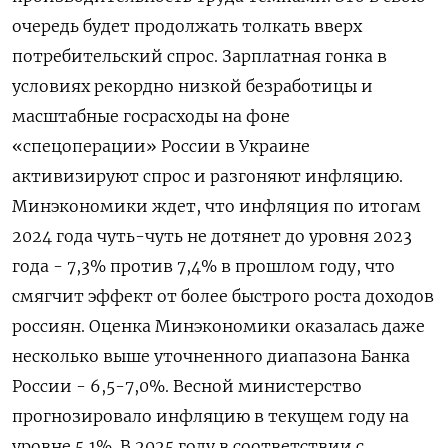
очередь будет продолжать толкать вверх
потребительский спрос. Зарплатная гонка в
условиях рекордно низкой безработицы и
масштабные госрасходы на фоне
«спецоперации» России в Украине
активизируют спрос и разгоняют инфляцию.
Минэкономики ждет, что инфляция по итогам
2024 года чуть-чуть не дотянет до уровня 2023
года - 7,3% против 7,4% в прошлом году, что
смягчит эффект от более быстрого роста доходов
россиян. Оценка Минэкономики оказалась даже
несколько выше уточненного диапазона Банка
России - 6,5-7,0%. Весной министерство
прогнозировало инфляцию в текущем году на
уровне 5,1%. В 2025 году в соответствии с