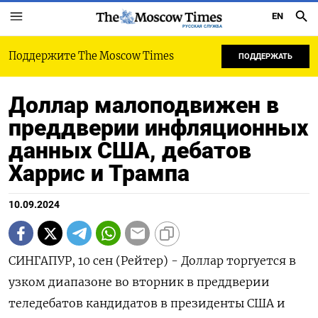
EN
РУССКАЯ СЛУЖБА
Поддержите The Moscow Times
ПОДДЕРЖАТЬ
Доллар малоподвижен в
преддверии инфляционных
данных США, дебатов
Харрис и Трампа
10.09.2024
СИНГАПУР, 10 сен (Рейтер) - Доллар торгуется в
узком диапазоне во вторник в преддверии
теледебатов кандидатов в президенты США и