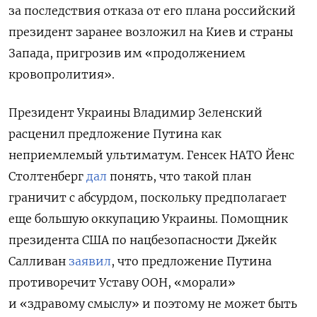
за последствия отказа от его плана российский
президент заранее возложил на Киев и страны
Запада, пригрозив им «продолжением
кровопролития».
Президент Украины Владимир Зеленский
расценил предложение Путина как
неприемлемый ультиматум. Генсек НАТО Йенс
Столтенберг
дал
понять, что такой план
граничит с абсурдом, поскольку предполагает
еще большую оккупацию Украины. Помощник
президента США по нацбезопасности Джейк
Салливан
заявил
, что предложение Путина
противоречит Уставу ООН, «морали»
и «здравому смыслу» и поэтому не может быть