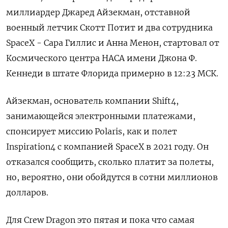
миллиардер Джаред Айзекман, отставной
военный летчик Скотт Потит и два сотрудника
SpaceX - Сара Гиллис и Анна Менон, стартовал от
Космического центра НАСА имени Джона Ф.
Кеннеди в штате Флорида примерно в 12:23 МСК.
Айзекман, основатель компании Shift4,
занимающейся электронными платежами,
спонсирует миссию Polaris, как и полет
Inspiration4 с компанией SpaceX в 2021 году. Он
отказался сообщить, сколько платит за полеты,
но, вероятно, они обойдутся в сотни миллионов
долларов.
Для Crew Dragon это пятая и пока что самая