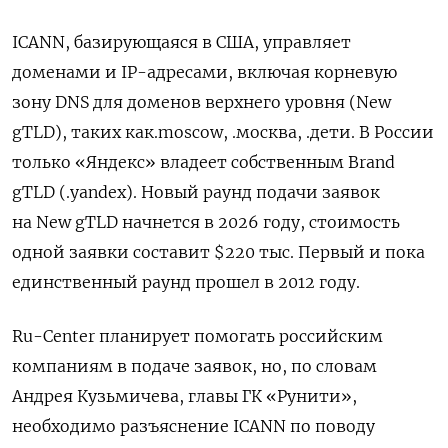
ICANN, базирующаяся в США, управляет
доменами и IP-адресами, включая корневую
зону DNS для доменов верхнего уровня (New
gTLD), таких как.moscow, .москва, .дети. В России
только «Яндекс» владеет собственным Brand
gTLD (.yandex). Новый раунд подачи заявок
на New gTLD начнется в 2026 году, стоимость
одной заявки составит $220 тыс. Первый и пока
единственный раунд прошел в 2012 году.
Ru-Center планирует помогать российским
компаниям в подаче заявок, но, по словам
Андрея Кузьмичева, главы ГК «Рунити»,
необходимо разъяснение ICANN по поводу