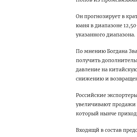
Он прогнозирует в кр
юаня в диапазоне 12,5
указанного диапазона.
По мнению Богдана Зва
получить дополнительн
давление на китайскую
снижению и возвращени
Российские экспортеры
увеличивают продажи 
который нынче приходи
Входящй в состав пред