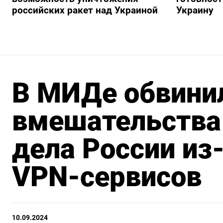
российских ракет над Украиной
Украину
В МИДе обвини
вмешательства 
дела России из
VPN-сервисов
10.09.2024