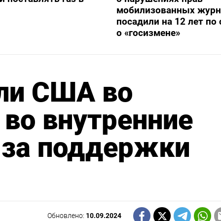
мобилизованных журн
посадили на 12 лет по 
о «госизмене»
ли США во
во внутренние
-за поддержки
Обновлено:
10.09.2024