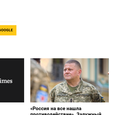
GOOGLE
«Россия на все нашла
противодействие». Залужный