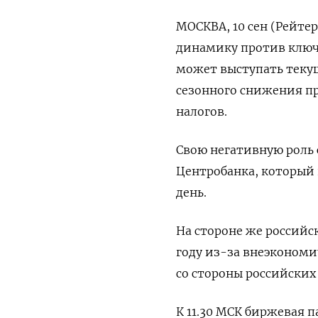
МОСКВА, 10 сен (Рейте
динамику против ключе
может выступать теку
сезонного снижения п
налогов.
Свою негативную роль 
Центробанка, который 
день.
На стороне же россий
году из-за внеэкономи
со стороны российских
К 11.30 МСК биржевая 