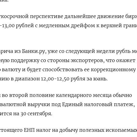
аткосрочной перспективе дальнейшее движение бир
0-13,00 рублей с медленным дрейфом к верхней гран
рича из Банки.ру, уже со следующей недели рубль 
ую поддержку со стороны экспортеров, что окажет
 валюту и будет способствовать ее коррекционному
ю в диапазон 12,00-12,50 рубля за юань.
 во второй половине календарного месяца обычно
валютной выручки под Единый налоговый платеж,
тся на 30 сентября.
стоящего ЕНП налог на добычу полезных ископаемы