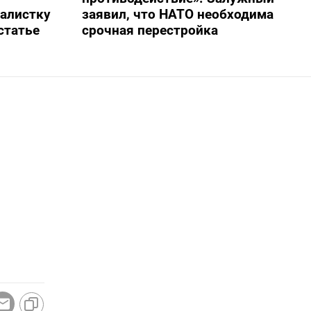
алистку
заявил, что НАТО необходима
статье
срочная перестройка