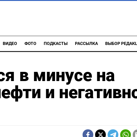
ВИДЕО
ФОТО
ПОДКАСТЫ
РАССЫЛКА
ВЫБОР РЕДАК
ся в минусе на
ефти и негативн