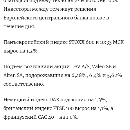
благодаря подъему технологического сектора.
Инвесторы между тем ждут решения
Европейского центрального банка позже в
течение дня.
Панъевропейский индекс STOXX 600 к 10:33 МСК
вырос на 1,2%.
Подъем возглавили акции DSV A/S, Valeo SE и
Alten SA, подорожавшие на 6,48%, 6,4% и 5,62%
соответственно.
Немецкий индекс DAX подскочил на 1,3%,
британский индекс FTSE 100 вырос на 1,1%, а
французский CAC 40 - на 1,0%.