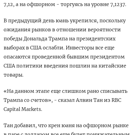
7,12​, а на офшорном - торгуясь на уровне 7,1237.
В предыдущий день юань укрепился, поскольку
ожидания рынков в отношении вероятности
победы Дональда Трампа на президентских
выборах в США ослабли. Инвесторы все еще
опасаются проведенной бывшим президентом
США политики введения пошлин на китайские
товары.
«На данном этапе еще слишком рано списывать
Трампа со счетов», - сказал Алвин Тан из RBC
Capital Markets.
Тан добавил, что крен юаня на офшорном рынке
в паре с долларом все еще будет понижательным