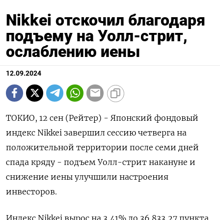
Nikkei отскочил благодаря
подъему на Уолл-стрит,
ослаблению иены
12.09.2024
ТОКИО, 12 сен (Рейтер) - Японский фондовый
индекс Nikkei завершил сессию четверга на
положительной территории после семи дней
спада кряду - подъем Уолл-стрит накануне и
снижение иены улучшили настроения
инвесторов.
Индекс Nikkei вырос на 3,41% до 36.833,27 пункта,