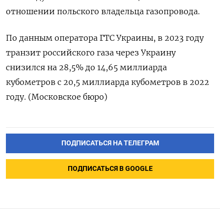
отношении польского владельца газопровода.
По данным оператора ГТС Украины, в 2023 году
транзит российского газа через Украину
снизился на 28,5% до 14,65 миллиарда
кубометров с 20,5 миллиарда кубометров в 2022
году. (Московское бюро)
ПОДПИСАТЬСЯ НА ТЕЛЕГРАМ
ПОДПИСАТЬСЯ В GOOGLE