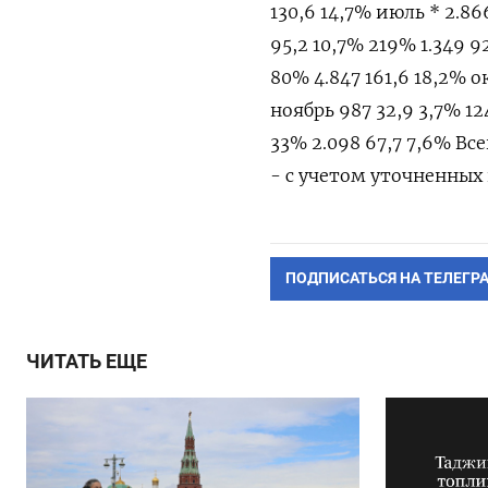
130,6 14,7% июль * 2.86
95,2 10,7% 219% 1.349 92
80% 4.847 161,6 18,2% о
ноябрь 987 32,9 3,7% 12
33% 2.098 67,7 7,6% Всег
- с учетом уточненных
ПОДПИСАТЬСЯ НА ТЕЛЕГР
ЧИТАТЬ ЕЩЕ