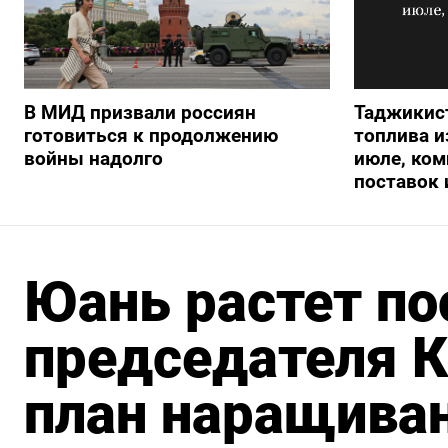
В МИД призвали россиян
Таджикис
готовиться к продолжению
топлива и
войны надолго
июле, ком
поставок 
Юань растет по
председателя 
план наращива