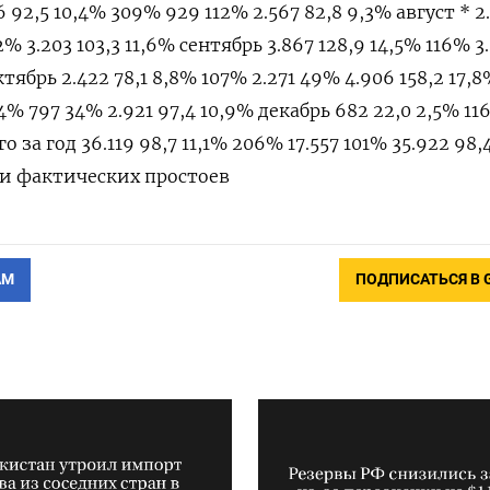
6 92,5 10,4% 309% 929 112% 2.567 82,8 9,3% август * 2
% 3.203 103,3 11,6% сентябрь 3.867 128,9 14,5% 116% 3
ктябрь 2.422 78,1 8,8% 107% 2.271 49% 4.906 158,2 17,
4% 797 34% 2.921 97,4 10,9% декабрь 682 22,0 2,5% 11
о за год 36.119 98,7 11,1% 206% 17.557 101% 35.922 98,4
 и фактических простоев
АМ
ПОДПИСАТЬСЯ В 