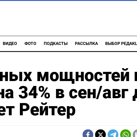
ВИДЕО
ФОТО
ПОДКАСТЫ
РАССЫЛКА
ВЫБОР РЕДАК
чных мощностей 
а 34% в сен/авг 
ет Рейтер