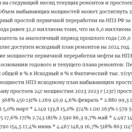
 на следующий месяц текущих ремонтов и простоев
 объем выбывающих мощностей может достигнуть 2
рный простой первичной переработки на НПЗ РФ за
ода равен 32,0 миллиона тонн, что на 6,0 миллиона
затель за аналогичный период прошлого года (26,0
ылке доступен исходный план ремонтов на 2024 год
е мощности первичной переработки нефти на НПЗ
а основании годового и текущего плана ремонтов: П
 к общей в % к Исходный в % к Фактический тыс. т/су
) мощности НПЗ исходному план выбывающим просто
ну простоев 24г мощностям 2023 2023 г (23г) прост
% 368% 450 131% 1.269 40,9 4,6% февраль * 2.880 99,3 
 5,0% март * 4.149 133,8 15,0% 374% 1.110 263% 1.579 5
5 17,6% 171% 2.743 181% 2.590 86,3 9,7% май * 4.497 14
790 154,5 17,4% июнь * 4.467 148,9 16,7% 518% 863 114