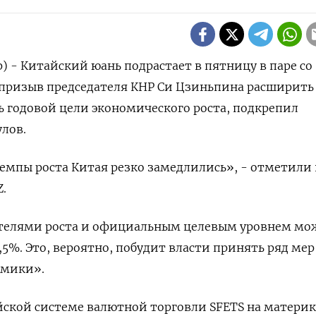
) - Китайский юань подрастает в пятницу в паре со
призыв председателя КНР Си Цзиньпина расширить
чь годовой цели экономического роста, подкрепил
лов.
емпы роста Китая резко замедлились», - отметили 
.
телями роста и официальным целевым уровнем мо
5%. Это, вероятно, побудит власти принять ряд мер
омики».
йской системе валютной торговли SFETS на матери