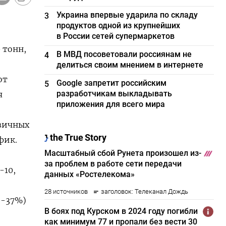
Украина впервые ударила по складу
3
продуктов одной из крупнейших
в России сетей супермаркетов
 тонн,
В МВД посоветовали россиянам не
4
делиться своим мнением в интернете
от
Google запретит российским
5
разработчикам выкладывать
я
приложения для всего мира
рвичных
фик.
-10,
(-37%)