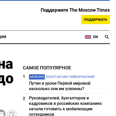
Поддержите The Moscow Times
ПОДДЕРЖАТЬ
ЦИИ
EN
на
САМОЕ ПОПУЛЯРНОЕ
до
1
МНЕНИЯ
КОНСТАНТИН ГАЙВОРОНСКИЙ
Путин и уроки Первой мировой:
насколько они им усвоены?
Руководителей, бухгалтеров и
2
кадровиков в российских компаниях
начали готовить к мобилизации
сотрудников