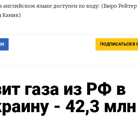
 английском языке доступен по коду: (Бюро Рейтер
ш Каник)
АМ
ПОДПИСАТЬСЯ В 
ит газа из РФ в
раину - 42,3 млн