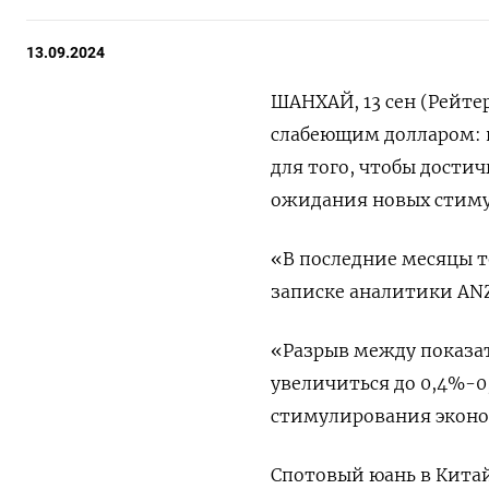
13.09.2024
ШАНХАЙ, 13 сен (Рейтер
слабеющим долларом: 
для того, чтобы дости
ожидания новых стиму
«В последние месяцы т
записке аналитики ANZ
«Разрыв между показа
увеличиться до 0,4%-0,
стимулирования экон
Спотовый юань в Кита