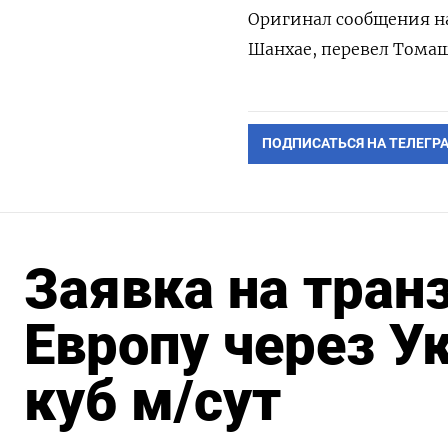
Оригинал сообщения на
Шанхае, перевел Тома
ПОДПИСАТЬСЯ НА ТЕЛЕГР
Заявка на транз
Европу через Ук
куб м/сут