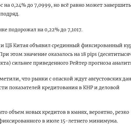
с на 0,24% до 7,0999, но всё равно может завершить
подряд.
е подорожал на 0,22% до 7,1017.
ии ЦБ Китая объявил срединный фиксированный кур
. При этом значение оказалось на 18 pips (десятитыс
кта) сильнее приведенного Рейтер прогноза аналит
етили, что рынки с опаской ждут августовских да
ости показателей кредитования в КНР и деловой
что объем новых кредитов в юанях, вероятно, резко
зафиксированного в июле 15-летнего минимума.