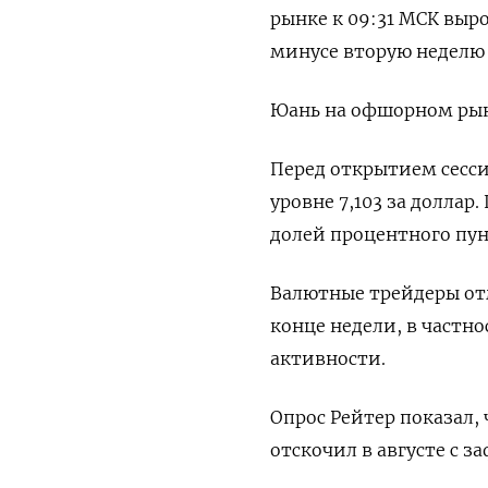
рынке к 09:31 МСК выро
минусе вторую неделю 
Юань на офшорном рынк
Перед открытием сесс
уровне 7,103 за доллар
долей процентного пун
Валютные трейдеры отм
конце недели, в частн
активности.
Опрос Рейтер показал, 
отскочил в августе с 