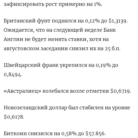
зафиксировать рост примерно на 1%.
Британский фунт поднялся на 0,12% до $1,3139​.
Ожидается, что на следующей неделе Банк
Англии не будет менять ставки, хотя на
августовском заседании снизил их на 25 б.п.
Швейцарский франк укрепился на 0,19% до
0,8494​.
«Австралиец» колебался возле отметки $0,6719​.
Новозеландский доллар был стабилен на уровне
$0,6178​.
Биткоин снизился на 0,58% до $57.856.