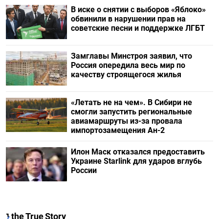
В иске о снятии с выборов «Яблоко»
обвинили в нарушении прав на
советские песни и поддержке ЛГБТ
Замглавы Минстроя заявил, что
Россия опередила весь мир по
качеству строящегося жилья
«Летать не на чем». В Сибири не
смогли запустить региональные
авиамаршруты из-за провала
импортозамещения Ан-2
Илон Маск отказался предоставить
Украине Starlink для ударов вглубь
России