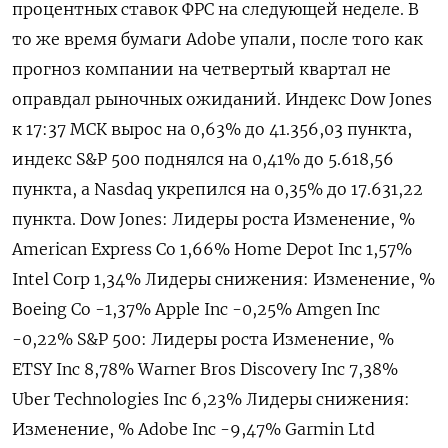
процентных ставок ФРС на следующей неделе. В
то же время бумаги Adobe упали, после того как
прогноз компании на четвертый квартал не
оправдал рыночных ожиданий. Индекс Dow Jones
к 17:37 МСК вырос на 0,63% до 41.356,03 пункта,
индекс S&P 500 поднялся на 0,41% до 5.618,56​
пункта, а Nasdaq укрепился на 0,35% до 17.631,22
пункта. Dow Jones: Лидеры роста Изменение, %
American Express Co 1,66% Home Depot Inc 1,57%
Intel Corp 1,34% Лидеры снижения: Изменение, %
Boeing Co -1,37% Apple Inc -0,25% Amgen Inc
-0,22% S&P 500: Лидеры роста Изменение, %
ETSY Inc 8,78% Warner Bros Discovery Inc 7,38%
Uber Technologies Inc 6,23% Лидеры снижения:
Изменение, % Adobe Inc -9,47% Garmin Ltd