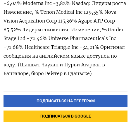
-6,04% Moderna Inc -3,82% Nasdaq: Лидеры роста
Изменение, % Tenon Medical Inc 129,55% Nova
Vision Acquisition Corp 115,36% Agape ATP Corp
85,52% Лидеры снижения: Изменение, % Garden
Stage Ltd -72,46% Universe Pharmaceuticals Inc
-71,68% Healthcare Triangle Inc -34,01% Оригинал
сообщения на английском языке доступен по
коду: (Шашват Чаухан и Пурви Агарвал в
Бангалоре, бюро Рейтер в Гданьске)
ПОДПИСАТЬСЯ НА ТЕЛЕГРАМ
ПОДПИСАТЬСЯ В GOOGLE