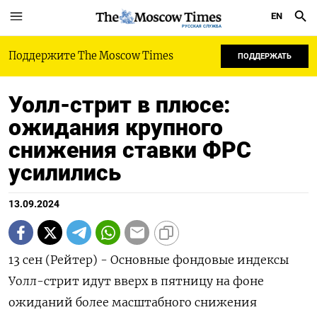
EN
РУССКАЯ СЛУЖБА
Поддержите The Moscow Times
ПОДДЕРЖАТЬ
Уолл-стрит в плюсе:
ожидания крупного
снижения ставки ФРС
усилились
13.09.2024
13 сен (Рейтер) - Основные фондовые индексы
Уолл-стрит идут вверх в пятницу на фоне
ожиданий более масштабного снижения