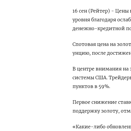
16 сен (Рейтер) - Цены
уровня благодаря осла
денежно-кредитной п
Спотовая цена на золото
унцию, после достижен
В центре внимания на 
системы США. Трейдер
пунктов в 59%.
Первое снижение ставк
поддержку золоту, отм
«Какие-либо обновлени