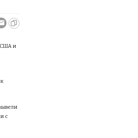
 США и
ок
 вывели
и с