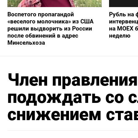
Воспетого пропагандой
Рубль на 
«веселого молочника» из США
интервенц
решили выдворить из России
на МОЕХ б
после обвинений в адрес
неделю
Минсельхоза
Член правления
подождать со
снижением ста