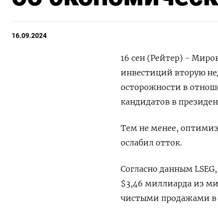
16.09.2024
16 сен (Рейтер) - Мир
инвестиций вторую не
осторожности в отнош
кандидатов в президе
Тем не менее, оптими
ослабил отток.
Согласно данным LSEG,
$3,46 миллиарда из ми
чистыми продажами в 