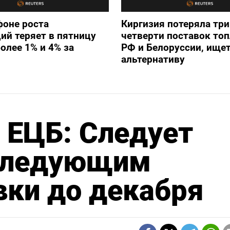
фоне роста
Киргизия потеряла три
ий теряет в пятницу
четверти поставок топ
олее 1% и 4% за
РФ и Белоруссии, ище
альтернативу
 ЕЦБ: Следует
 следующим
вки до декабря