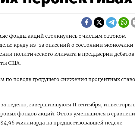
овые фонды акций столкнулись с чистым оттоком
делю кряду из-за опасений о состоянии экономики
ении политического климата в преддверии дебатов
нты США.
зм по поводу грядущего снижения процентных став
 за неделю, завершившуюся 11 сентября, инвесторы
ровых фондов акций. Отток уменьшился в сравнени
$4,96 миллиарда на предшествовавшей неделе.