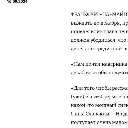
16.09.2024
ФРАНКФУРТ-НА-МАЙНЕ, 
выждать до декабря, п
понедельник глава цен
должен убедиться, что
денежно-кредитной по
«Нам почти наверняка
декабря, чтобы получи
«Для того чтобы рассм
(уже) в октябре, мне 
какой-то мощный сигна
банка Словакии. - Но 
поступает очень мало»