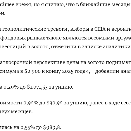
йшее время, но я считаю, что в ближайшие месяцы
он.
 геополитические тревоги, выборы в США и вероят
а фондовых рынках также являются весомыми аргу
нвестиций в золото, отметили в записке аналитики
аткосрочной перспективе цены на золото поднимут
симума в $2.900 к концу 2025 года», - добавили ана
,29% до $1.071,53​​ за унцию.
оимости 0,95% до $30,95​ за унцию, ранее в ходе сес
вух месяцев.
лась на 0,55% до $989,8.