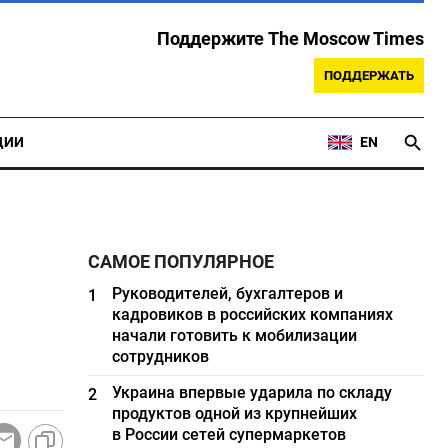
Поддержите The Moscow Times
ПОДДЕРЖАТЬ
ЦИИ
EN
САМОЕ ПОПУЛЯРНОЕ
Руководителей, бухгалтеров и
1
кадровиков в российских компаниях
начали готовить к мобилизации
сотрудников
Украина впервые ударила по складу
2
продуктов одной из крупнейших
в России сетей супермаркетов