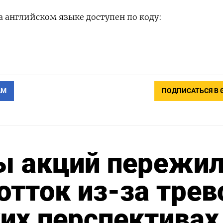
 английском языке доступен по коду:
АМ
ПОДПИСАТЬСЯ В 
 акций пережи
отток из-за трев
их перспективах