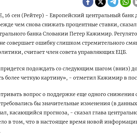
16 сен (Рейтер) - Европейский центральный банк
режде чем снова снижать процентные ставки, сказал
трального банка Словакии Петер Кажимир. Регулят
 не совершает ошибку слишком стремительного смя
литики, считает член совета управляющих ЕЦБ.
 придется подождать со следующим шагом (вниз) д
ть более четкую картину», - отметил Кажимир в пос
атривать вопрос о поддержке еще одного снижения 
потребовались бы значительные изменения (в данных
л, касающийся прогноза, - сказал глава центральн
дело в том, что в настоящее время новой информаци
.