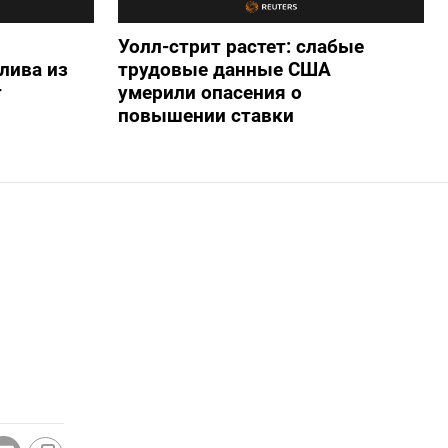
Уолл-стрит растет: слабые
лива из
трудовые данные США
т
умерили опасения о
повышении ставки