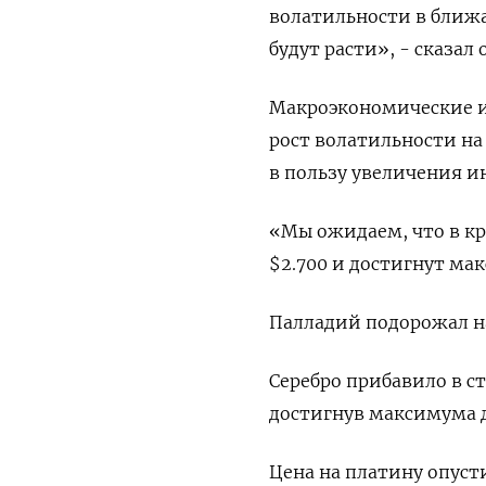
волатильности в ближа
будут расти», - сказал 
Макроэкономические и
рост волатильности н
в пользу увеличения и
«Мы ожидаем, что в кр
$2.700 и достигнут мак
Палладий подорожал на 0
Серебро прибавило в ст
достигнув максимума д
Цена на платину опусти