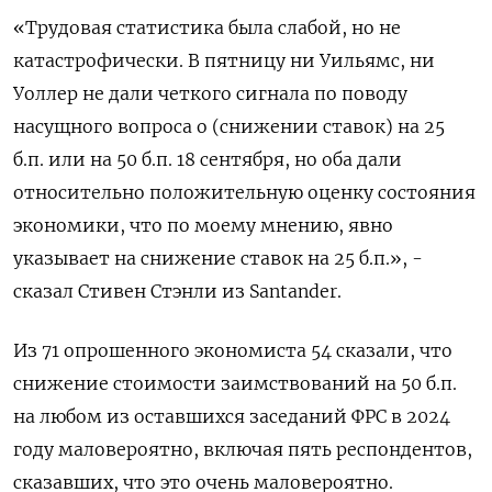
«Трудовая статистика была слабой, но не
катастрофически. В пятницу ни Уильямс, ни
Уоллер не дали четкого сигнала по поводу
насущного вопроса о (снижении ставок) на 25
б.п. или на 50 б.п. 18 сентября, но оба дали
относительно положительную оценку состояния
экономики, что по моему мнению, явно
указывает на снижение ставок на 25 б.п.», -
сказал Стивен Стэнли из Santander.
Из 71 опрошенного экономиста 54 сказали, что
снижение стоимости заимствований на 50 б.п.
на любом из оставшихся заседаний ФРС в 2024
году маловероятно, включая пять респондентов,
сказавших, что это очень маловероятно.