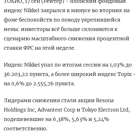
ТОКИО, 17 сен (Рейтер) - Японский фондовый
индекс Nikkei закрылся в минусе во вторник на
фоне беспокойств по поводу укрепившейся
иены: инвесторы всё больше склоняются к
сценарию масштабного снижения процентной
ставки ФРС на этой неделе.
Индекс Nikkei упал по итогам сессии на 1,03% до
36.203,22 пункта, а более широкий индекс Topix -
на 0,6% до 2.555,76 пункта.
Лидерами снижения стали акции Resona
Holdings Inc, Advantest Corp и Tokyo Electron Ltd,
подешевевшие на 6,38​%, 5,63% и 5,24%
соответственно.