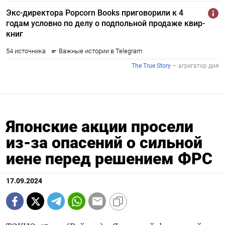
Японские акции просели
из-за опасений о сильной
иене перед решением ФРС
17.09.2024