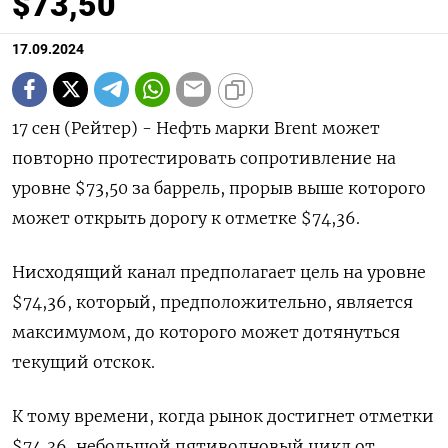
$73,50
17.09.2024
17 сен (Рейтер) - Нефть марки Brent может
повторно протестировать сопротивление на
уровне $73,50 за баррель, прорыв выше которого
может открыть дорогу к отметке $74,36.
Нисходящий канал предполагает цель на уровне
$74,36, который, предположительно, является
максимумом, до которого может дотянуться
текущий отскок.
К тому времени, когда рынок достигнет отметки
$74,36, небольшой пятиволновый цикл от