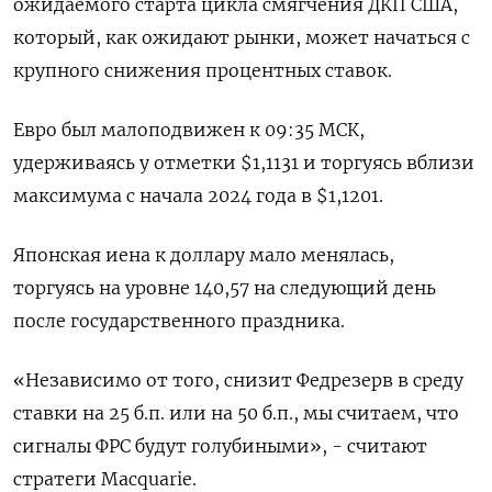
ожидаемого старта цикла смягчения ДКП США,
который, как ожидают рынки, может начаться с
крупного снижения процентных ставок.
Евро был малоподвижен к 09:35 МСК,
удерживаясь у отметки $1,1131​ и торгуясь вблизи
максимума с начала 2024 года в $1,1201.
Японская иена к доллару мало менялась,
торгуясь на уровне 140,57 на следующий день
после государственного праздника.
«Независимо от того, снизит Федрезерв в среду
ставки на 25 б.п. или на 50 б.п., мы считаем, что
сигналы ФРС будут голубиными», - считают
стратеги Macquarie.