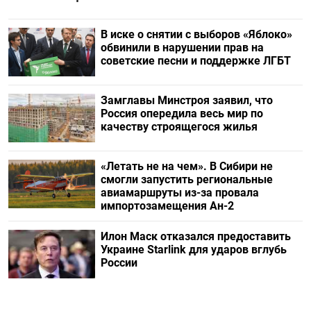
В иске о снятии с выборов «Яблоко»
обвинили в нарушении прав на
советские песни и поддержке ЛГБТ
Замглавы Минстроя заявил, что
Россия опередила весь мир по
качеству строящегося жилья
«Летать не на чем». В Сибири не
смогли запустить региональные
авиамаршруты из-за провала
импортозамещения Ан-2
Илон Маск отказался предоставить
Украине Starlink для ударов вглубь
России