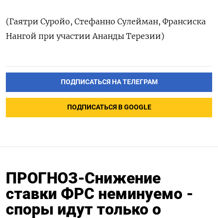
(Гаятри Суройо, Стефанно Сулейман, Франсиска
Нангой при участии Ананды Терезии)
ПОДПИСАТЬСЯ НА ТЕЛЕГРАМ
ПОДПИСАТЬСЯ В GOOGLE
ПРОГНОЗ-Снижение
ставки ФРС неминуемо -
споры идут только о