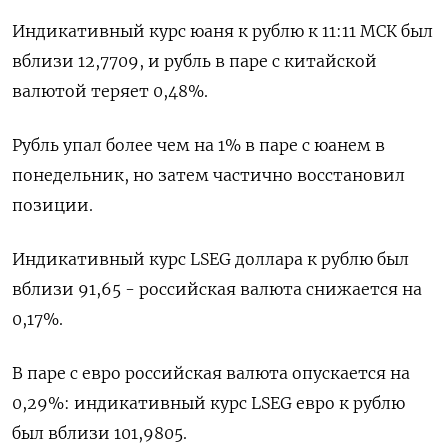
Индикативный курс юаня к рублю к 11:11 МСК был
вблизи 12,7709​​, и рубль в паре с китайской
валютой теряет 0,48%.
Рубль упал более чем на 1% в паре с юанем в
понедельник, но затем частично восстановил
позиции.
Индикативный курс LSEG доллара к рублю был
вблизи 91,65​​ - российская валюта снижается на
0,17%.
В паре с евро российская валюта опускается на
0,29%: индикативный курс LSEG евро к рублю
был вблизи 101,9805​​.