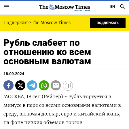
EN
РУССКАЯ СЛУЖБА
Поддержите The Moscow Times
ПОДДЕРЖАТЬ
Рубль слабеет по
отношению ко всем
основным валютам
18.09.2024
МОСКВА, 18 сен (Рейтер) - Рубль торгуется в
минусе в паре со всеми основными валютами в
среду, включая доллар, евро и китайский юань,
на фоне низких объемов торгов.