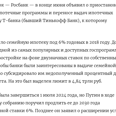
к — Росбанк — в конце июня объявил о приостанов
ипотечные программы и переносе выдач ипотечных
у Т-банка (бывший Тинькофф Банк), к которому
ло семейную ипотеку под 6% годовых в 2018 году. Д
одной из самых популярных и доступных госпрограм
востройке на фоне двузначных ставок по собственн
тобы банки были заинтересованы в выдаче семейной
во субсидировало им недополученный процентный 
а. На это был выделен лимит в 4,84 трлн руб.
ыла завершиться 1 июля 2024 года, но Путин в ходе
 собранию поручил продлить ее до 2030 года
ной ставки 6%. Позднее он заявил о расширении у