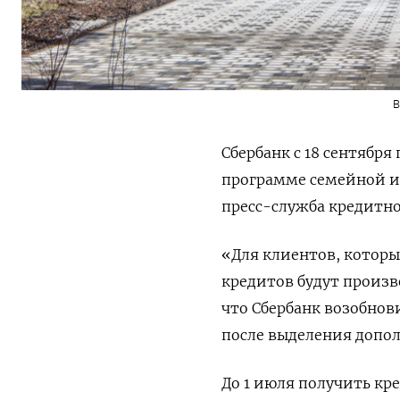
В
Сбербанк с 18 сентябр
программе семейной и
пресс-служба кредитн
«Для клиентов, которы
кредитов будут произв
что Сбербанк возобнов
после выделения допо
До 1 июля получить кр