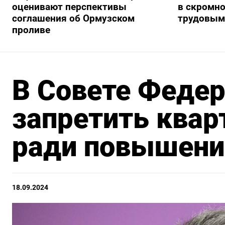
оценивают перспективы
в скромно
соглашения об Ормузском
трудовым
проливе
В Совете Феде
запретить ква
ради повышени
18.09.2024