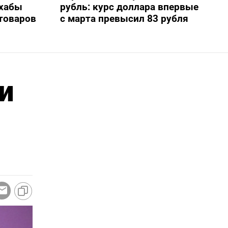
 хабы
рубль: курс доллара впервые
 товаров
с марта превысил 83 рубля
и