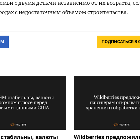
емьи с двумя детьми независимо от их возраста, ес
одах с недостаточным объемом строительства.
АМ
ПОДПИСАТЬСЯ В 
 стабильны, валюты
Wildberries предложил