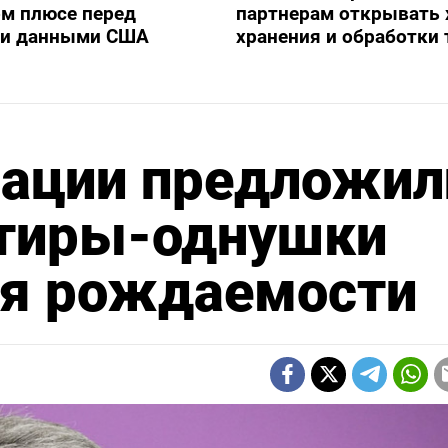
м плюсе перед
партнерам открывать
и данными США
хранения и обработки
рации предложил
ртиры-однушки
я рождаемости