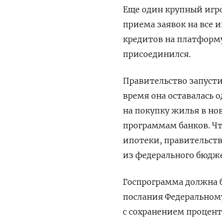
Еще один крупный игро
приема заявок на все 
кредитов на платформ
присоединился.
Правительство запусти
время она оставалась 
на покупку жилья в но
программам банков. Ч
ипотеки, правительст
из федерального бюджет
Госпрограмма должна б
послания Федеральному
с сохранением процент