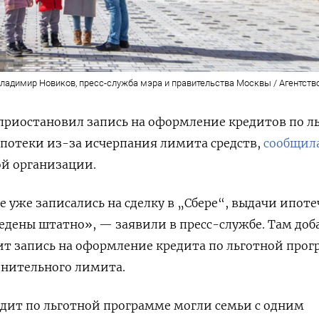
ладимир Новиков, пресс-служба мэра и правительства Москвы / Агентств
я приостановил запись на оформление кредитов по л
потеки из-за исчерпания лимита средств,
сообщил
ой организации.
е уже записались на сделку в „Сбере“, выдачи ипот
едены штатно», — заявили в пресс-службе. Там доб
ит запись на оформление кредита по льготной про
лнительного лимита.
едит по льготной программе могли семьи с одним