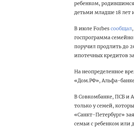
ребенком, родившимся с
детьми младше 18 лет 
В июле Forbes
сообщал
госпрограмма семейно
поручил продлить до 2
ипотечных кредитов з
На неопределенное вре
«Дом.РФ», Альфа-банке,
В Совкомбанке, ПСБ и 
только у семей, котор
«Санкт-Петербург» зая
семьи с ребенком или 