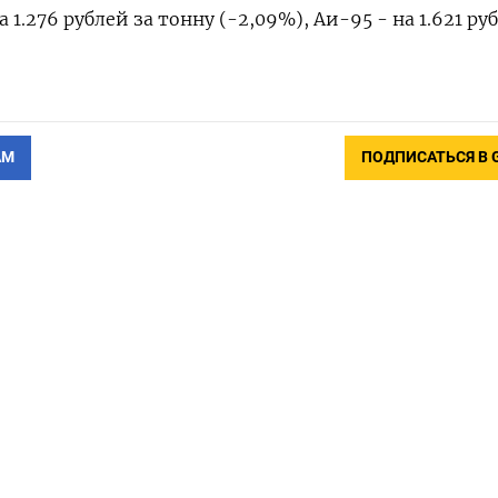
1.276 рублей за тонну (-2,09%), Аи-95 - на 1.621 ру
АМ
ПОДПИСАТЬСЯ В 