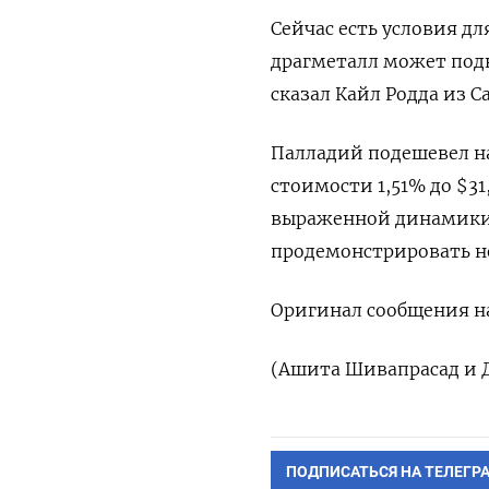
Сейчас есть условия дл
драгметалл может подн
сказал Кайл Родда из Ca
Палладий подешевел на 
стоимости 1,51% до $31
выраженной динамики,
продемонстрировать н
Оригинал сообщения на
(Ашита Шивапрасад и Д
ПОДПИСАТЬСЯ НА ТЕЛЕГР