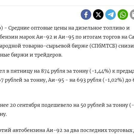
р) - Средние оптовые цены на дизельное топливо и
ензин марок Аи-92 и Аи-95 по итогам торгов на С
ародной товарно-сырьевой бирже (СПбМТСБ) снизи
нные биржи и трейдеров.
л в пятницу на 874 рубля за тонну (-1,44%) к пред
7 рублей за тонну, Аи-95 - на 693 рубля (-1,02%) до 
ее 20 сентября подешевело на 50 рублей за тонну (
ну.
тий автобензина Аи-92 за два последних торговых 