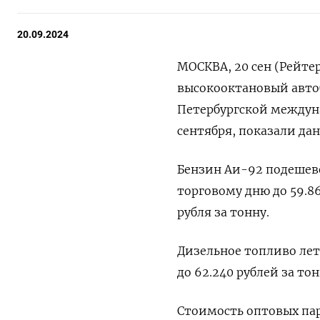
20.09.2024
МОСКВА, 20 сен (Рейте
высокооктановый автоб
Петербургской междун
сентября, показали да
Бензин Аи-92 подешеве
торговому дню до 59.86
рубля за тонну.
Дизельное топливо летн
до 62.240 рублей за тон
Стоимость оптовых пар