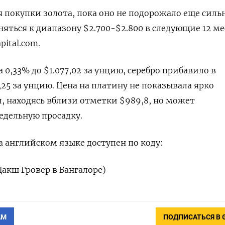
я покупки золота, пока оно не подорожало еще силь
яться к диапазону $2.700-$2.800 в следующие 12 ме
pital.com.
0,33% до $1.077,02​​ за унцию, серебро прибавило в
,25​ за унцию. Цена на платину не показывала ярко
 находясь вблизи отметки $989,8, но может
едельную просадку.
 английском языке доступен по коду:
акш Гровер в Бангалоре)
АМ
ПОДПИСАТЬСЯ В 