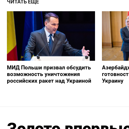
ЧИТАТЬ ЕЩЕ
МИД Польши призвал обсудить
Азербайд
возможность уничтожения
готовност
российских ракет над Украиной
Украину
Золото впервые