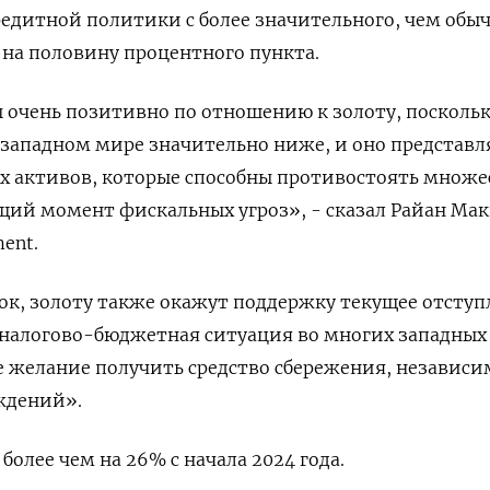
дитной политики с более значительного, чем обыч
 на половину процентного пункта.
 очень позитивно по отношению к золоту, посколь
 западном мире значительно ниже, и оно представл
х активов, которые способны противостоять множе
щий момент фискальных угроз», - сказал Райан Ма
ment.
к, золоту также окажут поддержку текущее отступ
 налогово-бюджетная ситуация во многих западных
 желание получить средство сбережения, независи
ждений».
олее чем на 26% с начала 2024 года.