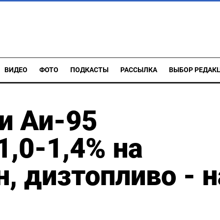
ВИДЕО
ФОТО
ПОДКАСТЫ
РАССЫЛКА
ВЫБОР РЕДАК
и Аи-95
1,0-1,4% на
, дизтопливо - н