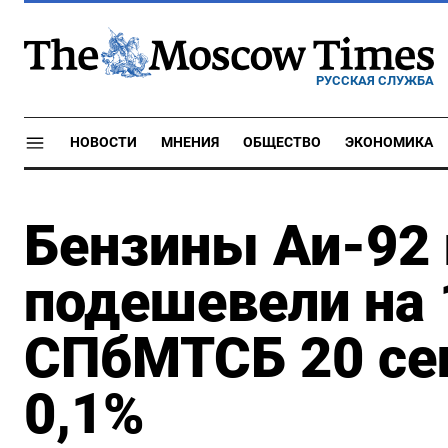
РУССКАЯ СЛУЖБА
НОВОСТИ
МНЕНИЯ
ОБЩЕСТВО
ЭКОНОМИКА
Бензины Аи-92 
подешевели на 
СПбМТСБ 20 сен
0,1%