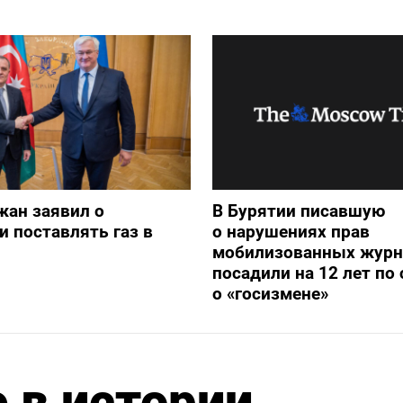
жан заявил о
В Бурятии писавшую
и поставлять газ в
о нарушениях прав
мобилизованных журн
посадили на 12 лет по 
о «госизмене»
 в истории