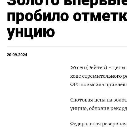
пробило отметк
унцию
20.09.2024
20 сен (Рейтер) - Цен
ходе стремительного р
ФРС повысила привлека
Спотовая цена на золот
унцию, обновив рекорд
Федеральная резервная