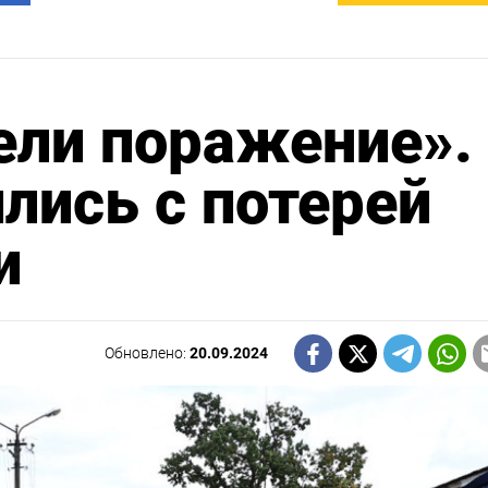
ели поражение».
лись с потерей
и
Обновлено:
20.09.2024